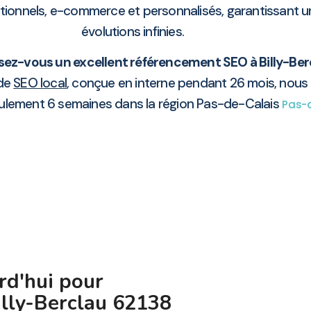
utionnels, e-commerce et personnalisés, garantissant 
évolutions infinies.
z-vous un excellent référencement SEO à Billy-Ber
 de
SEO local
, conçue en interne pendant 26 mois, nous 
ulement 6 semaines dans la région Pas-de-Calais
Pas-
rd'hui pour
illy-Berclau 62138