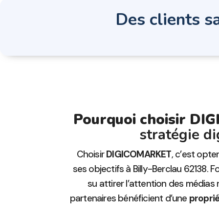
Des clients sa
Pourquoi choisir D
stratégie d
Choisir
DIGICOMARKET
, c’est opt
ses objectifs à Billy-Berclau 62138.
su attirer l’attention des médias
partenaires bénéficient d’une
proprié