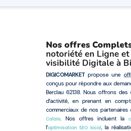
Nos offres Complet
notoriété en Ligne et
visibilité Digitale à 
DIGICOMARKET
propose une
of
conçus pour répondre aux demande
Berclau 62138. Nous offrons des
d’activité, en prenant en compte
commerciaux de nos partenaires 
. Nos offres incluent la
Calais
l’
, la réalisa
optimisation SEO local