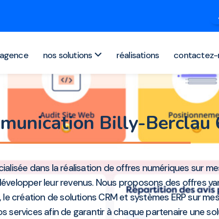
agence
nos solutions
réalisations
contactez-
munication Billy-Bercla
ialisée dans la réalisation de offres numériques sur 
et développer leur revenus. Nous proposons des offres var
ue, le création de solutions CRM et systèmes ERP sur mes
s services afin de garantir à chaque partenaire une so