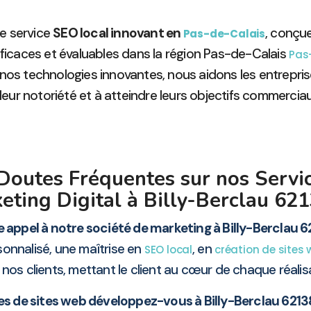
e service
SEO local innovant en
, conçu
Pas-de-Calais
ficaces et évaluables dans la région Pas-de-Calais
Pas
 technologies innovantes, nous aidons les entreprises
leur notoriété et à atteindre leurs objectifs commerciau
Doutes Fréquentes sur nos Servi
eting Digital à Billy-Berclau 62
e appel à notre société de marketing à Billy-Berclau 6
onnalisé, une maîtrise en
, en
SEO local
création de sites
s clients, mettant le client au cœur de chaque réalisat
es de sites web développez-vous à Billy-Berclau 6213