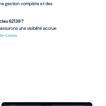
une gestion complète et des
clau 62138 ?
assurons une visibilité accrue
.
de-Calais