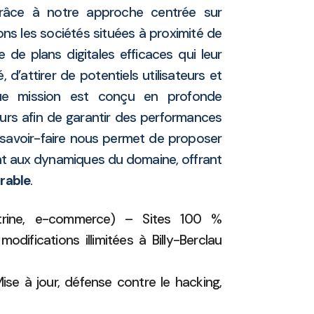
râce à notre approche centrée sur
 les sociétés situées à proximité de
de plans digitales efficaces qui leur
é, d’attirer de potentiels utilisateurs et
aque mission est conçu en profonde
urs afin de garantir des performances
 savoir-faire nous permet de proposer
ent aux dynamiques du domaine, offrant
rable
.
trine, e-commerce) – Sites 100 %
difications illimitées à Billy-Berclau
se à jour, défense contre le hacking,