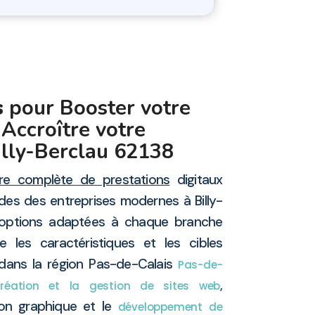
s
pour Booster votre
 Accroître votre
Billy-Berclau 62138
fre complète de prestations
digitaux
s des entreprises modernes à Billy-
 options adaptées à chaque branche
 les caractéristiques et les cibles
dans la région Pas-de-Calais
Pas-de-
,
création et la gestion de sites web
tion graphique et le
développement de