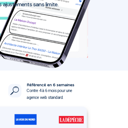
 ajustements sans limite.
rclau 62138
rclau 62138
Référencé en 6 semaines
Contre 4 à 6 mois pour une
agence web standard.