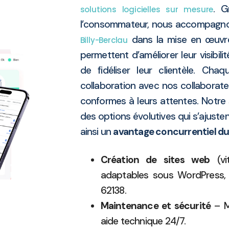
. G
solutions logicielles sur mesure
l’consommateur, nous accompagnons
dans la mise en œuvre 
Billy-Berclau
permettent d’améliorer leur visibilit
de fidéliser leur clientèle. Ch
collaboration avec nos collaborate
conformes à leurs attentes. Notre
des options évolutives qui s’ajust
ainsi un
avantage concurrentiel du
Création de sites web
(vi
adaptables sous WordPress, mo
62138.
Maintenance et sécurité
– Mi
aide technique 24/7.