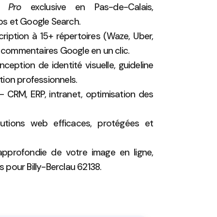
l Pro
exclusive en Pas-de-Calais,
s et Google Search.
ription à 15+ répertoires (Waze, Uber,
x commentaires Google en un clic.
eption de identité visuelle, guideline
ion professionnels.
 CRM, ERP, intranet, optimisation des
tions web efficaces, protégées et
pprofondie de votre image en ligne,
pour Billy-Berclau 62138.