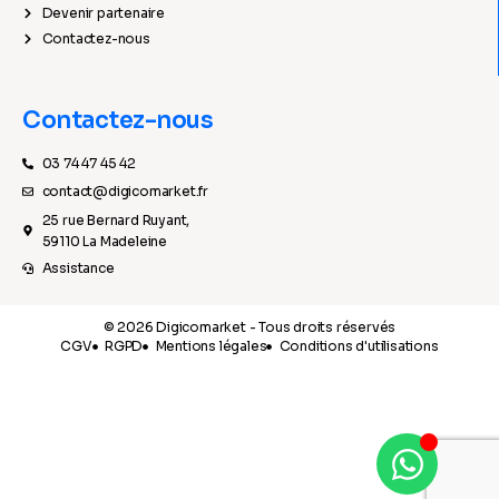
Devenir partenaire
Contactez-nous
Contactez-nous
03 74 47 45 42
contact@digicomarket.fr
25 rue Bernard Ruyant,
59110 La Madeleine
Assistance
© 2026 Digicomarket - Tous droits réservés
CGV
RGPD
Mentions légales
Conditions d'utilisations