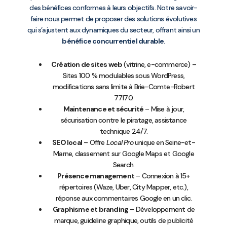
des bénéfices conformes à leurs objectifs. Notre savoir-
faire nous permet de proposer des solutions évolutives
qui s’ajustent aux dynamiques du secteur, offrant ainsi un
bénéfice concurrentiel durable
.
Création de sites web
(vitrine, e-commerce) –
Sites 100 % modulables sous WordPress,
modifications sans limite à Brie-Comte-Robert
77170.
Maintenance et sécurité
– Mise à jour,
sécurisation contre le piratage, assistance
technique 24/7.
SEO local
– Offre
Local Pro
unique en Seine-et-
Marne, classement sur Google Maps et Google
Search.
Présence management
– Connexion à 15+
répertoires (Waze, Uber, City Mapper, etc.),
réponse aux commentaires Google en un clic.
Graphisme et branding
– Développement de
marque, guideline graphique, outils de publicité