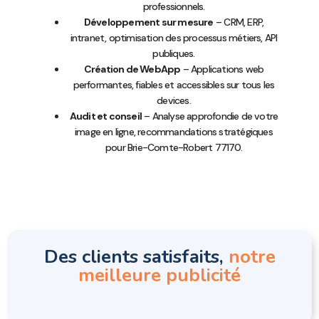
professionnels.
Développement sur mesure
– CRM, ERP,
intranet, optimisation des processus métiers, API
publiques.
Création de WebApp
– Applications web
performantes, fiables et accessibles sur tous les
devices.
Audit et conseil
– Analyse approfondie de votre
image en ligne, recommandations stratégiques
pour Brie-Comte-Robert 77170.
Des clients satisfaits,
notre
meilleure publicité