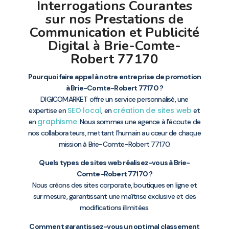
Interrogations Courantes
sur nos Prestations de
Communication et Publicité
Digital à Brie-Comte-
Robert 77170
Pourquoi faire appel à notre entreprise de promotion
à Brie-Comte-Robert 77170 ?
DIGICOMARKET offre un service personnalisé, une
SEO local
création de sites web
expertise en
, en
et
graphisme
en
. Nous sommes une agence à l’écoute de
nos collaborateurs, mettant l’humain au cœur de chaque
mission à Brie-Comte-Robert 77170.
Quels types de sites web réalisez-vous à Brie-
Comte-Robert 77170 ?
Nous créons des sites corporate, boutiques en ligne et
sur mesure, garantissant une maîtrise exclusive et des
modifications illimitées.
Comment garantissez-vous un optimal classement