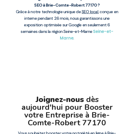
SEO à Brie-Comte-Robert 77170 ?
Grâce à notre technologie unique de
SEO local
, conçue en
interne pendant 26 mois, nous garantissons une
exposition optimisée sur Google en seulement 6
Seine-et-
semaines dans la région Seine-et-Marne
Marne
.
Joignez-nous
dès
aujourd'hui pour Booster
votre Entreprise à Brie-
Comte-Robert 77170
Vous souhaitez booster votre notoriété en ligne à Brie-