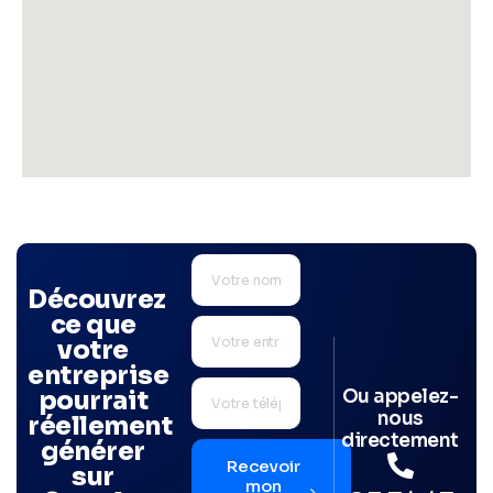
Découvrez
ce que
votre
entreprise
Ou appelez-
pourrait
nous
réellement
directement
générer
Recevoir
sur
mon