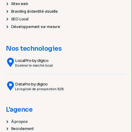
Sites web
Branding & Identité visuelle
SEO Local
Développement sur mesure
Nos technologies
LocalPro by digico
Dominer le marché local.
DataPro by digico
Le logiciel de prospection B2B
L'agence
À propos
Recrutement