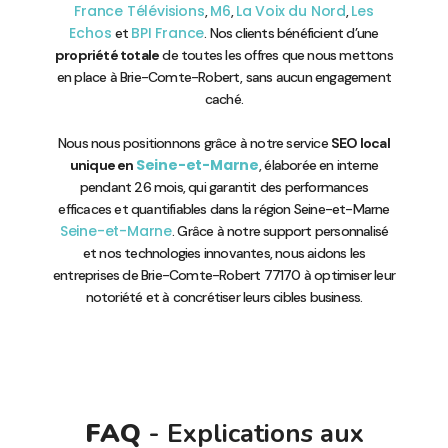
France Télévisions
M6
La Voix du Nord
Les
,
,
,
Echos
BPI France
et
. Nos clients bénéficient d’une
propriété totale
de toutes les offres que nous mettons
en place à Brie-Comte-Robert, sans aucun engagement
caché.
Nous nous positionnons grâce à notre service
SEO local
Seine-et-Marne
unique en
, élaborée en interne
pendant 26 mois, qui garantit des performances
efficaces et quantifiables dans la région Seine-et-Marne
Seine-et-Marne
. Grâce à notre support personnalisé
et nos technologies innovantes, nous aidons les
entreprises de Brie-Comte-Robert 77170 à optimiser leur
notoriété et à concrétiser leurs cibles business.
FAQ
- Explications aux