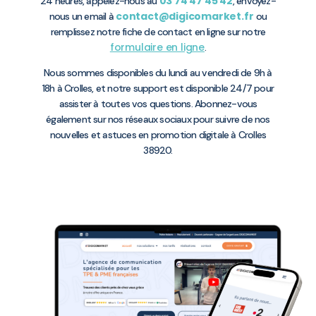
03 74 47 45 42
24 heures, appelez-nous au
, envoyez-
contact@digicomarket.fr
nous un email à
ou
remplissez notre fiche de contact en ligne sur notre
formulaire en ligne
.
Nous sommes disponibles du lundi au vendredi de 9h à
18h à Crolles, et notre support est disponible 24/7 pour
assister à toutes vos questions. Abonnez-vous
également sur nos réseaux sociaux pour suivre de nos
nouvelles et astuces en promotion digitale à Crolles
38920.