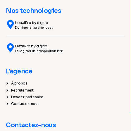
Nos technologies
LocalPro by digico
Dominer le marché local.
DataPro by digico
Le logiciel de prospection B2B
L'agence
À propos
Recrutement
Devenir partenaire
Contactez-nous
Contactez-nous