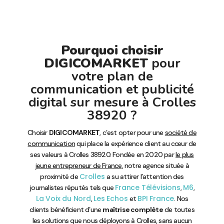
Pourquoi choisir
DIGICOMARKET
pour
votre plan de
communication et publicité
digital sur mesure à Crolles
38920 ?
Choisir
DIGICOMARKET
, c’est opter pour une
société de
communication
qui place la expérience client au cœur de
ses valeurs à Crolles 38920. Fondée en 2020 par
le plus
jeune entrepreneur de France
, notre agence située à
Crolles
proximité de
a su attirer l’attention des
France Télévisions
M6
journalistes réputés tels que
,
,
La Voix du Nord
Les Echos
BPI France
,
et
. Nos
clients bénéficient d’une
maîtrise complète
de toutes
les solutions que nous déployons à Crolles, sans aucun