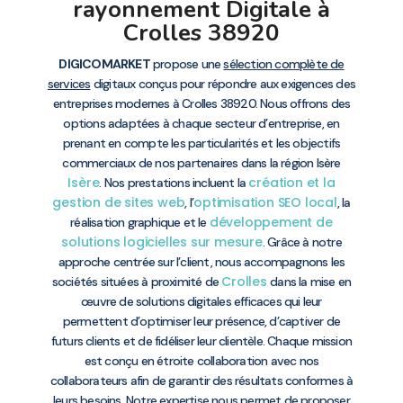
rayonnement Digitale à
Crolles 38920
DIGICOMARKET
propose une
sélection complète de
services
digitaux conçus pour répondre aux exigences des
entreprises modernes à Crolles 38920. Nous offrons des
options adaptées à chaque secteur d’entreprise, en
prenant en compte les particularités et les objectifs
commerciaux de nos partenaires dans la région Isère
Isère
création et la
. Nos prestations incluent la
gestion de sites web
optimisation SEO local
, l’
, la
développement de
réalisation graphique et le
solutions logicielles sur mesure
. Grâce à notre
approche centrée sur l’client, nous accompagnons les
Crolles
sociétés situées à proximité de
dans la mise en
œuvre de solutions digitales efficaces qui leur
permettent d’optimiser leur présence, d’captiver de
futurs clients et de fidéliser leur clientèle. Chaque mission
est conçu en étroite collaboration avec nos
collaborateurs afin de garantir des résultats conformes à
leurs besoins. Notre expertise nous permet de proposer