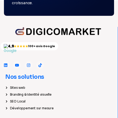
croissance.
4,9
★★★★★
100+ avis Google
Nos solutions
Sites web
Branding & Identité visuelle
SEO Local
Développement sur mesure