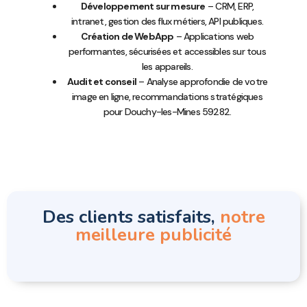
Développement sur mesure
– CRM, ERP,
intranet, gestion des flux métiers, API publiques.
Création de WebApp
– Applications web
performantes, sécurisées et accessibles sur tous
les appareils.
Audit et conseil
– Analyse approfondie de votre
image en ligne, recommandations stratégiques
pour Douchy-les-Mines 59282.
Des clients satisfaits,
notre
meilleure publicité