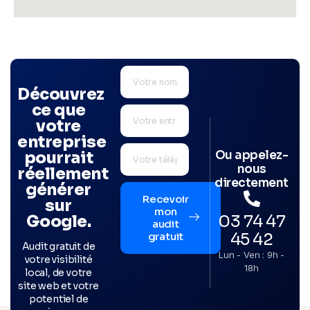
Découvrez
ce que
votre
entreprise
Ou appelez-
pourrait
nous
réellement
directement
générer
Recevoir
sur
mon
03 74 47
Google.
audit
45 42
gratuit
Audit gratuit de
Lun - Ven : 9h -
votre visibilité
18h
local, de votre
site web et votre
potentiel de