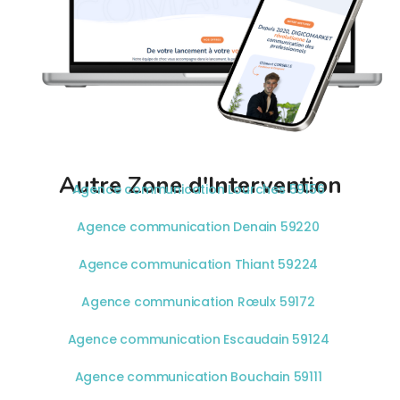
Autre Zone d'Intervention
Agence communication Lourches 59156
Agence communication Denain 59220
Agence communication Thiant 59224
Agence communication Rœulx 59172
Agence communication Escaudain 59124
Agence communication Bouchain 59111