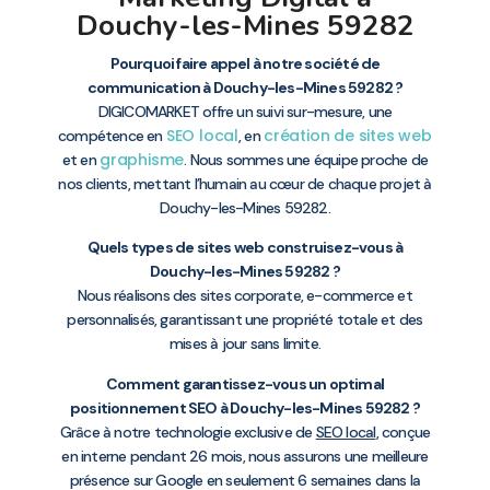
Douchy-les-Mines 59282
Pourquoi faire appel à notre société de
communication à Douchy-les-Mines 59282 ?
DIGICOMARKET offre un suivi sur-mesure, une
SEO local
création de sites web
compétence en
, en
graphisme
et en
. Nous sommes une équipe proche de
nos clients, mettant l’humain au cœur de chaque projet à
Douchy-les-Mines 59282.
Quels types de sites web construisez-vous à
Douchy-les-Mines 59282 ?
Nous réalisons des sites corporate, e-commerce et
personnalisés, garantissant une propriété totale et des
mises à jour sans limite.
Comment garantissez-vous un optimal
positionnement SEO à Douchy-les-Mines 59282 ?
Grâce à notre technologie exclusive de
SEO local
, conçue
en interne pendant 26 mois, nous assurons une meilleure
présence sur Google en seulement 6 semaines dans la