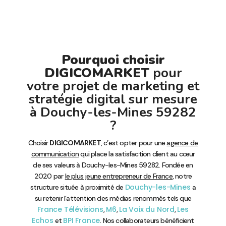
Pourquoi choisir
DIGICOMARKET
pour
votre projet de marketing et
stratégie digital sur mesure
à Douchy-les-Mines 59282
?
Choisir
DIGICOMARKET
, c’est opter pour une
agence de
communication
qui place la satisfaction client au cœur
de ses valeurs à Douchy-les-Mines 59282. Fondée en
2020 par
le plus jeune entrepreneur de France
, notre
Douchy-les-Mines
structure située à proximité de
a
su retenir l’attention des médias renommés tels que
France Télévisions
M6
La Voix du Nord
Les
,
,
,
Echos
BPI France
et
. Nos collaborateurs bénéficient