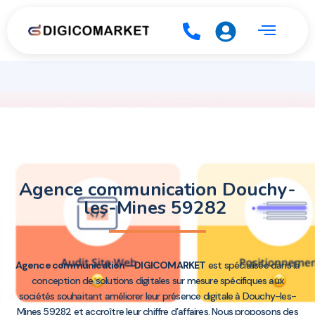
Agence communication Douchy-
les-Mines 59282
Agence communication – DIGICOMARKET
est spécialisée dans la
conception de solutions digitales sur mesure spécifiques aux
sociétés souhaitant améliorer leur présence digitale à Douchy-les-
Mines 59282 et accroître leur chiffre d’affaires. Nous proposons des