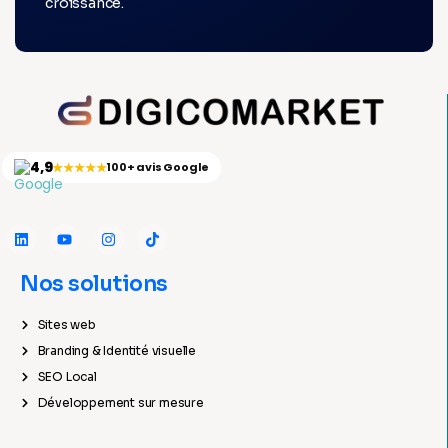
croissance.
4,9
★★★★★
100+ avis Google
Nos solutions
Sites web
Branding & Identité visuelle
SEO Local
Développement sur mesure