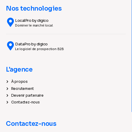
Nos technologies
LocalPro by digico
Dominer le marché local.
DataPro by digico
Le logiciel de prospection B2B
L'agence
À propos
Recrutement
Devenir partenaire
Contactez-nous
Contactez-nous