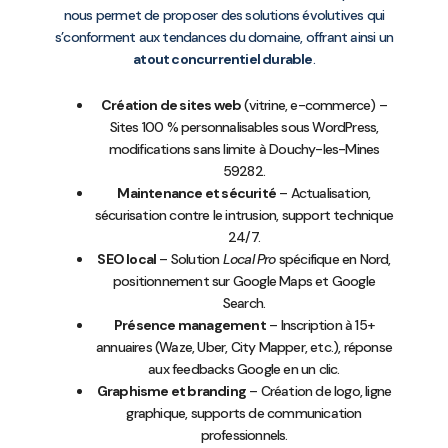
nous permet de proposer des solutions évolutives qui
s’conforment aux tendances du domaine, offrant ainsi un
atout concurrentiel durable
.
Création de sites web
(vitrine, e-commerce) –
Sites 100 % personnalisables sous WordPress,
modifications sans limite à Douchy-les-Mines
59282.
Maintenance et sécurité
– Actualisation,
sécurisation contre le intrusion, support technique
24/7.
SEO local
– Solution
Local Pro
spécifique en Nord,
positionnement sur Google Maps et Google
Search.
Présence management
– Inscription à 15+
annuaires (Waze, Uber, City Mapper, etc.), réponse
aux feedbacks Google en un clic.
Graphisme et branding
– Création de logo, ligne
graphique, supports de communication
professionnels.