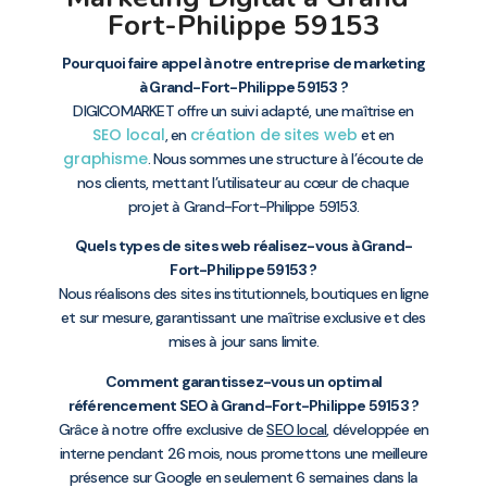
Fort-Philippe 59153
Pourquoi faire appel à notre entreprise de marketing
à Grand-Fort-Philippe 59153 ?
DIGICOMARKET offre un suivi adapté, une maîtrise en
SEO local
création de sites web
, en
et en
graphisme
. Nous sommes une structure à l’écoute de
nos clients, mettant l’utilisateur au cœur de chaque
projet à Grand-Fort-Philippe 59153.
Quels types de sites web réalisez-vous à Grand-
Fort-Philippe 59153 ?
Nous réalisons des sites institutionnels, boutiques en ligne
et sur mesure, garantissant une maîtrise exclusive et des
mises à jour sans limite.
Comment garantissez-vous un optimal
référencement SEO à Grand-Fort-Philippe 59153 ?
Grâce à notre offre exclusive de
SEO local
, développée en
interne pendant 26 mois, nous promettons une meilleure
présence sur Google en seulement 6 semaines dans la