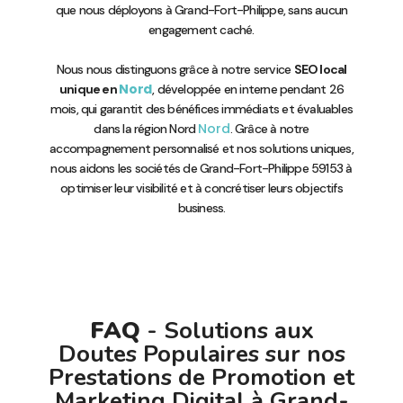
que nous déployons à Grand-Fort-Philippe, sans aucun
engagement caché.
Nous nous distinguons grâce à notre service
SEO local
Nord
unique en
, développée en interne pendant 26
mois, qui garantit des bénéfices immédiats et évaluables
Nord
dans la région Nord
. Grâce à notre
accompagnement personnalisé et nos solutions uniques,
nous aidons les sociétés de Grand-Fort-Philippe 59153 à
optimiser leur visibilité et à concrétiser leurs objectifs
business.
FAQ
- Solutions aux
Doutes Populaires sur nos
Prestations de Promotion et
Marketing Digital à Grand-