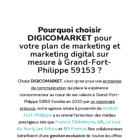
Pourquoi choisir
DIGICOMARKET
pour
votre plan de marketing et
marketing digital sur
mesure à Grand-Fort-
Philippe 59153 ?
Choisir
DIGICOMARKET
, c’est opter pour une
entreprise
de communication
qui place la expérience
consommateur au cœur de ses valeurs à Grand-Fort-
Philippe 59153. Fondée en 2020 par
un visionnaire
Grand-
précoce
, notre agence située à proximité de
Fort-Philippe
a su retenir l’attention des médias
France Télévisions
M6
La Voix
prestigieux tels que
,
,
du Nord
Les Echos
BPI France
,
et
. Nos collaborateurs
bénéficient d’une
gestion exclusive
de toutes les offres