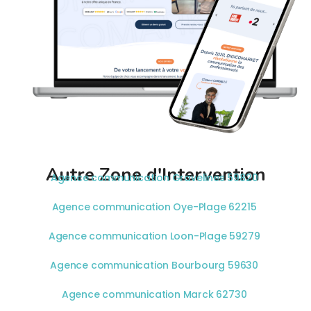
Autre Zone d'Intervention
Agence communication Gravelines 59820
Agence communication Oye-Plage 62215
Agence communication Loon-Plage 59279
Agence communication Bourbourg 59630
Agence communication Marck 62730