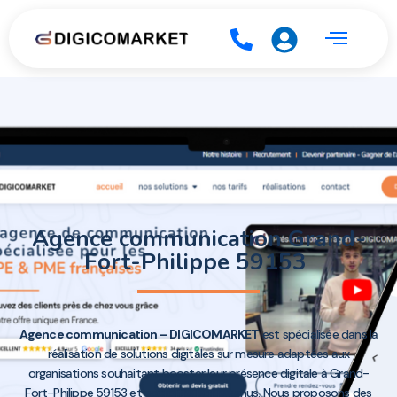
Agence communication Grand-
Fort-Philippe 59153
Agence communication – DIGICOMARKET
est spécialisée dans la
réalisation de solutions digitales sur mesure adaptées aux
organisations souhaitant booster leur présence digitale à Grand-
Fort-Philippe 59153 et accroître leur revenus. Nous proposons des