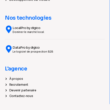
Nos technologies
LocalPro by digico
Dominer le marché local.
DataPro by digico
Le logiciel de prospection B2B
L'agence
À propos
Recrutement
Devenir partenaire
Contactez-nous