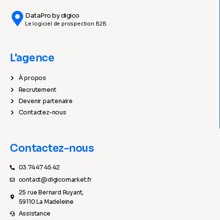
DataPro by digico
Le logiciel de prospection B2B
L'agence
À propos
Recrutement
Devenir partenaire
Contactez-nous
Contactez-nous
03 74 47 45 42
contact@digicomarket.fr
25 rue Bernard Ruyant,
59110 La Madeleine
Assistance