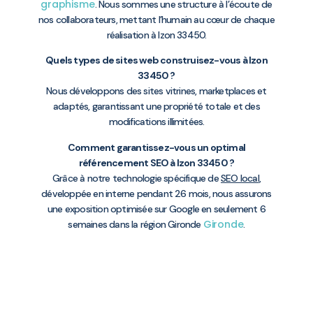
graphisme
. Nous sommes une structure à l’écoute de
nos collaborateurs, mettant l’humain au cœur de chaque
réalisation à Izon 33450.
Quels types de sites web construisez-vous à Izon
33450 ?
Nous développons des sites vitrines, marketplaces et
adaptés, garantissant une propriété totale et des
modifications illimitées.
Comment garantissez-vous un optimal
référencement SEO à Izon 33450 ?
Grâce à notre technologie spécifique de
SEO local
,
développée en interne pendant 26 mois, nous assurons
une exposition optimisée sur Google en seulement 6
Gironde
semaines dans la région Gironde
.