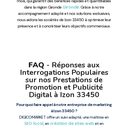
mois, qui garantit des bénéfices rapides et quantifiables
Gironde
dans la région Gironde
. Grâce à notre
accompagnement adapté et nos solutions exclusives,
nous aidons les sociétés de Izon 33450 à optimiser leur
présence et à concrétiser leurs objectifs commerciaux.
FAQ
- Réponses aux
Interrogations Populaires
sur nos Prestations de
Promotion et Publicité
Digital à Izon 33450
Pourquoi faire appel à notre entreprise de marketing
à Izon 33450 ?
DIGICOMARKET offre un suivi adapté, une maîtrise en
SEO local
création de sites web
, en
et en