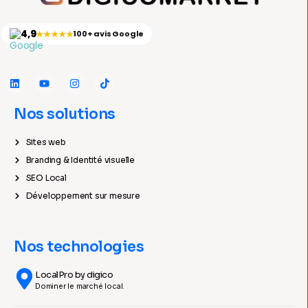
4,9
★★★★★
100+ avis Google
Nos solutions
Sites web
Branding & Identité visuelle
SEO Local
Développement sur mesure
Nos technologies
LocalPro by digico
Dominer le marché local.