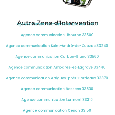
Autre Zone d'Intervention
Agence communication Saint-Loubès 33450
Agence communication Libourne 33500
Agence communication Saint-André-de-Cubzac 33240
Agence communication Carbon-Blanc 33560
Agence communication Ambarès-et-Lagrave 33440
Agence communication Artigues-près-Bordeaux 33370
Agence communication Bassens 33530
Agence communication Lormont 33310
Agence communication Cenon 33150