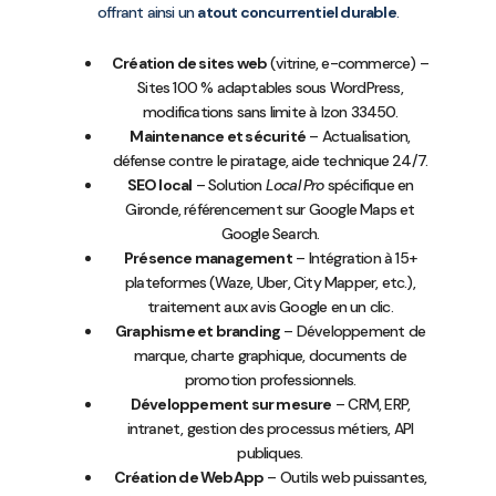
offrant ainsi un
atout concurrentiel durable
.
Création de sites web
(vitrine, e-commerce) –
Sites 100 % adaptables sous WordPress,
modifications sans limite à Izon 33450.
Maintenance et sécurité
– Actualisation,
défense contre le piratage, aide technique 24/7.
SEO local
– Solution
Local Pro
spécifique en
Gironde, référencement sur Google Maps et
Google Search.
Présence management
– Intégration à 15+
plateformes (Waze, Uber, City Mapper, etc.),
traitement aux avis Google en un clic.
Graphisme et branding
– Développement de
marque, charte graphique, documents de
promotion professionnels.
Développement sur mesure
– CRM, ERP,
intranet, gestion des processus métiers, API
publiques.
Création de WebApp
– Outils web puissantes,