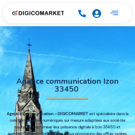
Agence communication Izon
33450
Agence communication – DIGICOMARKET
est spécialisée dans la
création de offres numériques sur mesure adaptées aux sociétés
souhaitant optimiser leur présence digitale à Izon 33450 et
augmenter leur chiffre d’affaires. Nous proposons des offres variées,