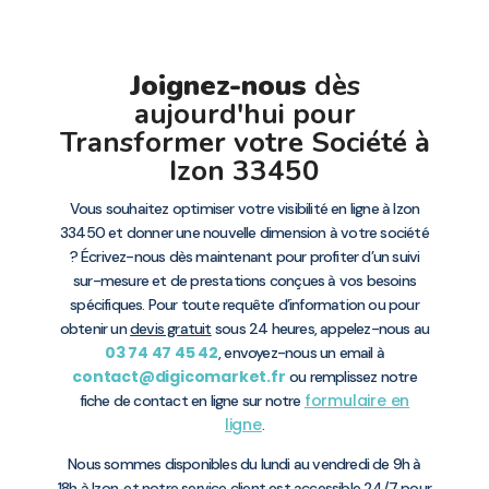
Joignez-nous
dès
aujourd'hui pour
Transformer votre Société à
Izon 33450
Vous souhaitez optimiser votre visibilité en ligne à Izon
33450 et donner une nouvelle dimension à votre société
? Écrivez-nous dès maintenant pour profiter d’un suivi
sur-mesure et de prestations conçues à vos besoins
spécifiques. Pour toute requête d’information ou pour
obtenir un
devis gratuit
sous 24 heures, appelez-nous au
03 74 47 45 42
, envoyez-nous un email à
contact@digicomarket.fr
ou remplissez notre
formulaire en
fiche de contact en ligne sur notre
ligne
.
Nous sommes disponibles du lundi au vendredi de 9h à
18h à Izon, et notre service client est accessible 24/7 pour