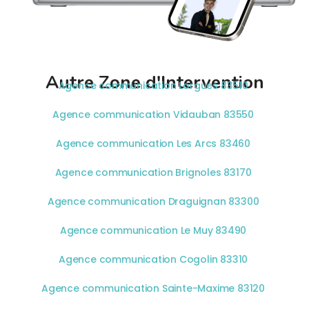
Autre Zone d'Intervention
Agence communication Lorgues 83510
Agence communication Vidauban 83550
Agence communication Les Arcs 83460
Agence communication Brignoles 83170
Agence communication Draguignan 83300
Agence communication Le Muy 83490
Agence communication Cogolin 83310
Agence communication Sainte-Maxime 83120