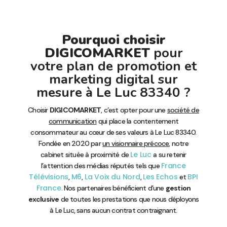
Pourquoi choisir
DIGICOMARKET
pour
votre plan de promotion et
marketing digital sur
mesure à Le Luc 83340 ?
Choisir
DIGICOMARKET
, c’est opter pour une
société de
communication
qui place la contentement
consommateur au cœur de ses valeurs à Le Luc 83340.
Fondée en 2020 par
un visionnaire précoce
, notre
Le Luc
cabinet située à proximité de
a su retenir
France
l’attention des médias réputés tels que
Télévisions
M6
La Voix du Nord
Les Echos
BPI
,
,
,
et
France
. Nos partenaires bénéficient d’une
gestion
exclusive
de toutes les prestations que nous déployons
à Le Luc, sans aucun contrat contraignant.