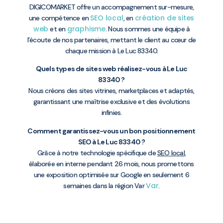
DIGICOMARKET offre un accompagnement sur-mesure,
SEO local
création de sites
une compétence en
, en
web
graphisme
et en
. Nous sommes une équipe à
l’écoute de nos partenaires, mettant le client au cœur de
chaque mission à Le Luc 83340.
Quels types de sites web réalisez-vous à Le Luc
83340 ?
Nous créons des sites vitrines, marketplaces et adaptés,
garantissant une maîtrise exclusive et des évolutions
infinies.
Comment garantissez-vous un bon positionnement
SEO à Le Luc 83340 ?
Grâce à notre technologie spécifique de
SEO local
,
élaborée en interne pendant 26 mois, nous promettons
une exposition optimisée sur Google en seulement 6
Var
semaines dans la région Var
.