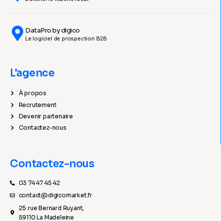
DataPro by digico
Le logiciel de prospection B2B
L'agence
À propos
Recrutement
Devenir partenaire
Contactez-nous
Contactez-nous
03 74 47 45 42
contact@digicomarket.fr
25 rue Bernard Ruyant,
59110 La Madeleine