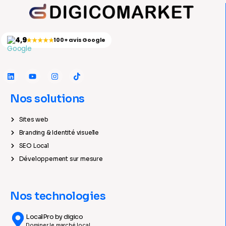
4,9
★★★★★
100+ avis Google
Nos solutions
Sites web
Branding & Identité visuelle
SEO Local
Développement sur mesure
Nos technologies
LocalPro by digico
Dominer le marché local.