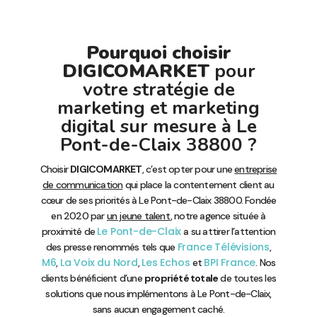
Pourquoi choisir
DIGICOMARKET
pour
votre stratégie de
marketing et marketing
digital sur mesure à Le
Pont-de-Claix 38800 ?
Choisir
DIGICOMARKET
, c’est opter pour une
entreprise
de communication
qui place la contentement client au
cœur de ses priorités à Le Pont-de-Claix 38800. Fondée
en 2020 par
un jeune talent
, notre agence située à
Le Pont-de-Claix
proximité de
a su attirer l’attention
France Télévisions
des presse renommés tels que
,
M6
La Voix du Nord
Les Echos
BPI France
,
,
et
. Nos
clients bénéficient d’une
propriété totale
de toutes les
solutions que nous implémentons à Le Pont-de-Claix,
sans aucun engagement caché.