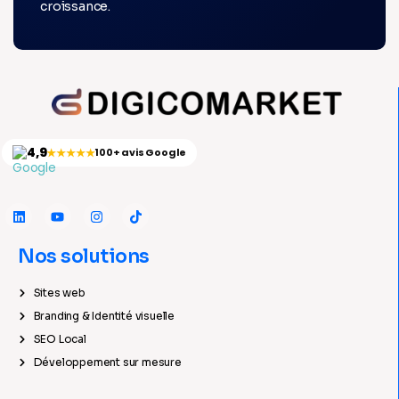
croissance.
4,9
★★★★★
100+ avis Google
Nos solutions
Sites web
Branding & Identité visuelle
SEO Local
Développement sur mesure