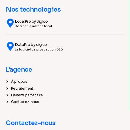
Nos technologies
LocalPro by digico
Dominer le marché local.
DataPro by digico
Le logiciel de prospection B2B
L'agence
À propos
Recrutement
Devenir partenaire
Contactez-nous
Contactez-nous