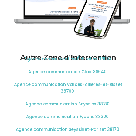
Autre Zone d'Intervention
Agence communication Échirolles 38130
Agence communication Claix 38640
Agence communication Varces-Allières-et-Risset
38760
Agence communication Seyssins 38180
Agence communication Eybens 38320
Agence communication Seyssinet-Pariset 38170