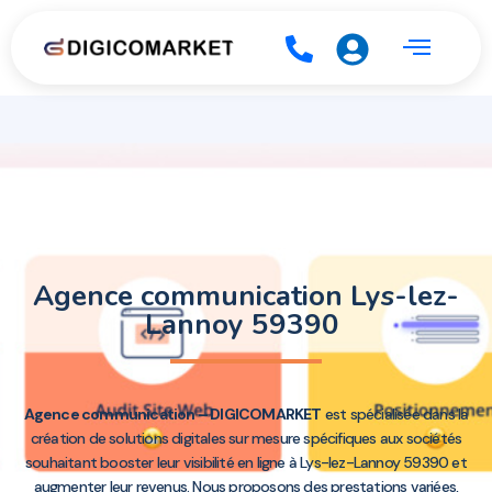
Agence communication Lys-lez-
Lannoy 59390
Agence communication – DIGICOMARKET
est spécialisée dans la
création de solutions digitales sur mesure spécifiques aux sociétés
souhaitant booster leur visibilité en ligne à Lys-lez-Lannoy 59390 et
augmenter leur revenus. Nous proposons des prestations variées,