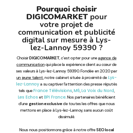
Pourquoi choisir
DIGICOMARKET
pour
votre projet de
communication et publicité
digital sur mesure à Lys-
lez-Lannoy 59390 ?
Choisir
DIGICOMARKET
, c’est opter pour une
agence de
communication
qui place la expérience client au cœur de
ses valeurs à Lys-lez-Lannoy 59390. Fondée en 2020 par
Lys-
un jeune talent
, notre cabinet située à proximité de
lez-Lannoy
a su captiver l’attention des presse réputés
France Télévisions
M6
La Voix du Nord
tels que
,
,
,
Les Echos
BPI France
et
. Nos partenaires bénéficient
d’une
gestion exclusive
de toutes les offres que nous
mettons en place à Lys-lez-Lannoy, sans aucun coût
dissimulé.
Nous nous positionnons grâce à notre offre
SEO local