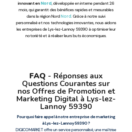
Nord
innovant en
, développée en interne pendant 26
mois, qui garantit des bénéfices rapides et mesurables
Nord
dans la région Nord
. Grâce à notre suivi
personnalisé et nos technologies innovantes, nous aidons
les entreprises de Lys-lez-Lannoy 59390 à optimiser leur
notoriété et à réaliser leurs buts économiques.
FAQ
- Réponses aux
Questions Courantes sur
nos Offres de Promotion et
Marketing Digital à Lys-lez-
Lannoy 59390
Pourquoi faire appel à notre entreprise de marketing
à Lys-lez-Lannoy 59390 ?
DIGICOMARKET offre un service personnalisé, une maîtrise