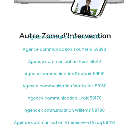
Autre Zone d'Intervention
Agence communication Leers 59115
Agence communication Toufflers 59390
Agence communication Hem 59510
Agence communication Roubaix 59100
Agence communication Wattrelos 59150
Agence communication Croix 59170
Agence communication Willems 59780
Agence communication Villeneuve-d’Ascq 59491