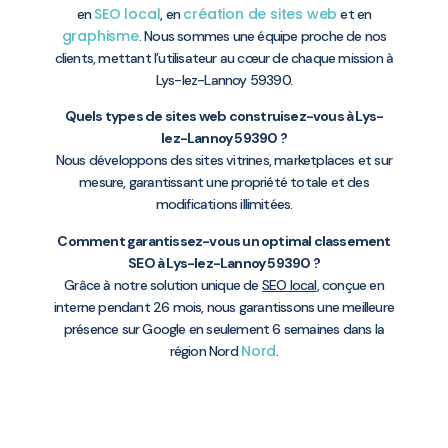
SEO local
création de sites web
en
, en
et en
graphisme
. Nous sommes une équipe proche de nos
clients, mettant l’utilisateur au cœur de chaque mission à
Lys-lez-Lannoy 59390.
Quels types de sites web construisez-vous à Lys-
lez-Lannoy 59390 ?
Nous développons des sites vitrines, marketplaces et sur
mesure, garantissant une propriété totale et des
modifications illimitées.
Comment garantissez-vous un optimal classement
SEO à Lys-lez-Lannoy 59390 ?
Grâce à notre solution unique de
SEO local
, conçue en
interne pendant 26 mois, nous garantissons une meilleure
présence sur Google en seulement 6 semaines dans la
Nord
région Nord
.