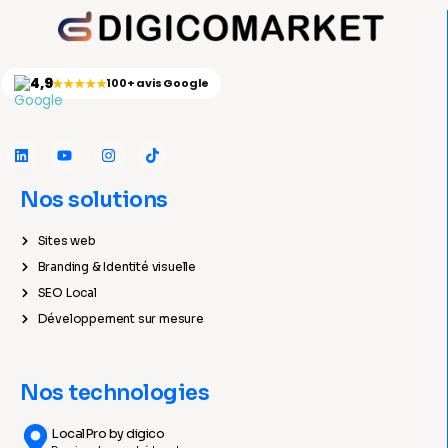
4,9
★★★★★
100+ avis Google
Nos solutions
Sites web
Branding & Identité visuelle
SEO Local
Développement sur mesure
Nos technologies
LocalPro by digico