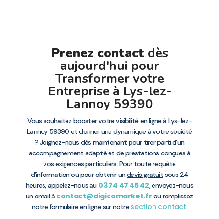
Prenez contact
dès
aujourd'hui pour
Transformer votre
Entreprise à Lys-lez-
Lannoy 59390
Vous souhaitez booster votre visibilité en ligne à Lys-lez-
Lannoy 59390 et donner une dynamique à votre société
? Joignez-nous dès maintenant pour tirer parti d’un
accompagnement adapté et de prestations conçues à
vos exigences particuliers. Pour toute requête
d’information ou pour obtenir un
devis gratuit
sous 24
03 74 47 45 42
heures, appelez-nous au
, envoyez-nous
contact@digicomarket.fr
un email à
ou remplissez
section contact
notre formulaire en ligne sur notre
.