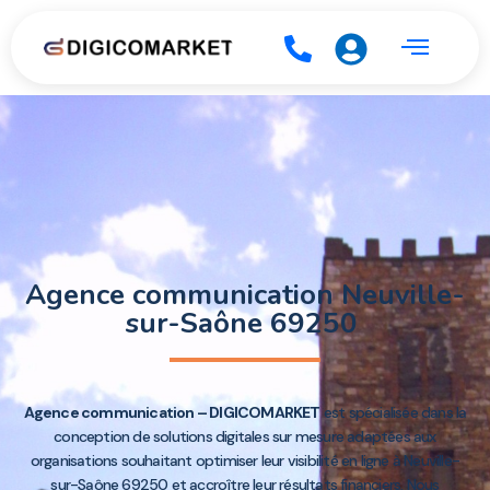
Agence communication Neuville-
sur-Saône 69250
Agence communication – DIGICOMARKET
est spécialisée dans la
conception de solutions digitales sur mesure adaptées aux
organisations souhaitant optimiser leur visibilité en ligne à Neuville-
sur-Saône 69250 et accroître leur résultats financiers. Nous