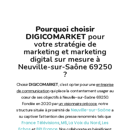
Pourquoi choisir
DIGICOMARKET
pour
votre stratégie de
marketing et marketing
digital sur mesure à
Neuville-sur-Saône 69250
?
Choisir
DIGICOMARKET
, c’est opter pour une
entreprise
de communication
qui place la contentement usager au
cœur de ses objectifs à Neuville-sur-Saône 69250.
Fondée en 2020 par
un visionnaire précoce
, notre
Neuville-sur-Saône
structure située à proximité de
a
su captiver l’attention des presse renommés tels que
France Télévisions
M6
La Voix du Nord
Les
,
,
,
Echos
BPI France
et
. Nos collaborateurs bénéficient