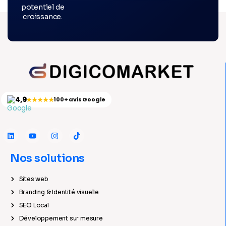
potentiel de
croissance.
4,9
★★★★★
100+ avis Google
Nos solutions
Sites web
Branding & Identité visuelle
SEO Local
Développement sur mesure