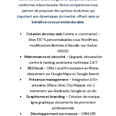
conformes à leurs besoins. Notre compétence nous
permet de proposer des options évolutives qui
s’ajustent aux dynamiques du marché, offrant ainsi un
bénéfice concurrentiel durable
.
Création de sites web
(vitrine, e-commerce) –
Sites 100 % personnalisables sous WordPress,
modifications illimitées à Neuville-sur-Saône
69250.
Maintenance et sécurité
– Upgrade, sécurisation
contre le hacking, assistance technique 24/7.
SEO local
– Offre
Local Pro
exclusive en Rhône,
classement sur Google Maps et Google Search.
Présence management
– Intégration à 15+
annuaires (Waze, Uber, City Mapper, etc.),
traitement aux feedbacks Google en un clic.
Graphisme et branding
– Création de marque,
ligne graphique, documents de promotion
professionnels.
Développement sur mesure
– CRM, ERP,