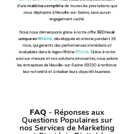
d’une
maîtrise complète
de toutes les prestations que
nous déployons à Neuville-sur-Saône, sans aucun
engagement caché.
Nous nous démarquons grâce à notre offre
SEO local
Rhône
unique en
, développée en interne pendant 26
mois, qui garantit des performances immédiats et
Rhône
évaluables dans la région Rhône
. Grâce à notre
suivi sur-mesure et nos solutions innovantes, nous aidons
les entreprises de Neuville-sur-Saône 69250 à renforcer
leur notoriété et à réaliser leurs objectifs business.
FAQ
- Réponses aux
Questions Populaires sur
nos Services de Marketing