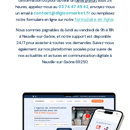
d’information ou pour obtenir un
devis gratuit
sous 24
03 74 47 45 42
heures, appelez-nous au
, envoyez-nous
contact@digicomarket.fr
un email à
ou remplissez
formulaire en ligne
notre formulaire en ligne sur notre
.
Nous sommes joignables du lundi au vendredi de 9h à 18h
à Neuville-sur-Saône, et notre support est disponible
24/7 pour assister à toutes vos demandes. Suivez-nous
également sur nos plateformes sociales pour suivre de
nos actualités et astuces en communication digitale à
Neuville-sur-Saône 69250.