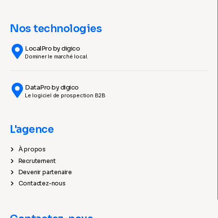
Nos technologies
LocalPro by digico
Dominer le marché local.
DataPro by digico
Le logiciel de prospection B2B
L'agence
À propos
Recrutement
Devenir partenaire
Contactez-nous