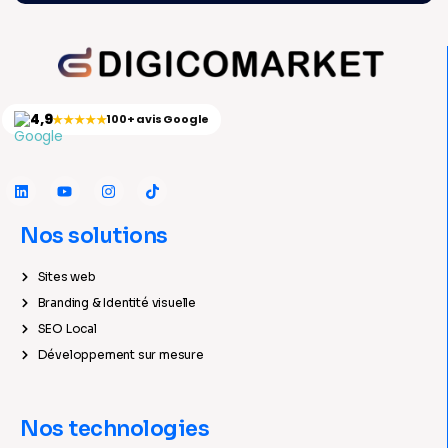
4,9
★★★★★
100+ avis Google
Nos solutions
Sites web
Branding & Identité visuelle
SEO Local
Développement sur mesure
Nos technologies