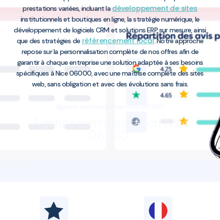
développement de sites
prestations variées, incluant la
institutionnels et boutiques en ligne, la stratégie numérique, le
développement de logiciels CRM et solutions ERP sur mesure, ainsi
référencement local
que des stratégies de
. Notre approche
repose sur la personnalisation complète de nos offres afin de
garantir à chaque entreprise une solution adaptée à ses besoins
spécifiques à Nice 06000, avec une maîtrise complète des sites
web, sans obligation et avec des évolutions sans frais.
Agence communication Nice 06000
Agence communication Nice
06000