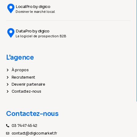
LocalPro by digico
Dominer le marché local.
DataPro by digico
Le logiciel de prospection B2B
L'agence
À propos
Recrutement
Devenir partenaire
Contactez-nous
Contactez-nous
03 74 47 45 42
contact@digicomarket.fr