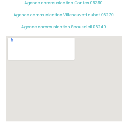
Agence communication Contes 06390
Agence communication Villeneuve-Loubet 06270
Agence communication Beausoleil 06240