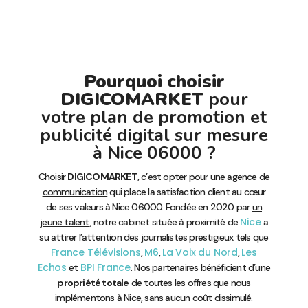
Pourquoi choisir
DIGICOMARKET
pour
votre plan de promotion et
publicité digital sur mesure
à Nice 06000 ?
Choisir
DIGICOMARKET
, c’est opter pour une
agence de
communication
qui place la satisfaction client au cœur
de ses valeurs à Nice 06000. Fondée en 2020 par
un
Nice
jeune talent
, notre cabinet située à proximité de
a
su attirer l’attention des journalistes prestigieux tels que
France Télévisions
M6
La Voix du Nord
Les
,
,
,
Echos
BPI France
et
. Nos partenaires bénéficient d’une
propriété totale
de toutes les offres que nous
implémentons à Nice, sans aucun coût dissimulé.