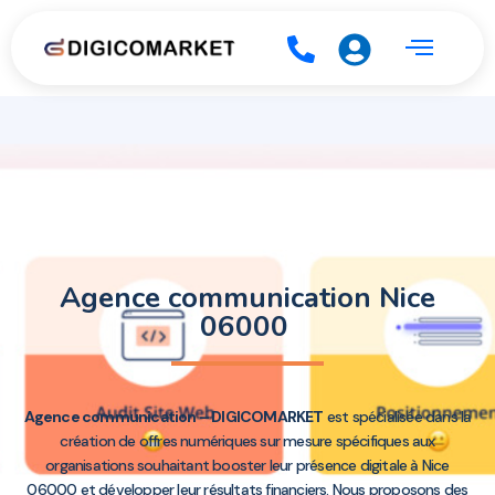
Agence communication Nice
06000
Agence communication – DIGICOMARKET
est spécialisée dans la
création de offres numériques sur mesure spécifiques aux
organisations souhaitant booster leur présence digitale à Nice
06000 et développer leur résultats financiers. Nous proposons des