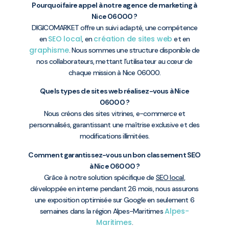
Pourquoi faire appel à notre agence de marketing à
Nice 06000 ?
DIGICOMARKET offre un suivi adapté, une compétence
SEO local
création de sites web
en
, en
et en
graphisme
. Nous sommes une structure disponible de
nos collaborateurs, mettant l’utilisateur au cœur de
chaque mission à Nice 06000.
Quels types de sites web réalisez-vous à Nice
06000 ?
Nous créons des sites vitrines, e-commerce et
personnalisés, garantissant une maîtrise exclusive et des
modifications illimitées.
Comment garantissez-vous un bon classement SEO
à Nice 06000 ?
Grâce à notre solution spécifique de
SEO local
,
développée en interne pendant 26 mois, nous assurons
une exposition optimisée sur Google en seulement 6
Alpes-
semaines dans la région Alpes-Maritimes
Maritimes
.