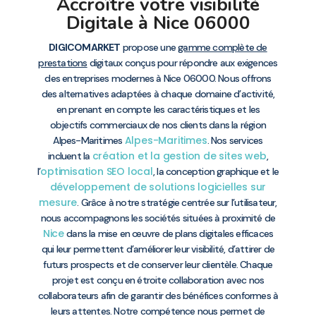
Accroître votre visibilité
Digitale à Nice 06000
DIGICOMARKET
propose une
gamme complète de
prestations
digitaux conçus pour répondre aux exigences
des entreprises modernes à Nice 06000. Nous offrons
des alternatives adaptées à chaque domaine d’activité,
en prenant en compte les caractéristiques et les
objectifs commerciaux de nos clients dans la région
Alpes-Maritimes
Alpes-Maritimes
. Nos services
création et la gestion de sites web
incluent la
,
optimisation SEO local
l’
, la conception graphique et le
développement de solutions logicielles sur
mesure
. Grâce à notre stratégie centrée sur l’utilisateur,
nous accompagnons les sociétés situées à proximité de
Nice
dans la mise en œuvre de plans digitales efficaces
qui leur permettent d’améliorer leur visibilité, d’attirer de
futurs prospects et de conserver leur clientèle. Chaque
projet est conçu en étroite collaboration avec nos
collaborateurs afin de garantir des bénéfices conformes à
leurs attentes. Notre compétence nous permet de