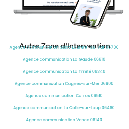
Autre Zone d'Intervention
Agence communication Saint-Laurent-du-Var 06700
Agence communication La Gaude 06610
Agence communication La Trinité 06340
Agence communication Cagnes-sur-Mer 06800
Agence communication Carros 06510
Agence communication La Colle-sur-Loup 06480
Agence communication Vence 06140