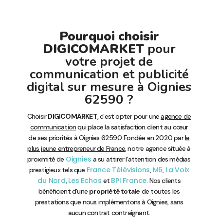
Pourquoi choisir
DIGICOMARKET
pour
votre projet de
communication et publicité
digital sur mesure à Oignies
62590 ?
Choisir
DIGICOMARKET
, c’est opter pour une
agence de
communication
qui place la satisfaction client au cœur
de ses priorités à Oignies 62590. Fondée en 2020 par
le
plus jeune entrepreneur de France
, notre agence située à
Oignies
proximité de
a su attirer l’attention des médias
France Télévisions
M6
La Voix
prestigieux tels que
,
,
du Nord
Les Echos
BPI France
,
et
. Nos clients
bénéficient d’une
propriété totale
de toutes les
prestations que nous implémentons à Oignies, sans
aucun contrat contraignant.