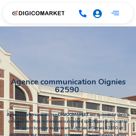
Agence communication Oignies
62590
Agence communication – DIGICOMARKET
est spécialisée dans la
création de offres numériques sur mesure spécifiques aux sociétés
souhaitant booster leur présence digitale à Oignies 62590 et
développer leur revenus. Nous proposons des prestations variées,