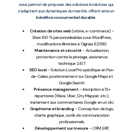
nous permet de proposer des solutions évolutives qui
s’adaptent aux dynamiques du marché, offrant ainsi un
bénéfice concurrentiel durable
.
Création de sites web
(vitrine, e-commerce) –
Sites 100 % personnalisables sous WordPress,
modifications illimitées à Oignies 62590.
Maintenance et sécurité
– Actualisation,
protection contre le piratage, assistance
technique 24/7.
SEO local
– Solution
Local Pro
spécifique en Pas-
de-Calais, positionnement sur Google Maps et
Google Search.
Présence management
– Inscription à 15+
répertoires (Waze, Uber, City Mapper, etc.),
traitement aux commentaires Google en un clic.
Graphisme et branding
– Conception de logo,
charte graphique, outils de communication
professionnels.
Développement sur mesure
– CRM, ERP,