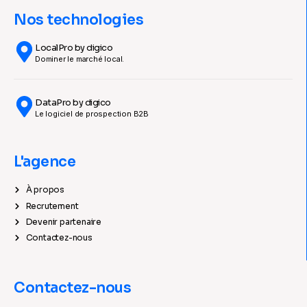
Nos technologies
LocalPro by digico
Dominer le marché local.
DataPro by digico
Le logiciel de prospection B2B
L'agence
À propos
Recrutement
Devenir partenaire
Contactez-nous
Contactez-nous