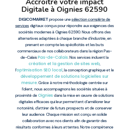
Accroître votre impact
Digitale à Oignies 62590
DIGICOMARKET
propose une
sélection complète de
services
digitaux conçus pour répondre aux exigences des
sociétés modernes à Oignies 62590. Nous offrons des
alternatives adaptées à chaque branche d’industrie, en
prenant en compte les spécificités et les buts
commerciaux de nos collaborateurs dans la région Pas-
Pas-de-Calais
de-Calais
. Nos services incluent la
création et la gestion de sites web
,
optimisation SEO local
l’
, la conception graphique et le
développement de solutions logicielles sur
mesure
. Grâce à notre méthodologie centrée sur
l’client, nous accompagnons les sociétés situées à
Oignies
proximité de
dans la mise en œuvre de solutions
digitales efficaces qui leur permettent d’améliorer leur
notoriété, d’attirer de futurs prospects et de conserver
leur audience. Chaque mission est conçu en solide
collaboration avec nos clients afin de garantir des
résultats conformes à leurs attentes. Notre compétence