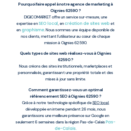
Pourquoi faire appel à notre agence de marketing à
Oignies 62590 ?
DIGICOMARKET offre un service sur-mesure, une
SEO local
création de sites web
expertise en
, en
et
graphisme
en
. Nous sommes une équipe disponible de
nos clients, mettant l’utilisateur au cœur de chaque
mission à Oignies 62590.
Quels types de sites web réalisez-vous à Oignies
62590 ?
Nous créons des sites institutionnels, marketplaces et
personnalisés, garantissant une propriété totale et des
mises à jour sans limite.
Comment garantissez-vous un optimal
référencement SEO à Oignies 62590 ?
Grâce à notre technologie spécifique de
SEO local
,
développée en interne pendant 26 mois, nous
garantissons une meilleure présence sur Google en
Pas-
seulement 6 semaines dans la région Pas-de-Calais
de-Calais
.