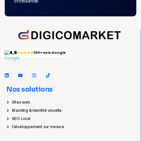
croissance.
4,9
★★★★★
100+ avis Google
Nos solutions
Sites web
Branding & Identité visuelle
SEO Local
Développement sur mesure