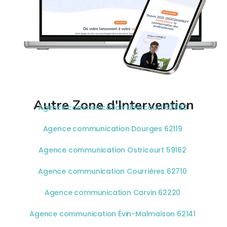
Autre Zone d'Intervention
Agence communication Libercourt 62820
Agence communication Dourges 62119
Agence communication Ostricourt 59162
Agence communication Courrières 62710
Agence communication Carvin 62220
Agence communication Évin-Malmaison 62141