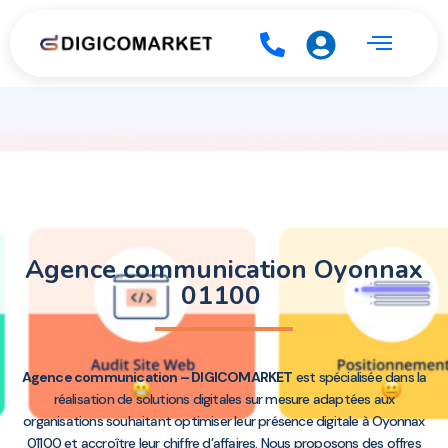
Agence communication Oyonnax
01100
Agence communication – DIGICOMARKET
est spécialisée dans la
réalisation de solutions digitales sur mesure adaptées aux
organisations souhaitant optimiser leur présence digitale à Oyonnax
01100 et accroître leur chiffre d’affaires. Nous proposons des offres