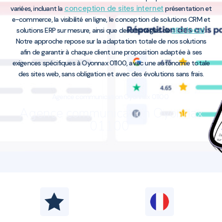
conception de sites internet
variées, incluant la
présentation et
e-commerce, la visibilité en ligne, le conception de solutions CRM et
SEO local
solutions ERP sur mesure, ainsi que des stratégies de
.
Notre approche repose sur la adaptation totale de nos solutions
afin de garantir à chaque client une proposition adaptée à ses
exigences spécifiques à Oyonnax 01100, avec une autonomie totale
des sites web, sans obligation et avec des évolutions sans frais.
Agence communication Oyonnax 01100
Agence communication Oyonnax
01100