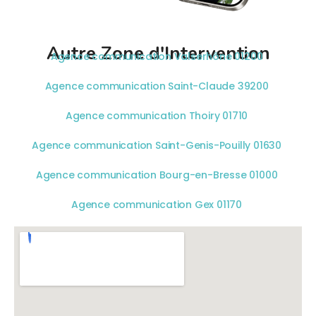
Autre Zone d'Intervention
Agence communication Valserhône 01200
Agence communication Saint-Claude 39200
Agence communication Thoiry 01710
Agence communication Saint-Genis-Pouilly 01630
Agence communication Bourg-en-Bresse 01000
Agence communication Gex 01170