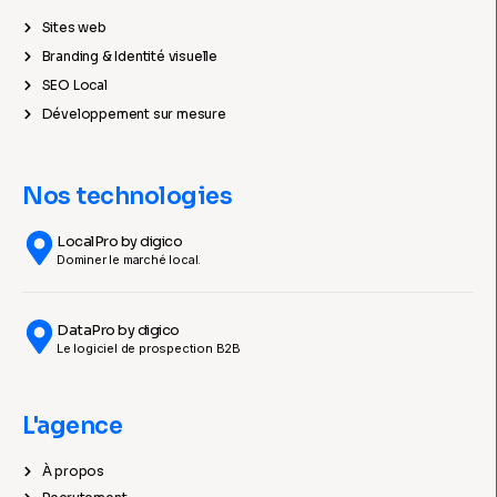
Sites web
Branding & Identité visuelle
SEO Local
Développement sur mesure
Nos technologies
LocalPro by digico
Dominer le marché local.
DataPro by digico
Le logiciel de prospection B2B
L'agence
À propos