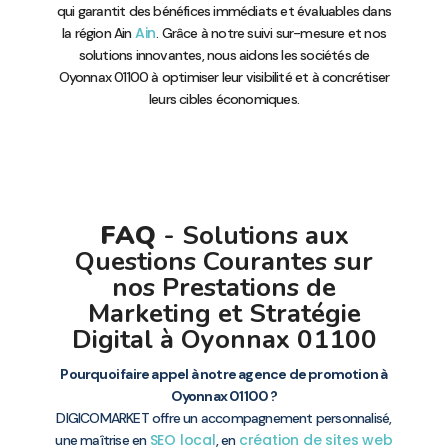
qui garantit des bénéfices immédiats et évaluables dans
Ain
la région Ain
. Grâce à notre suivi sur-mesure et nos
solutions innovantes, nous aidons les sociétés de
Oyonnax 01100 à optimiser leur visibilité et à concrétiser
leurs cibles économiques.
FAQ
- Solutions aux
Questions Courantes sur
nos Prestations de
Marketing et Stratégie
Digital à Oyonnax 01100
Pourquoi faire appel à notre agence de promotion à
Oyonnax 01100 ?
DIGICOMARKET offre un accompagnement personnalisé,
SEO local
création de sites web
une maîtrise en
, en