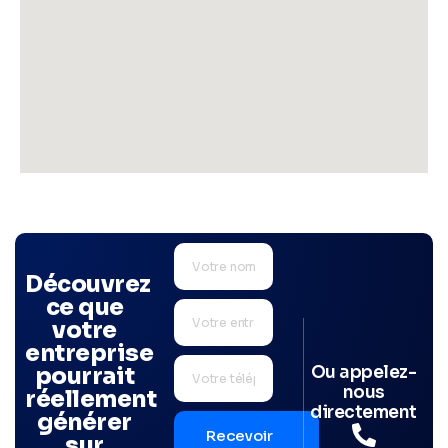
Découvrez
ce que
votre
entreprise
Ou appelez-
pourrait
nous
réellement
directement
générer
Recevoir
sur