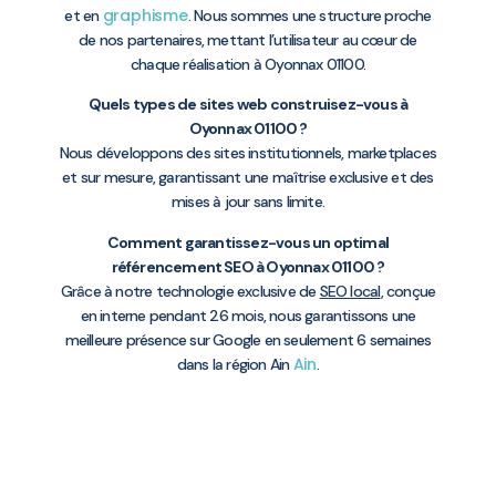
graphisme
et en
. Nous sommes une structure proche
de nos partenaires, mettant l’utilisateur au cœur de
chaque réalisation à Oyonnax 01100.
Quels types de sites web construisez-vous à
Oyonnax 01100 ?
Nous développons des sites institutionnels, marketplaces
et sur mesure, garantissant une maîtrise exclusive et des
mises à jour sans limite.
Comment garantissez-vous un optimal
référencement SEO à Oyonnax 01100 ?
Grâce à notre technologie exclusive de
SEO local
, conçue
en interne pendant 26 mois, nous garantissons une
meilleure présence sur Google en seulement 6 semaines
Ain
dans la région Ain
.