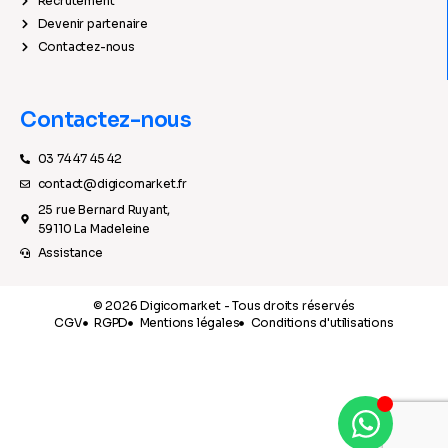
Recrutement
Devenir partenaire
Contactez-nous
Contactez-nous
03 74 47 45 42
contact@digicomarket.fr
25 rue Bernard Ruyant,
59110 La Madeleine
Assistance
© 2026 Digicomarket - Tous droits réservés
CGV
RGPD
Mentions légales
Conditions d'utilisations