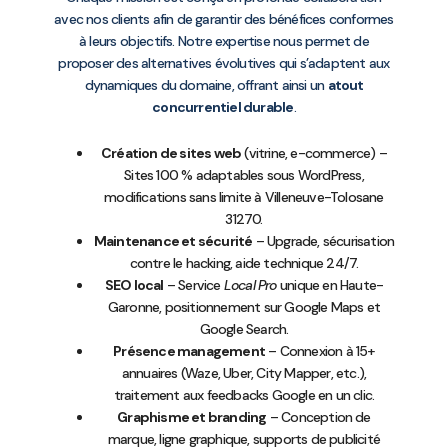
avec nos clients afin de garantir des bénéfices conformes
à leurs objectifs. Notre expertise nous permet de
proposer des alternatives évolutives qui s’adaptent aux
dynamiques du domaine, offrant ainsi un
atout
concurrentiel durable
.
Création de sites web
(vitrine, e-commerce) –
Sites 100 % adaptables sous WordPress,
modifications sans limite à Villeneuve-Tolosane
31270.
Maintenance et sécurité
– Upgrade, sécurisation
contre le hacking, aide technique 24/7.
SEO local
– Service
Local Pro
unique en Haute-
Garonne, positionnement sur Google Maps et
Google Search.
Présence management
– Connexion à 15+
annuaires (Waze, Uber, City Mapper, etc.),
traitement aux feedbacks Google en un clic.
Graphisme et branding
– Conception de
marque, ligne graphique, supports de publicité