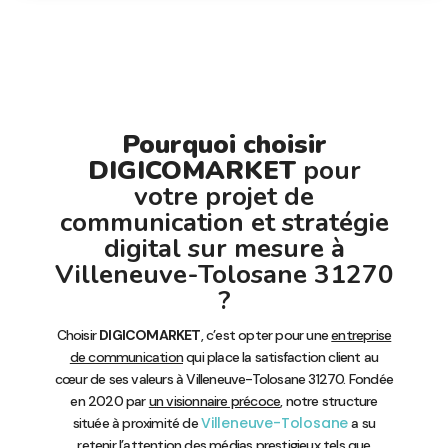
Pourquoi choisir
DIGICOMARKET
pour
votre projet de
communication et stratégie
digital sur mesure à
Villeneuve-Tolosane 31270
?
Choisir
DIGICOMARKET
, c’est opter pour une
entreprise
de communication
qui place la satisfaction client au
cœur de ses valeurs à Villeneuve-Tolosane 31270. Fondée
en 2020 par
un visionnaire précoce
, notre structure
Villeneuve-Tolosane
située à proximité de
a su
retenir l’attention des médias prestigieux tels que