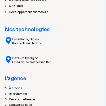
SEO Local
Développement sur mesure
Nos technologies
LocalPro by digico
Dominer le marché local.
DataPro by digico
Le logiciel de prospection B2B
L'agence
À propos
Recrutement
Devenir partenaire
Contactez-nous