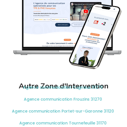
Autre Zone d'Intervention
Agence communication Cugnaux 31270
Agence communication Frouzins 31270
Agence communication Portet-sur-Garonne 31120
Agence communication Tournefeuille 31170