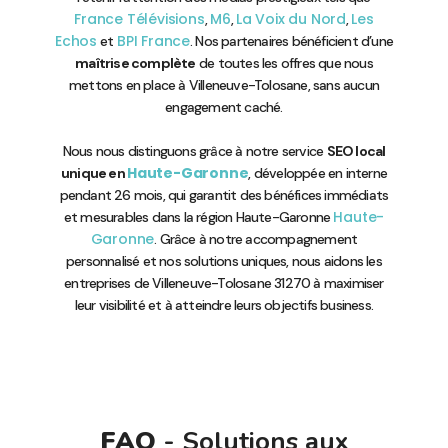
France Télévisions
M6
La Voix du Nord
Les
,
,
,
Echos
BPI France
et
. Nos partenaires bénéficient d’une
maîtrise complète
de toutes les offres que nous
mettons en place à Villeneuve-Tolosane, sans aucun
engagement caché.
Nous nous distinguons grâce à notre service
SEO local
Haute-Garonne
unique en
, développée en interne
pendant 26 mois, qui garantit des bénéfices immédiats
Haute-
et mesurables dans la région Haute-Garonne
Garonne
. Grâce à notre accompagnement
personnalisé et nos solutions uniques, nous aidons les
entreprises de Villeneuve-Tolosane 31270 à maximiser
leur visibilité et à atteindre leurs objectifs business.
FAQ
- Solutions aux