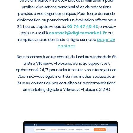
votre entreprise ? Écrivez-nous dès maintenant pour
profiter d’un service personnalisé et de prestations
pensées à vos exigences uniques. Pour toute demande
d’information ou pour obtenir un
évaluation offerte
sous
03 74 47 45 42
24 heures, appelez-nous au
, envoyez-
contact@digicomarket.fr
nous un email à
ou
page de
remplissez notre demande en ligne sur notre
contact
.
Nous sommes à votre écoute du lundi au vendredi de 9h
à 18h à Villeneuve-Tolosane, et notre support est
opérationnel 24/7 pour aider à toutes vos interrogations.
Abonnez-vous également sur nos médias sociaux pour
être au courant de nos actualités et recommandations
en marketing digitale à Villeneuve-Tolosane 31270.