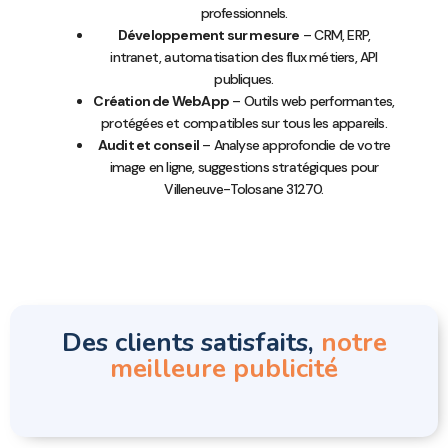
professionnels.
Développement sur mesure
– CRM, ERP,
intranet, automatisation des flux métiers, API
publiques.
Création de WebApp
– Outils web performantes,
protégées et compatibles sur tous les appareils.
Audit et conseil
– Analyse approfondie de votre
image en ligne, suggestions stratégiques pour
Villeneuve-Tolosane 31270.
Des clients satisfaits,
notre
meilleure publicité