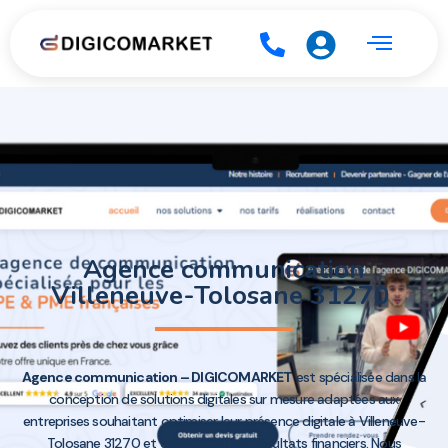
Agence communication
Villeneuve-Tolosane 31270
Agence communication – DIGICOMARKET
est spécialisée dans la
conception de solutions digitales sur mesure adaptées aux
entreprises souhaitant optimiser leur présence digitale à Villeneuve-
Tolosane 31270 et développer leur résultats financiers. Nous