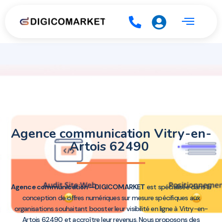
Agence communication Vitry-en-
Artois 62490
Agence communication – DIGICOMARKET
est spécialisée dans la
conception de offres numériques sur mesure spécifiques aux
organisations souhaitant booster leur visibilité en ligne à Vitry-en-
Artois 62490 et accroître leur revenus. Nous proposons des