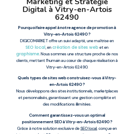
Marketing et Stratégie
Digital à Vitry-en-Artois
62490
Pourquoi faire appel à notre agence de promotion à
Vitry-en-Artois 62490 ?
DIGICOMARKET offre un suivi adapté, une maîtrise en
SEO local
création de sites web
, en
et en
graphisme
. Nous sommes une structure proche de nos
clients, mettant l’humain au cœur de chaque réalisation à
Vitry-en-Artois 62490.
Quels types de sites web construisez-vous à Vitry-
en-Artois 62490 ?
Nous développons des sites institutionnels, marketplaces
et personnalisés, garantissant une gestion complète et
des modifications illimitées.
Comment garantissez-vous un optimal
positionnement SEO à Vitry-en-Artois 62490 ?
Grâce à notre solution exclusive de
SEO local
, conçue en