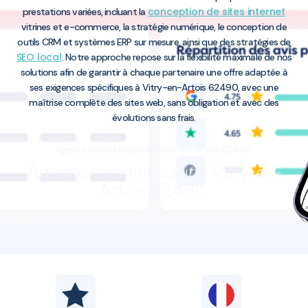
conception de sites internet
prestations variées, incluant la
vitrines et e-commerce, la stratégie numérique, le conception de
outils CRM et systèmes ERP sur mesure, ainsi que des stratégies de
SEO local
. Notre approche repose sur la flexibilité maximale de nos
solutions afin de garantir à chaque partenaire une offre adaptée à
ses exigences spécifiques à Vitry-en-Artois 62490, avec une
maîtrise complète des sites web, sans obligation et avec des
évolutions sans frais.
Agence communication Vitry-en-Artois 62490
Agence communication Vitry-en-
Artois 62490