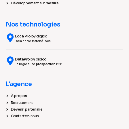
Développement sur mesure
Nos technologies
LocalPro by digico
Dominer le marché local.
DataPro by digico
Le logiciel de prospection B2B
L'agence
À propos
Recrutement
Devenir partenaire
Contactez-nous