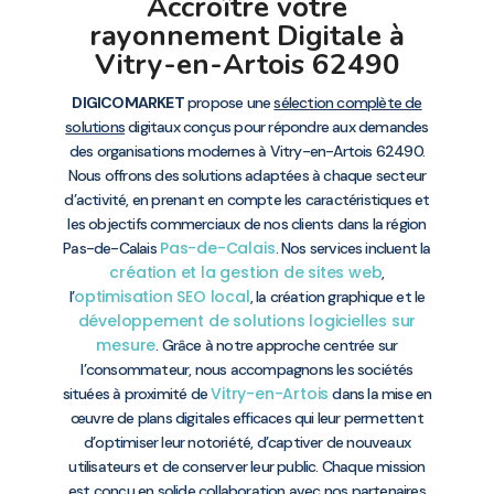
Accroître votre
rayonnement Digitale à
Vitry-en-Artois 62490
DIGICOMARKET
propose une
sélection complète de
solutions
digitaux conçus pour répondre aux demandes
des organisations modernes à Vitry-en-Artois 62490.
Nous offrons des solutions adaptées à chaque secteur
d’activité, en prenant en compte les caractéristiques et
les objectifs commerciaux de nos clients dans la région
Pas-de-Calais
Pas-de-Calais
. Nos services incluent la
création et la gestion de sites web
,
optimisation SEO local
l’
, la création graphique et le
développement de solutions logicielles sur
mesure
. Grâce à notre approche centrée sur
l’consommateur, nous accompagnons les sociétés
Vitry-en-Artois
situées à proximité de
dans la mise en
œuvre de plans digitales efficaces qui leur permettent
d’optimiser leur notoriété, d’captiver de nouveaux
utilisateurs et de conserver leur public. Chaque mission
est conçu en solide collaboration avec nos partenaires