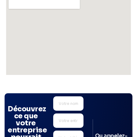
Découvrez
ce que
votre
entreprise
Ou appelez-