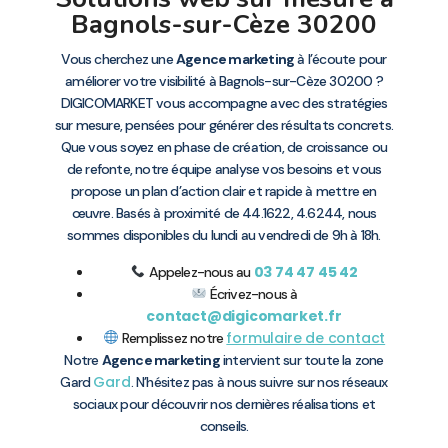
Bagnols-sur-Cèze 30200
Vous cherchez une
Agence marketing
à l’écoute pour
améliorer votre visibilité à Bagnols-sur-Cèze 30200 ?
DIGICOMARKET vous accompagne avec des stratégies
sur mesure, pensées pour générer des résultats concrets.
Que vous soyez en phase de création, de croissance ou
de refonte, notre équipe analyse vos besoins et vous
propose un plan d’action clair et rapide à mettre en
œuvre. Basés à proximité de 44.1622, 4.6244, nous
sommes disponibles du lundi au vendredi de 9h à 18h.
03 74 47 45 42
Appelez-nous au
Écrivez-nous à
contact@digicomarket.fr
formulaire de contact
Remplissez notre
Notre
Agence marketing
intervient sur toute la zone
Gard
Gard
. N’hésitez pas à nous suivre sur nos réseaux
sociaux pour découvrir nos dernières réalisations et
conseils.