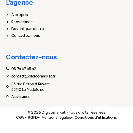
L'agence
À propos
Recrutement
Devenir partenaire
Contactez-nous
Contactez-nous
03 74 47 45 42
contact@digicomarket.fr
25 rue Bernard Ruyant,
59110 La Madeleine
Assistance
© 2026 Digicomarket - Tous droits réservés
CGV
RGPD
Mentions légales
Conditions d'utilisations