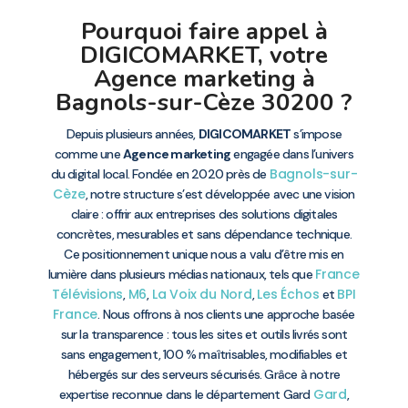
Pourquoi faire appel à
DIGICOMARKET, votre
Agence marketing à
Bagnols-sur-Cèze 30200 ?
Depuis plusieurs années,
DIGICOMARKET
s’impose
comme une
Agence marketing
engagée dans l’univers
Bagnols-sur-
du digital local. Fondée en 2020 près de
Cèze
, notre structure s’est développée avec une vision
claire : offrir aux entreprises des solutions digitales
concrètes, mesurables et sans dépendance technique.
Ce positionnement unique nous a valu d’être mis en
France
lumière dans plusieurs médias nationaux, tels que
Télévisions
M6
La Voix du Nord
Les Échos
BPI
,
,
,
et
France
. Nous offrons à nos clients une approche basée
sur la transparence : tous les sites et outils livrés sont
sans engagement, 100 % maîtrisables, modifiables et
hébergés sur des serveurs sécurisés. Grâce à notre
Gard
expertise reconnue dans le département Gard
,