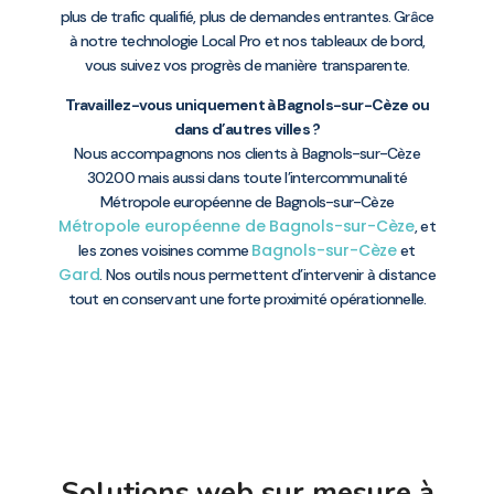
plus de trafic qualifié, plus de demandes entrantes. Grâce
à notre technologie Local Pro et nos tableaux de bord,
vous suivez vos progrès de manière transparente.
Travaillez-vous uniquement à Bagnols-sur-Cèze ou
dans d’autres villes ?
Nous accompagnons nos clients à Bagnols-sur-Cèze
30200 mais aussi dans toute l’intercommunalité
Métropole européenne de Bagnols-sur-Cèze
Métropole européenne de Bagnols-sur-Cèze
, et
Bagnols-sur-Cèze
les zones voisines comme
et
Gard
. Nos outils nous permettent d’intervenir à distance
tout en conservant une forte proximité opérationnelle.
Solutions web sur mesure à