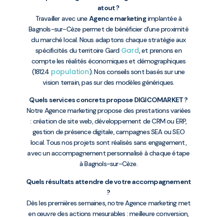
atout ?
Travailler avec une
Agence marketing
implantée à
Bagnols-sur-Cèze permet de bénéficier d’une proximité
du marché local. Nous adaptons chaque stratégie aux
Gard
spécificités du territoire Gard
, et prenons en
compte les réalités économiques et démographiques
population
(18124
). Nos conseils sont basés sur une
vision terrain, pas sur des modèles génériques.
Quels services concrets propose DIGICOMARKET ?
Notre Agence marketing propose des prestations variées
: création de site web, développement de CRM ou ERP,
gestion de présence digitale, campagnes SEA ou SEO
local. Tous nos projets sont réalisés sans engagement,
avec un accompagnement personnalisé à chaque étape
à Bagnols-sur-Cèze.
Quels résultats attendre de votre accompagnement
?
Dès les premières semaines, notre Agence marketing met
en œuvre des actions mesurables : meilleure conversion,