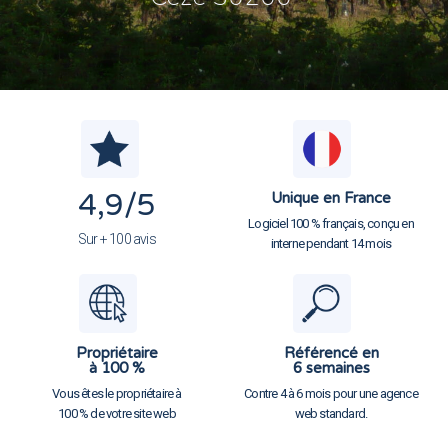
4,9
/5
Unique en France
Logiciel 100 % français, conçu en
Sur + 100 avis
interne pendant 14 mois
Propriétaire
Référencé en
à 100 %
6 semaines
Vous êtes le propriétaire à
Contre 4 à 6 mois pour une agence
100 % de votre site web
web standard.