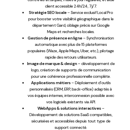
client accessible 24h/24, 7j/7.
Stratégie SEO locale
– Service exclusif Local Pro
pour booster votre visibilité géographique dans le
département Gard, ciblage précis sur Google
Maps et recherches locales.
Gestion de présence en ligne
– Synchronisation
automatique avec plus de 15 plateformes
populaires (Waze, Apple Maps, Uber, etc.), pilotage
rapide des retours utilisateurs.
Image de marque & design
– développement de
logo, création de supports de communication
pour une cohérence professionnelle complète.
Applications métiers
– Déploiement d’outils
personnalisés (CRM, ERP, back-office) adaptés à
vos équipes internes, interconnexion possible avec
vos logiciels existants via API.
WebApps & solutions interactives
–
Développement de solutions SaaS compatibles,
sécurisées et accessibles depuis tout type de
support connecté.