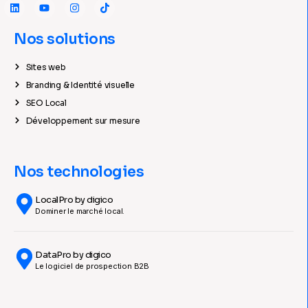
Nos solutions
Sites web
Branding & Identité visuelle
SEO Local
Développement sur mesure
Nos technologies
LocalPro by digico
Dominer le marché local.
DataPro by digico
Le logiciel de prospection B2B