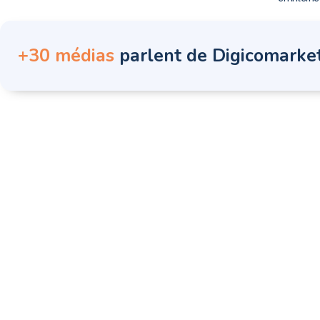
+30 médias
parlent de Digicomarke