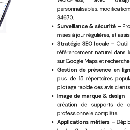
WordPress, avec desig
personnalisables, modifications
34670.
Surveillance & sécurité
– Pro
mises à jour régulières, et assi
Stratégie SEO locale
– Outil 
référencement naturel dans l
sur Google Maps et recherches
Gestion de présence en lig
plus de 15 répertoires popul
pilotage rapide des avis clients
Image de marque & design
– 
création de supports de 
professionnelle complète.
Applications métiers
– Déploi