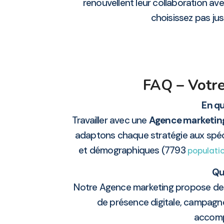
renouvellent leur collaboration a
choisissez pas just
FAQ – Votre
En qu
Travailler avec une
Agence marketin
adaptons chaque stratégie aux spécif
et démographiques (7793
populati
Qu
Notre Agence marketing propose des 
de présence digitale, campagn
accomp