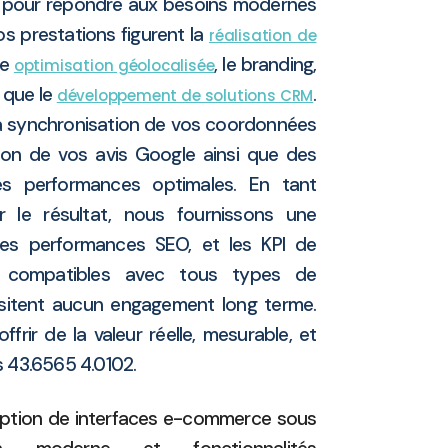
 pour répondre aux besoins modernes
os prestations figurent la
réalisation de
le
, le branding,
optimisation géolocalisée
i que le
.
développement de solutions CRM
 synchronisation de vos coordonnées
tion de vos avis Google ainsi que des
des performances optimales. En tant
 le résultat, nous fournissons une
 les performances SEO, et les KPI de
t compatibles avec tous types de
ssitent aucun engagement long terme.
rir de la valeur réelle, mesurable, et
es 43.6565 4.0102.
tion de interfaces e-commerce sous