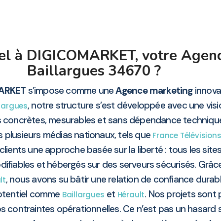
pel à DIGICOMARKET, votre Agen
Baillargues 34670 ?
ARKET
s’impose comme une
Agence marketing
innovan
, notre structure s’est développée avec une vision
llargues
s concrètes, mesurables et sans dépendance techniqu
s plusieurs médias nationaux, tels que
France Télévision
clients une approche basée sur la liberté : tous les sites
ifiables et hébergés sur des serveurs sécurisés. Grâc
, nous avons su bâtir une relation de confiance durab
lt
 potentiel comme
et
. Nos projets sont
Baillargues
Hérault
contraintes opérationnelles. Ce n’est pas un hasard s