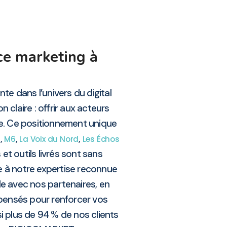
ce marketing à
te dans l’univers du digital
 claire : offrir aux acteurs
e. Ce positionnement unique
,
,
,
s
M6
La Voix du Nord
Les Échos
 et outils livrés sont sans
e à notre expertise reconnue
le avec nos partenaires, en
 pensés pour renforcer vos
i plus de 94 % de nos clients