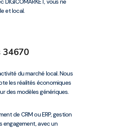
Avec DIGICOMARKET, vous ne
e et local.
s 34670
activité du marché local. Nous
pte les réalités économiques
 sur des modèles génériques.
ement de CRM ou ERP, gestion
ans engagement, avec un