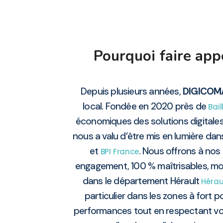
Pourquoi faire ap
Depuis plusieurs années,
DIGICOM
local. Fondée en 2020 près de
Bai
économiques des solutions digitale
nous a valu d’être mis en lumière dan
et
. Nous offrons à nos 
BPI France
engagement, 100 % maîtrisables, mod
dans le département Hérault
Hérau
particulier dans les zones à fort
performances tout en respectant vos 