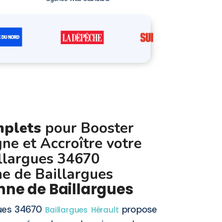
mplets
pour Booster
gne et Accroître votre
illargues 34670
e de Baillargues
ne de Baillargues
rgues 34670
propose
Baillargues
Hérault