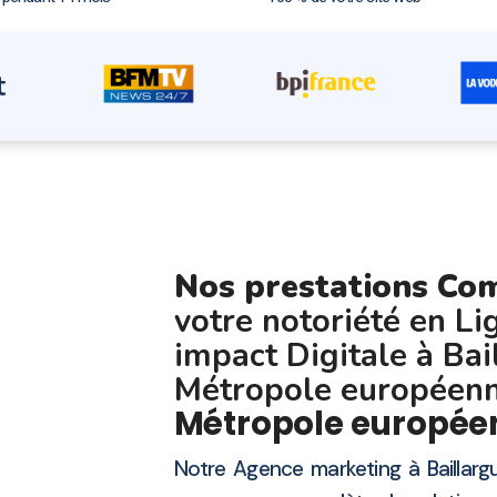
t
Nos prestations Co
votre notoriété en Li
impact Digitale à Ba
Métropole européenn
Métropole européen
Notre Agence marketing à Bailla