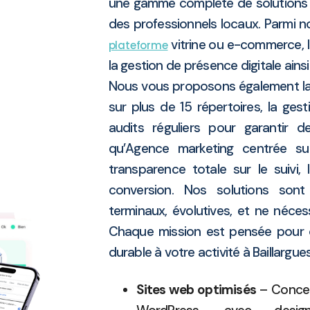
une gamme complète de solutions
des professionnels locaux. Parmi n
vitrine ou e-commerce, 
plateforme
la gestion de présence digitale ains
Nous vous proposons également la
sur plus de 15 répertoires, la ges
audits réguliers pour garantir 
qu’Agence marketing centrée sur
transparence totale sur le suivi,
conversion. Nos solutions son
terminaux, évolutives, et ne néce
Chaque mission est pensée pour off
durable à votre activité à Baillargu
Sites web optimisés
– Concep