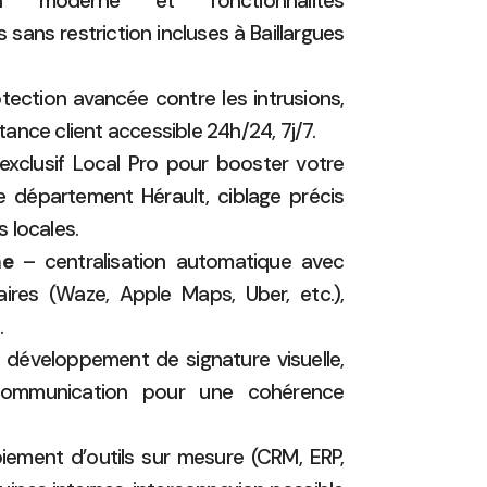
n moderne et fonctionnalités
 sans restriction incluses à Baillargues
tection avancée contre les intrusions,
stance client accessible 24h/24, 7j/7.
exclusif Local Pro pour booster votre
e département Hérault, ciblage précis
 locales.
ne
– centralisation automatique avec
aires (Waze, Apple Maps, Uber, etc.),
.
développement de signature visuelle,
communication pour une cohérence
ement d’outils sur mesure (CRM, ERP,