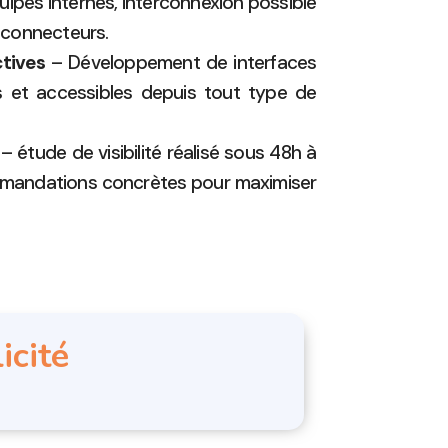
ipes internes, interconnexion possible
a connecteurs.
tives
– Développement de interfaces
es et accessibles depuis tout type de
– étude de visibilité réalisé sous 48h à
mmandations concrètes pour maximiser
icité