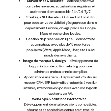
Surveillance & sécurité
– défense proactive
contre les menaces, actualisations régulières, et
assistance client accessible 24h/24, 7j/7.
Stratégie SEO locale
– Outil exclusif Local Pro
pour booster votre visibilité géographique dans le
département Gironde, ciblage précis sur Google
Maps et recherches locales.
Gestion de présence en ligne
– connectivité
automatique avec plus de 15 répertoires
populaires (Waze, Apple Maps, Uber, etc.), suivi
rapide des avis clients.
Image de marque & design
– développement de
logo, création de outils marketing pour une
cohérence professionnelle complète.
Applications métiers
– Déploiement d’outils sur
mesure (CRM, ERP, back-office) adaptés à vos flux
internes, interconnexion possible avec vos logiciels
existants via API.
WebApps & solutions interactives
–
Développement de interfaces client compatibles,
sécurisées et accessibles depuis tout type de