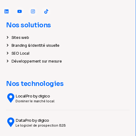
Nos solutions
Sites web
Branding & Identité visuelle
SEO Local
Développement sur mesure
Nos technologies
LocalPro by digico
Dominer le marché local.
DataPro by digico
Le logiciel de prospection B2B