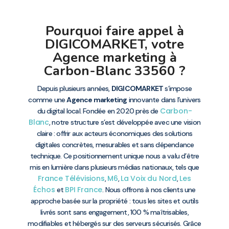
Pourquoi faire appel à
DIGICOMARKET, votre
Agence marketing à
Carbon-Blanc 33560 ?
Depuis plusieurs années,
DIGICOMARKET
s’impose
comme une
Agence marketing
innovante dans l’univers
Carbon-
du digital local. Fondée en 2020 près de
Blanc
, notre structure s’est développée avec une vision
claire : offrir aux acteurs économiques des solutions
digitales concrètes, mesurables et sans dépendance
technique. Ce positionnement unique nous a valu d’être
mis en lumière dans plusieurs médias nationaux, tels que
France Télévisions
M6
La Voix du Nord
Les
,
,
,
Échos
BPI France
et
. Nous offrons à nos clients une
approche basée sur la propriété : tous les sites et outils
livrés sont sans engagement, 100 % maîtrisables,
modifiables et hébergés sur des serveurs sécurisés. Grâce