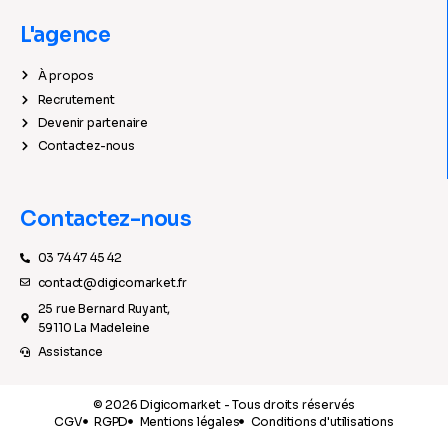
L'agence
À propos
Recrutement
Devenir partenaire
Contactez-nous
Contactez-nous
03 74 47 45 42
contact@digicomarket.fr
25 rue Bernard Ruyant,
59110 La Madeleine
Assistance
© 2026 Digicomarket - Tous droits réservés
CGV
RGPD
Mentions légales
Conditions d'utilisations