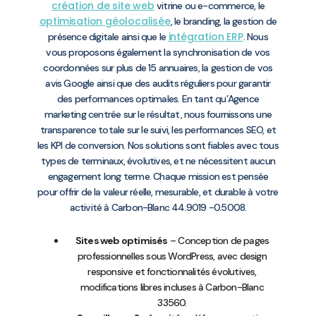
création de site web
vitrine ou e-commerce, le
optimisation géolocalisée
, le branding, la gestion de
intégration ERP
présence digitale ainsi que le
. Nous
vous proposons également la synchronisation de vos
coordonnées sur plus de 15 annuaires, la gestion de vos
avis Google ainsi que des audits réguliers pour garantir
des performances optimales. En tant qu’Agence
marketing centrée sur le résultat, nous fournissons une
transparence totale sur le suivi, les performances SEO, et
les KPI de conversion. Nos solutions sont fiables avec tous
types de terminaux, évolutives, et ne nécessitent aucun
engagement long terme. Chaque mission est pensée
pour offrir de la valeur réelle, mesurable, et durable à votre
activité à Carbon-Blanc 44.9019 -0.5008.
Sites web optimisés
– Conception de pages
professionnelles sous WordPress, avec design
responsive et fonctionnalités évolutives,
modifications libres incluses à Carbon-Blanc
33560.