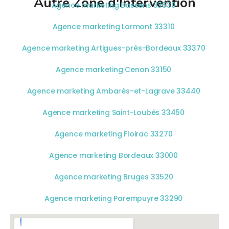
Autre Zone d'Intervention
Agence marketing Bassens 33530
Agence marketing Lormont 33310
Agence marketing Artigues-près-Bordeaux 33370
Agence marketing Cenon 33150
Agence marketing Ambarès-et-Lagrave 33440
Agence marketing Saint-Loubès 33450
Agence marketing Floirac 33270
Agence marketing Bordeaux 33000
Agence marketing Bruges 33520
Agence marketing Parempuyre 33290