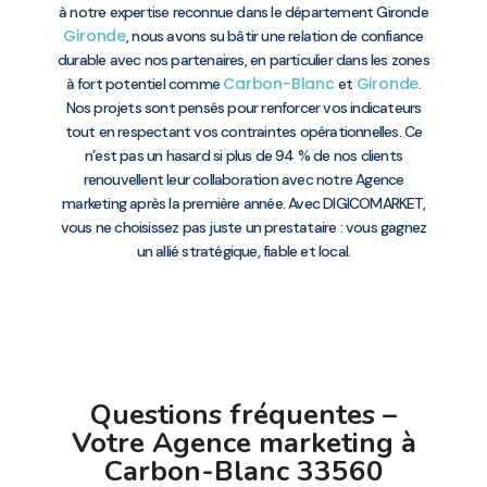
à notre expertise reconnue dans le département Gironde
Gironde
, nous avons su bâtir une relation de confiance
durable avec nos partenaires, en particulier dans les zones
Carbon-Blanc
Gironde
à fort potentiel comme
et
.
Nos projets sont pensés pour renforcer vos indicateurs
tout en respectant vos contraintes opérationnelles. Ce
n’est pas un hasard si plus de 94 % de nos clients
renouvellent leur collaboration avec notre Agence
marketing après la première année. Avec DIGICOMARKET,
vous ne choisissez pas juste un prestataire : vous gagnez
un allié stratégique, fiable et local.
Questions fréquentes –
Votre Agence marketing à
Carbon-Blanc 33560