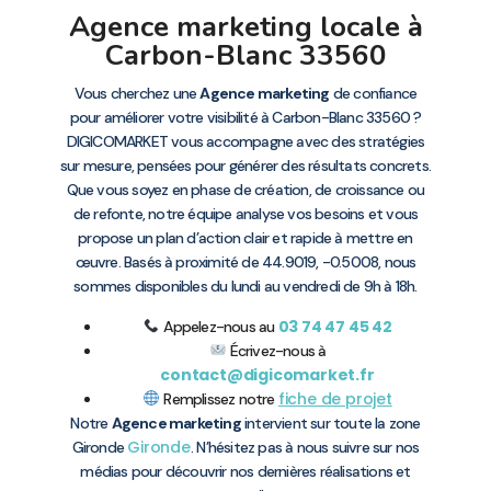
Agence marketing locale à
Carbon-Blanc 33560
Vous cherchez une
Agence marketing
de confiance
pour améliorer votre visibilité à Carbon-Blanc 33560 ?
DIGICOMARKET vous accompagne avec des stratégies
sur mesure, pensées pour générer des résultats concrets.
Que vous soyez en phase de création, de croissance ou
de refonte, notre équipe analyse vos besoins et vous
propose un plan d’action clair et rapide à mettre en
œuvre. Basés à proximité de 44.9019, -0.5008, nous
sommes disponibles du lundi au vendredi de 9h à 18h.
03 74 47 45 42
Appelez-nous au
Écrivez-nous à
contact@digicomarket.fr
fiche de projet
Remplissez notre
Notre
Agence marketing
intervient sur toute la zone
Gironde
Gironde
. N’hésitez pas à nous suivre sur nos
médias pour découvrir nos dernières réalisations et