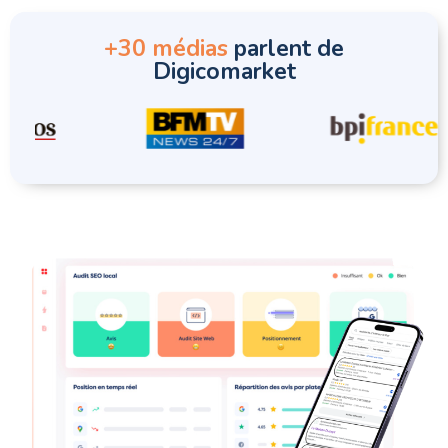
+30 médias
parlent de
Digicomarket