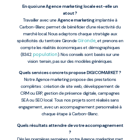
En quoi une Agence marketing locale est-elle un
atout ?
Travailler avec une
Agence marketing
implantée à
Carbon-Blanc permet de bénéficier d’une réactivité du
marché local. Nous adaptons chaque stratégie aux
Gironde
spécificités du territoire Gironde
, et prenons en
compte les réalités économiques et démographiques
population
(8342
). Nos conseils sont basés sur une
vision terrain, pas sur des modèles génériques.
Quels services concrets propose DIGICOMARKET ?
Notre Agence marketing propose des prestations
complètes : création de site web, développement de
CRM ou ERP, gestion de présence digitale, campagnes
SEA ou SEO local. Tous nos projets sont réalisés sans
engagement, avec un accompagnement personnalisé à
chaque étape à Carbon-Blanc.
Quels résultats attendre de votre accompagnement
?
Dès les premières semaines, notre Agence marketing met