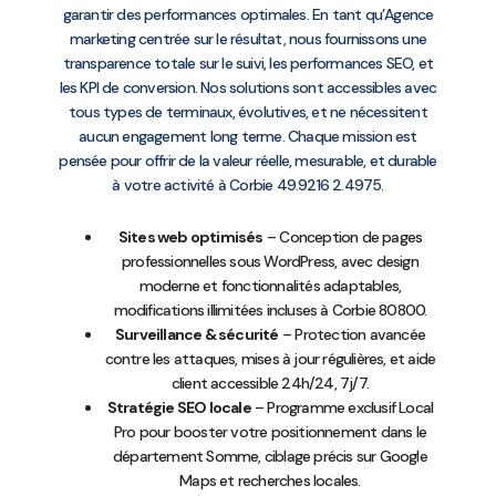
garantir des performances optimales. En tant qu’Agence
marketing centrée sur le résultat, nous fournissons une
transparence totale sur le suivi, les performances SEO, et
les KPI de conversion. Nos solutions sont accessibles avec
tous types de terminaux, évolutives, et ne nécessitent
aucun engagement long terme. Chaque mission est
pensée pour offrir de la valeur réelle, mesurable, et durable
à votre activité à Corbie 49.9216 2.4975.
Sites web optimisés
– Conception de pages
professionnelles sous WordPress, avec design
moderne et fonctionnalités adaptables,
modifications illimitées incluses à Corbie 80800.
Surveillance & sécurité
– Protection avancée
contre les attaques, mises à jour régulières, et aide
client accessible 24h/24, 7j/7.
Stratégie SEO locale
– Programme exclusif Local
Pro pour booster votre positionnement dans le
département Somme, ciblage précis sur Google
Maps et recherches locales.