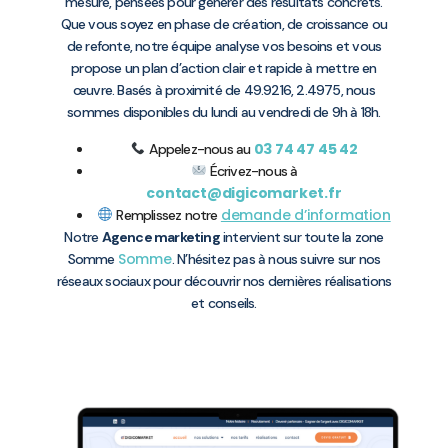
mesure, pensées pour générer des résultats concrets.
Que vous soyez en phase de création, de croissance ou
de refonte, notre équipe analyse vos besoins et vous
propose un plan d’action clair et rapide à mettre en
œuvre. Basés à proximité de 49.9216, 2.4975, nous
sommes disponibles du lundi au vendredi de 9h à 18h.
03 74 47 45 42
Appelez-nous au
Écrivez-nous à
contact@digicomarket.fr
demande d’information
Remplissez notre
Notre
Agence marketing
intervient sur toute la zone
Somme
Somme
. N’hésitez pas à nous suivre sur nos
réseaux sociaux pour découvrir nos dernières réalisations
et conseils.