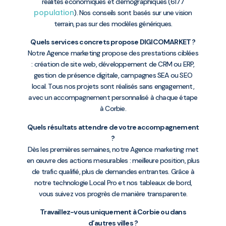
réalités économiques et démographiques (6177
population
). Nos conseils sont basés sur une vision
terrain, pas sur des modèles génériques.
Quels services concrets propose DIGICOMARKET ?
Notre Agence marketing propose des prestations ciblées
: création de site web, développement de CRM ou ERP,
gestion de présence digitale, campagnes SEA ou SEO
local. Tous nos projets sont réalisés sans engagement,
avec un accompagnement personnalisé à chaque étape
à Corbie.
Quels résultats attendre de votre accompagnement
?
Dès les premières semaines, notre Agence marketing met
en œuvre des actions mesurables : meilleure position, plus
de trafic qualifié, plus de demandes entrantes. Grâce à
notre technologie Local Pro et nos tableaux de bord,
vous suivez vos progrès de manière transparente.
Travaillez-vous uniquement à Corbie ou dans
d’autres villes ?