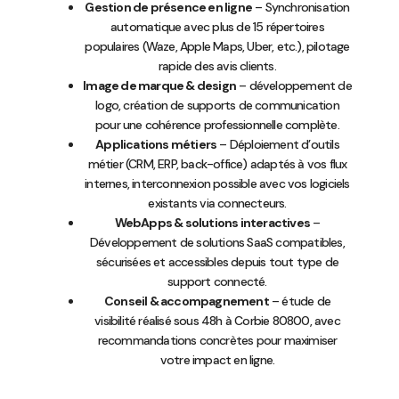
Gestion de présence en ligne
– Synchronisation
automatique avec plus de 15 répertoires
populaires (Waze, Apple Maps, Uber, etc.), pilotage
rapide des avis clients.
Image de marque & design
– développement de
logo, création de supports de communication
pour une cohérence professionnelle complète.
Applications métiers
– Déploiement d’outils
métier (CRM, ERP, back-office) adaptés à vos flux
internes, interconnexion possible avec vos logiciels
existants via connecteurs.
WebApps & solutions interactives
–
Développement de solutions SaaS compatibles,
sécurisées et accessibles depuis tout type de
support connecté.
Conseil & accompagnement
– étude de
visibilité réalisé sous 48h à Corbie 80800, avec
recommandations concrètes pour maximiser
votre impact en ligne.