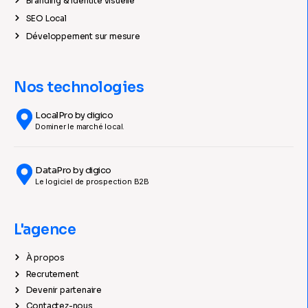
Branding & Identité visuelle
SEO Local
Développement sur mesure
Nos technologies
LocalPro by digico
Dominer le marché local.
DataPro by digico
Le logiciel de prospection B2B
L'agence
À propos
Recrutement
Devenir partenaire
Contactez-nous