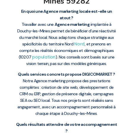
Mines 59282
En quoi une Agence marketing locale est-elle un
atout ?
Travailler avec une
Agence marketing
implantée à
Douchy-les-Mines permet de bénéficier d’une réactivité
du marché local. Nous adaptons chaque stratégie aux
Nord
spécificités du territoire Nord
, et prenons en
compte les réalités économiques et démographiques
population
(10207
). Nos conseils sont basés sur une
vision terrain, pas sur des modèles génériques.
Quels services concrets propose DIGICOMARKET ?
Notre Agence marketing propose des prestations
complètes : création de site web, développement de
CRM ou ERP, gestion de présence digitale, campagnes
SEA ou SEO local. Tous nos projets sont réalisés sans
engagement, avec un accompagnement personnalisé à
chaque étape à Douchy-les-Mines.
Quels résultats attendre de votre accompagnement
?