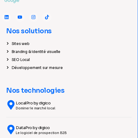
Nos solutions
Sites web
Branding & Identité visuelle
SEO Local
Développement sur mesure
Nos technologies
LocalPro by digico
Dominer le marché local.
DataPro by digico
Le logiciel de prospection B2B