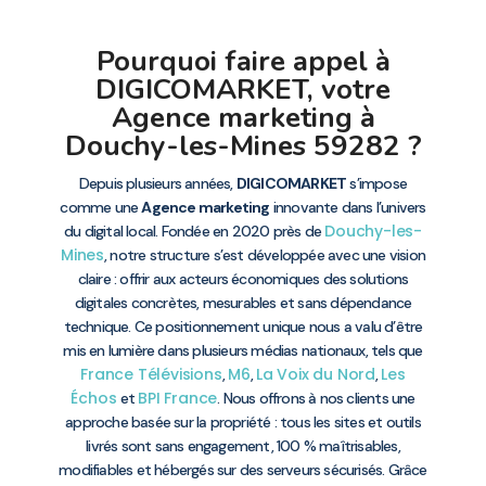
Pourquoi faire appel à
DIGICOMARKET, votre
Agence marketing à
Douchy-les-Mines 59282 ?
Depuis plusieurs années,
DIGICOMARKET
s’impose
comme une
Agence marketing
innovante dans l’univers
Douchy-les-
du digital local. Fondée en 2020 près de
Mines
, notre structure s’est développée avec une vision
claire : offrir aux acteurs économiques des solutions
digitales concrètes, mesurables et sans dépendance
technique. Ce positionnement unique nous a valu d’être
mis en lumière dans plusieurs médias nationaux, tels que
France Télévisions
M6
La Voix du Nord
Les
,
,
,
Échos
BPI France
et
. Nous offrons à nos clients une
approche basée sur la propriété : tous les sites et outils
livrés sont sans engagement, 100 % maîtrisables,
modifiables et hébergés sur des serveurs sécurisés. Grâce