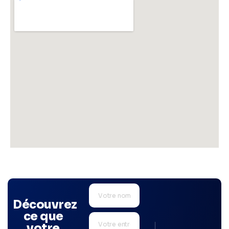
Découvrez
ce que
votre