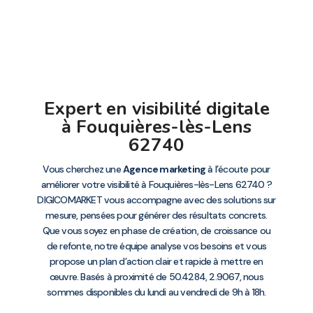
Expert en visibilité digitale
à Fouquières-lès-Lens
62740
Vous cherchez une
Agence marketing
à l’écoute pour
améliorer votre visibilité à Fouquières-lès-Lens 62740 ?
DIGICOMARKET vous accompagne avec des solutions sur
mesure, pensées pour générer des résultats concrets.
Que vous soyez en phase de création, de croissance ou
de refonte, notre équipe analyse vos besoins et vous
propose un plan d’action clair et rapide à mettre en
œuvre. Basés à proximité de 50.4284, 2.9067, nous
sommes disponibles du lundi au vendredi de 9h à 18h.