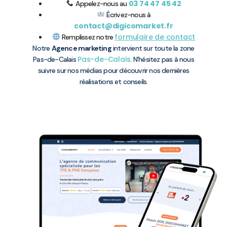
03 74 47 45 42
Appelez-nous au
Écrivez-nous à
contact@digicomarket.fr
formulaire de contact
Remplissez notre
Notre
Agence marketing
intervient sur toute la zone
Pas-de-Calais
Pas-de-Calais
. N’hésitez pas à nous
suivre sur nos médias pour découvrir nos dernières
réalisations et conseils.