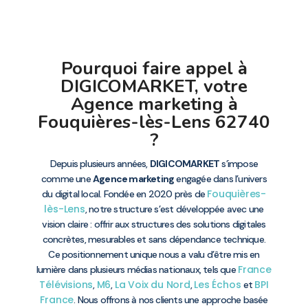
Pourquoi faire appel à
DIGICOMARKET, votre
Agence marketing à
Fouquières-lès-Lens 62740
?
Depuis plusieurs années,
DIGICOMARKET
s’impose
comme une
Agence marketing
engagée dans l’univers
Fouquières-
du digital local. Fondée en 2020 près de
lès-Lens
, notre structure s’est développée avec une
vision claire : offrir aux structures des solutions digitales
concrètes, mesurables et sans dépendance technique.
Ce positionnement unique nous a valu d’être mis en
France
lumière dans plusieurs médias nationaux, tels que
Télévisions
M6
La Voix du Nord
Les Échos
BPI
,
,
,
et
France
. Nous offrons à nos clients une approche basée