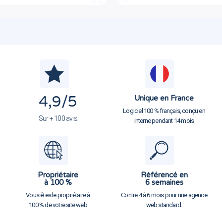
4,9
/5
Unique en France
Logiciel 100 % français, conçu en
Sur + 100 avis
interne pendant 14 mois
Propriétaire
Référencé en
à 100 %
6 semaines
Vous êtes le propriétaire à
Contre 4 à 6 mois pour une agence
100 % de votre site web
web standard.