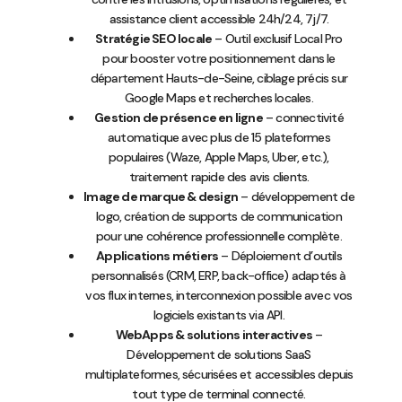
assistance client accessible 24h/24, 7j/7.
Stratégie SEO locale
– Outil exclusif Local Pro
pour booster votre positionnement dans le
département Hauts-de-Seine, ciblage précis sur
Google Maps et recherches locales.
Gestion de présence en ligne
– connectivité
automatique avec plus de 15 plateformes
populaires (Waze, Apple Maps, Uber, etc.),
traitement rapide des avis clients.
Image de marque & design
– développement de
logo, création de supports de communication
pour une cohérence professionnelle complète.
Applications métiers
– Déploiement d’outils
personnalisés (CRM, ERP, back-office) adaptés à
vos flux internes, interconnexion possible avec vos
logiciels existants via API.
WebApps & solutions interactives
–
Développement de solutions SaaS
multiplateformes, sécurisées et accessibles depuis
tout type de terminal connecté.