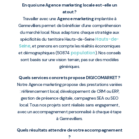
En quoi une Agence marketing locale est-elle un
atout ?
Travailler avec une
Agence marketing
implantée à
Gennevilliers permet de bénéficier d’une compréhension
du marché local. Nous adaptons chaque stratégie aux
Hauts-de-
spécificités du territoire Hauts-de-Seine
Seine
, et prenons en compte les réalités économiques
population
et démographiques (50874
). Nos conseils
sont basés sur une vision terrain, pas sur des modèles
génériques.
Quels services concrets propose DIGICOMARKET ?
Notre Agence marketing propose des prestations variées
: référencement local, développement de CRM ou ERP,
gestion de présence digitale, campagnes SEA ou SEO
local. Tous nos projets sont réalisés sans engagement,
avec un accompagnement personnalisé à chaque étape
à Gennevilliers.
Quels résultats attendre de votre accompagnement
?