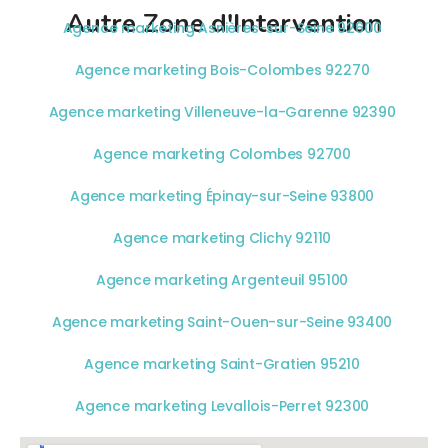
Autre Zone d'Intervention
Agence marketing Asnières-sur-Seine 92600
Agence marketing Bois-Colombes 92270
Agence marketing Villeneuve-la-Garenne 92390
Agence marketing Colombes 92700
Agence marketing Épinay-sur-Seine 93800
Agence marketing Clichy 92110
Agence marketing Argenteuil 95100
Agence marketing Saint-Ouen-sur-Seine 93400
Agence marketing Saint-Gratien 95210
Agence marketing Levallois-Perret 92300