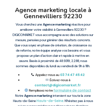
Agence marketing locale à
Gennevilliers 92230
Vous cherchez une
Agence marketing
réactive pour
améliorer votre visibilité à Gennevilliers 92230 ?
DIGICOMARKET vous accompagne avec des solutions sur
mesure, pensées pour générer des résultats concrets.
Que vous soyez en phase de création, de croissance ou
de refonte, notre équipe analyse vos besoins et vous
propose un plan d’action clair et rapide à mettre en
œuvre. Basés à proximité de 48.9319, 2.288, nous
sommes disponibles du lundi au vendredi de 9h à 18h.
03 74 47 45 42
Appelez-nous au
Écrivez-nous à
contact@digicomarket.fr
formulaire de contact
Remplissez notre
Notre
Agence marketing
intervient sur toute la zone
Hauts-de-Seine
Hauts-de-Seine
. N’hésitez pas à nous
suivre sur nos médias pour découvrir nos dernières