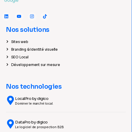
Nos solutions
Sites web
Branding & Identité visuelle
SEO Local
Développement sur mesure
Nos technologies
LocalPro by digico
Dominer le marché local.
DataPro by digico
Le logiciel de prospection B2B