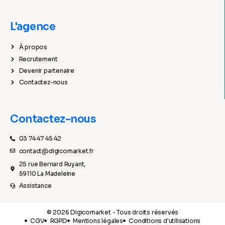
L'agence
À propos
Recrutement
Devenir partenaire
Contactez-nous
Contactez-nous
03 74 47 45 42
contact@digicomarket.fr
25 rue Bernard Ruyant,
59110 La Madeleine
Assistance
© 2026 Digicomarket - Tous droits réservés
CGV
RGPD
Mentions légales
Conditions d'utilisations