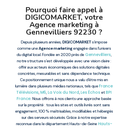
Pourquoi faire appel à
DIGICOMARKET, votre
Agence marketing à
Gennevilliers 92230 ?
Depuis plusieurs années,
DIGICOMARKET
s’impose
comme une
Agence marketing
engagée dans l’univers
Gennevilliers
du digital local. Fondée en 2020 près de
,
notre structure s’est développée avec une vision claire :
offrir aux acteurs économiques des solutions digitales
concrètes, mesurables et sans dépendance technique.
Ce positionnement unique nous a valu d’être mis en
France
lumière dans plusieurs médias nationaux, tels que
Télévisions
M6
La Voix du Nord
Les Échos
BPI
,
,
,
et
France
. Nous offrons à nos clients une approche basée
sur la propriété : tous les sites et outils livrés sont sans
engagement, 100 % maîtrisables, modifiables et hébergés
sur des serveurs sécurisés. Grâce à notre expertise
Hauts-
reconnue dans le département Hauts-de-Seine