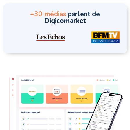
+30 médias
parlent de
Digicomarket