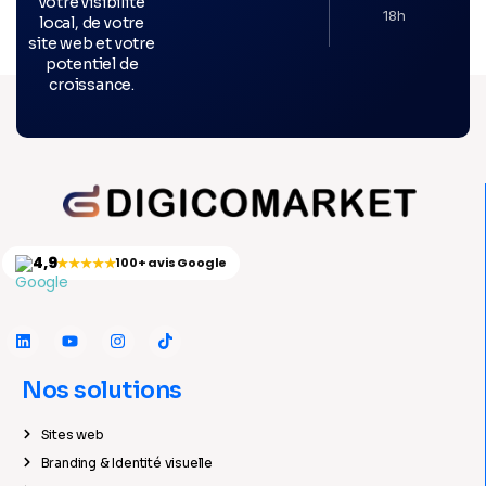
votre visibilité
18h
local, de votre
site web et votre
potentiel de
croissance.
4,9
★★★★★
100+ avis Google
Nos solutions
Sites web
Branding & Identité visuelle