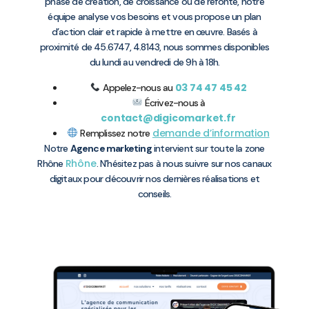
phase de création, de croissance ou de refonte, notre
équipe analyse vos besoins et vous propose un plan
d’action clair et rapide à mettre en œuvre. Basés à
proximité de 45.6747, 4.8143, nous sommes disponibles
du lundi au vendredi de 9h à 18h.
03 74 47 45 42
Appelez-nous au
Écrivez-nous à
contact@digicomarket.fr
demande d’information
Remplissez notre
Notre
Agence marketing
intervient sur toute la zone
Rhône
Rhône
. N’hésitez pas à nous suivre sur nos canaux
digitaux pour découvrir nos dernières réalisations et
conseils.