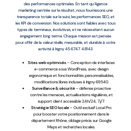
des performances optimales. En tant qu’Agence
marketing centrée sur le résultat, nous fournissons une
transparence totale sur le suivi, les performances SEO, et
les KPI de conversion. Nos solutions sont fiables avec tous
types de terminaux, évolutives, et ne nécessitent aucun
engagement long terme. Chaque mission est pensée
pour offrir de la valeur réelle, mesurable, et durable à votre
activité à Irigny 45.6747 4.8143.
Sites web optimisés
– Conception de interfaces
e-commerce sous WordPress, avec design
ergonomique et fonctionnalités personnalisables,
modifications libres incluses à Irigny 69540.
Surveillance & sécurité
– défense proactive
contre les menaces, actualisations régulières, et
support client accessible 24h/24, 7j/7.
Stratégie SEO locale
– Outil exclusif Local Pro
pour booster votre positionnement dans le
département Rhône, ciblage précis sur Google
Maps et recherches locales.