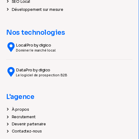
SEO Local
Développement sur mesure
Nos technologies
LocalPro by digico
Dominer le marché local.
DataPro by digico
Le logiciel de prospection B2B
L'agence
À propos
Recrutement
Devenir partenaire
Contactez-nous