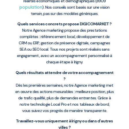
réalités économiques et démographiques (8909
population
). Nos conseils sont basés sur une vision
terrain, pas sur des modèles génériques.
Quels services concrets propose DIGICOMARKET ?
Notre Agence marketing propose des prestations
complètes : référencement local, développement de
CRM ou ERP, gestion de présence digitale, campagnes
SEA ou SEO local. Tous nos projets sont réalisés sans
engagement, avec un accompagnement personnalisé à
chaque étape à Irigny.
Quels résultats attendre de votre accompagnement
?
Dès les premières semaines, notre Agence marketing met
en œuvre des actions mesurables : meilleure position, plus
de trafic qualifié, plus de demandes entrantes. Grâce à
notre technologie Local Pro et nos tableaux de bord,
vous suivez vos progrès de manière transparente.
Travaillez-vous uniquement à Irigny ou dans d’autres
villes ?