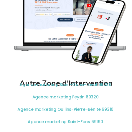
Autre Zone d'Intervention
Agence marketing Saint-Genis-Laval 69230
Agence marketing Feyzin 69320
Agence marketing Oullins-Pierre-Bénite 69310
Agence marketing Saint-Fons 69190