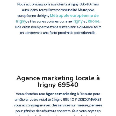
Nous accompagnons nos clients à Irigny 69540 mais
aussi dans toute l’intercommunalité Métropole
Métropole européenne de
européenne de Irigny
Irigny
Irigny
Rhône
, et les zones voisines comme
et
.
Nos outils nous permettent d’intervenir à distance tout
en conservant une forte proximité opérationnelle.
Agence marketing locale à
Irigny 69540
Vous cherchez une
Agence marketing
à l’écoute pour
améliorer votre visibilité à Irigny 69540 ? DIGICOMARKET
vous accompagne avec des services sur mesure, pensées
pour générer des résultats concrets. Que vous soyez en