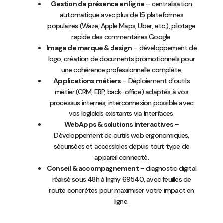
Gestion de présence en ligne
– centralisation
automatique avec plus de 15 plateformes
populaires (Waze, Apple Maps, Uber, etc.), pilotage
rapide des commentaires Google.
Image de marque & design
– développement de
logo, création de documents promotionnels pour
une cohérence professionnelle complète.
Applications métiers
– Déploiement d’outils
métier (CRM, ERP, back-office) adaptés à vos
processus internes, interconnexion possible avec
vos logiciels existants via interfaces.
WebApps & solutions interactives
–
Développement de outils web ergonomiques,
sécurisées et accessibles depuis tout type de
appareil connecté.
Conseil & accompagnement
– diagnostic digital
réalisé sous 48h à Irigny 69540, avec feuilles de
route concrètes pour maximiser votre impact en
ligne.