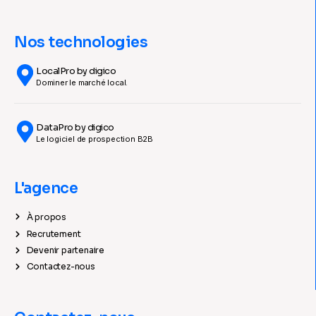
Nos technologies
LocalPro by digico
Dominer le marché local.
DataPro by digico
Le logiciel de prospection B2B
L'agence
À propos
Recrutement
Devenir partenaire
Contactez-nous