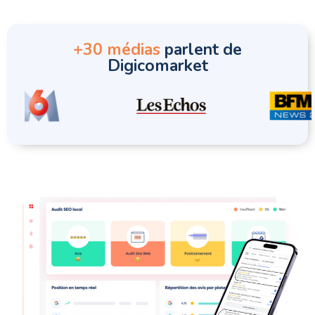
+30 médias
parlent de
Digicomarket