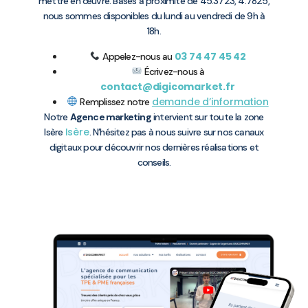
mettre en œuvre. Basés à proximité de 45.3723, 4.7825,
nous sommes disponibles du lundi au vendredi de 9h à
18h.
03 74 47 45 42
Appelez-nous au
Écrivez-nous à
contact@digicomarket.fr
demande d’information
Remplissez notre
Notre
Agence marketing
intervient sur toute la zone
Isère
Isère
. N’hésitez pas à nous suivre sur nos canaux
digitaux pour découvrir nos dernières réalisations et
conseils.