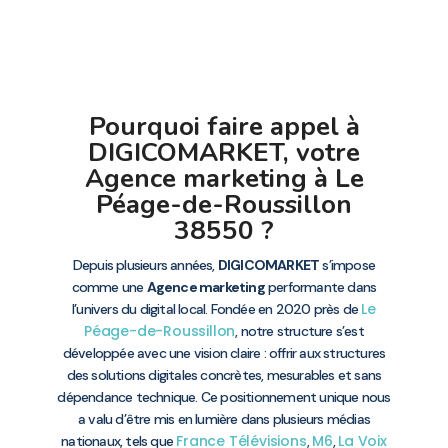
Pourquoi faire appel à
DIGICOMARKET, votre
Agence marketing à Le
Péage-de-Roussillon
38550 ?
Depuis plusieurs années,
DIGICOMARKET
s’impose
comme une
Agence marketing
performante dans
Le
l’univers du digital local. Fondée en 2020 près de
Péage-de-Roussillon
, notre structure s’est
développée avec une vision claire : offrir aux structures
des solutions digitales concrètes, mesurables et sans
dépendance technique. Ce positionnement unique nous
a valu d’être mis en lumière dans plusieurs médias
France Télévisions
M6
La Voix
nationaux, tels que
,
,