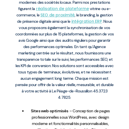
modernes des sociétés locaux. Parmi nos prestations
réalisation de plateforme
figurent la
vitrine ou e-
SEO de proximité
commerce, le
, le branding, la gestion
intégration ERP
de présence digitale ainsi que le
. Nous
vous proposons également la synchronisation de vos
coordonnées sur plus de 15 plateformes, la gestion de vos
avis Google ainsi que des audits réguliers pour garantir
des performances optimales. En tant qu’Agence
marketing centrée sur le résultat, nous fournissons une
transparence totale sur le suivi, les performances SEO, et
les KPI de conversion. Nos solutions sont accessibles avec
tous types de terminaux, évolutives, et ne nécessitent
aucun engagement long terme. Chaque mission est
pensée pour offrir de la valeur réelle, mesurable, et durable
à votre activité à Le Péage-de-Roussillon 45.3723
4.7825.
Sites web optimisés
– Conception de pages
professionnelles sous WordPress, avec design
moderne et fonctionnalités personnalisables,