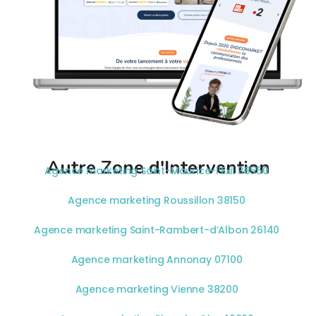
Autre Zone d'Intervention
Agence marketing Saint-Maurice-l’Exil 38550
Agence marketing Roussillon 38150
Agence marketing Saint-Rambert-d’Albon 26140
Agence marketing Annonay 07100
Agence marketing Vienne 38200