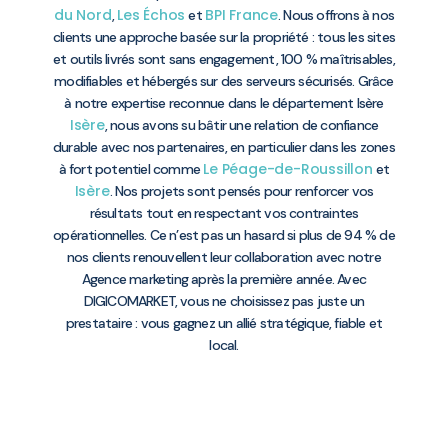
du Nord
Les Échos
BPI France
,
et
. Nous offrons à nos
clients une approche basée sur la propriété : tous les sites
et outils livrés sont sans engagement, 100 % maîtrisables,
modifiables et hébergés sur des serveurs sécurisés. Grâce
à notre expertise reconnue dans le département Isère
Isère
, nous avons su bâtir une relation de confiance
durable avec nos partenaires, en particulier dans les zones
Le Péage-de-Roussillon
à fort potentiel comme
et
Isère
. Nos projets sont pensés pour renforcer vos
résultats tout en respectant vos contraintes
opérationnelles. Ce n’est pas un hasard si plus de 94 % de
nos clients renouvellent leur collaboration avec notre
Agence marketing après la première année. Avec
DIGICOMARKET, vous ne choisissez pas juste un
prestataire : vous gagnez un allié stratégique, fiable et
local.