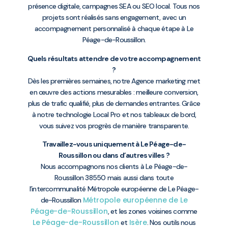
présence digitale, campagnes SEA ou SEO local. Tous nos
projets sont réalisés sans engagement, avec un
accompagnement personnalisé à chaque étape à Le
Péage-de-Roussillon.
Quels résultats attendre de votre accompagnement
?
Dès les premières semaines, notre Agence marketing met
en œuvre des actions mesurables : meilleure conversion,
plus de trafic qualifié, plus de demandes entrantes. Grâce
à notre technologie Local Pro et nos tableaux de bord,
vous suivez vos progrès de manière transparente.
Travaillez-vous uniquement à Le Péage-de-
Roussillon ou dans d’autres villes ?
Nous accompagnons nos clients à Le Péage-de-
Roussillon 38550 mais aussi dans toute
l’intercommunalité Métropole européenne de Le Péage-
Métropole européenne de Le
de-Roussillon
Péage-de-Roussillon
, et les zones voisines comme
Le Péage-de-Roussillon
Isère
et
. Nos outils nous