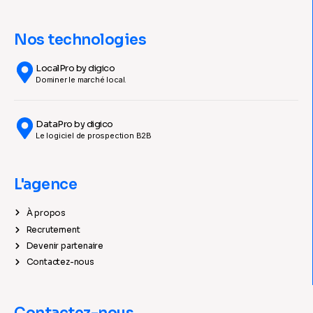
Nos technologies
LocalPro by digico
Dominer le marché local.
DataPro by digico
Le logiciel de prospection B2B
L'agence
À propos
Recrutement
Devenir partenaire
Contactez-nous
Contactez-nous