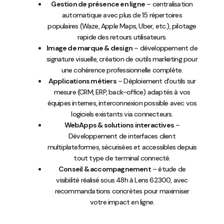
Gestion de présence en ligne
– centralisation
automatique avec plus de 15 répertoires
populaires (Waze, Apple Maps, Uber, etc.), pilotage
rapide des retours utilisateurs.
Image de marque & design
– développement de
signature visuelle, création de outils marketing pour
une cohérence professionnelle complète.
Applications métiers
– Déploiement d’outils sur
mesure (CRM, ERP, back-office) adaptés à vos
équipes internes, interconnexion possible avec vos
logiciels existants via connecteurs.
WebApps & solutions interactives
–
Développement de interfaces client
multiplateformes, sécurisées et accessibles depuis
tout type de terminal connecté.
Conseil & accompagnement
– étude de
visibilité réalisé sous 48h à Lens 62300, avec
recommandations concrètes pour maximiser
votre impact en ligne.