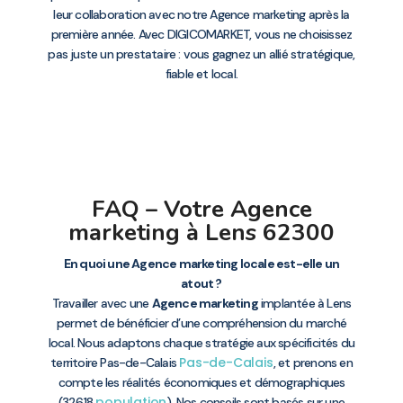
leur collaboration avec notre Agence marketing après la
première année. Avec DIGICOMARKET, vous ne choisissez
pas juste un prestataire : vous gagnez un allié stratégique,
fiable et local.
FAQ – Votre Agence
marketing à Lens 62300
En quoi une Agence marketing locale est-elle un
atout ?
Travailler avec une
Agence marketing
implantée à Lens
permet de bénéficier d’une compréhension du marché
local. Nous adaptons chaque stratégie aux spécificités du
Pas-de-Calais
territoire Pas-de-Calais
, et prenons en
compte les réalités économiques et démographiques
population
(32618
). Nos conseils sont basés sur une