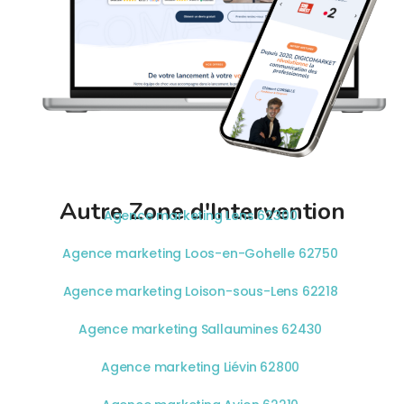
Autre Zone d'Intervention
Agence marketing Lens 62300
Agence marketing Loos-en-Gohelle 62750
Agence marketing Loison-sous-Lens 62218
Agence marketing Sallaumines 62430
Agence marketing Liévin 62800