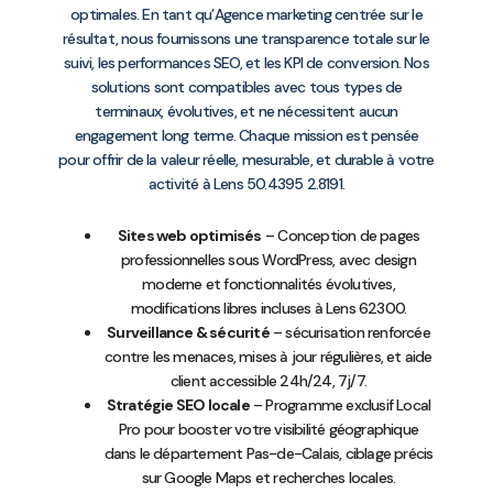
optimales. En tant qu’Agence marketing centrée sur le
résultat, nous fournissons une transparence totale sur le
suivi, les performances SEO, et les KPI de conversion. Nos
solutions sont compatibles avec tous types de
terminaux, évolutives, et ne nécessitent aucun
engagement long terme. Chaque mission est pensée
pour offrir de la valeur réelle, mesurable, et durable à votre
activité à Lens 50.4395 2.8191.
Sites web optimisés
– Conception de pages
professionnelles sous WordPress, avec design
moderne et fonctionnalités évolutives,
modifications libres incluses à Lens 62300.
Surveillance & sécurité
– sécurisation renforcée
contre les menaces, mises à jour régulières, et aide
client accessible 24h/24, 7j/7.
Stratégie SEO locale
– Programme exclusif Local
Pro pour booster votre visibilité géographique
dans le département Pas-de-Calais, ciblage précis
sur Google Maps et recherches locales.