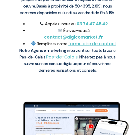
œuvre. Basés à proximité de 50.4395, 2.8191, nous
sommes disponibles du lundi au vendredi de 9h à 18h.
03 74 47 45 42
Appelez-nous au
Écrivez-nous à
contact@digicomarket.fr
formulaire de contact
Remplissez notre
Notre
Agence marketing
intervient sur toute la zone
Pas-de-Calais
Pas-de-Calais
. N’hésitez pas à nous
suivre sur nos canaux digitaux pour découvrir nos
dernières réalisations et conseils.