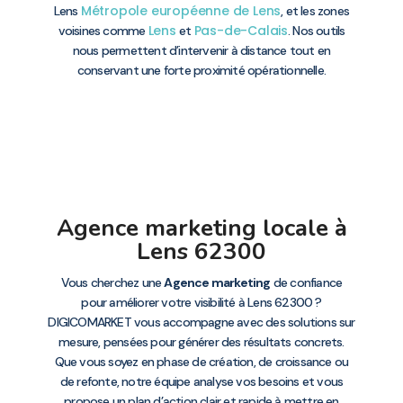
Métropole européenne de Lens
Lens
, et les zones
Lens
Pas-de-Calais
voisines comme
et
. Nos outils
nous permettent d’intervenir à distance tout en
conservant une forte proximité opérationnelle.
Agence marketing locale à
Lens 62300
Vous cherchez une
Agence marketing
de confiance
pour améliorer votre visibilité à Lens 62300 ?
DIGICOMARKET vous accompagne avec des solutions sur
mesure, pensées pour générer des résultats concrets.
Que vous soyez en phase de création, de croissance ou
de refonte, notre équipe analyse vos besoins et vous
propose un plan d’action clair et rapide à mettre en