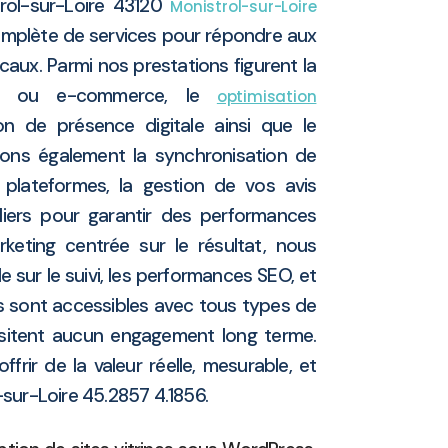
rol-sur-Loire 43120
Monistrol-sur-Loire
plète de services pour répondre aux
aux. Parmi nos prestations figurent la
ne ou e-commerce, le
optimisation
ion de présence digitale ainsi que le
ons également la synchronisation de
plateformes, la gestion de vos avis
liers pour garantir des performances
keting centrée sur le résultat, nous
 sur le suivi, les performances SEO, et
ns sont accessibles avec tous types de
ssitent aucun engagement long terme.
rir de la valeur réelle, mesurable, et
-sur-Loire 45.2857 4.1856.