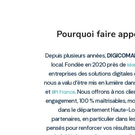
Pourquoi faire ap
Depuis plusieurs années,
DIGICOMA
local. Fondée en 2020 près de
Mon
entreprises des solutions digital
nous a valu d’être mis en lumière dan
et
. Nous offrons à nos clie
BPI France
engagement, 100 % maîtrisables, mod
dans le département Haute-Lo
partenaires, en particulier dans 
pensés pour renforcer vos résultats