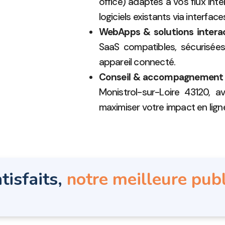
office) adaptés à vos flux int
logiciels existants via interface
WebApps & solutions intera
SaaS compatibles, sécurisée
appareil connecté.
Conseil & accompagnement
Monistrol-sur-Loire 43120, a
maximiser votre impact en lign
tisfaits,
notre meilleure publ