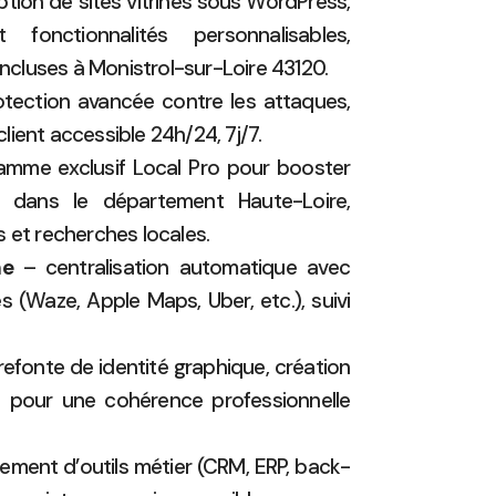
ion de sites vitrines sous WordPress,
onctionnalités personnalisables,
incluses à Monistrol-sur-Loire 43120.
tection avancée contre les attaques,
 client accessible 24h/24, 7j/7.
mme exclusif Local Pro pour booster
l dans le département Haute-Loire,
 et recherches locales.
ne
– centralisation automatique avec
s (Waze, Apple Maps, Uber, etc.), suivi
refonte de identité graphique, création
pour une cohérence professionnelle
ement d’outils métier (CRM, ERP, back-