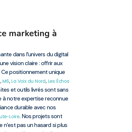
ce marketing à
nte dans l’univers du digital
e vision claire : offrir aux
. Ce positionnement unique
,
,
,
s
M6
La Voix du Nord
Les Échos
tes et outils livrés sont sans
e à notre expertise reconnue
nfiance durable avec nos
. Nos projets sont
ute-Loire
 n’est pas un hasard si plus