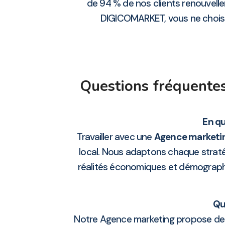
de 94 % de nos clients renouvelle
DIGICOMARKET, vous ne choisisse
Questions fréquentes
En qu
Travailler avec une
Agence marketi
local. Nous adaptons chaque stratég
réalités économiques et démograp
Qu
Notre Agence marketing propose des 