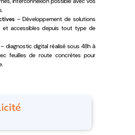
ernes, interconnexion possible avec vos
s.
ctives
– Développement de solutions
s et accessibles depuis tout type de
– diagnostic digital réalisé sous 48h à
vec feuilles de route concrètes pour
e.
icité