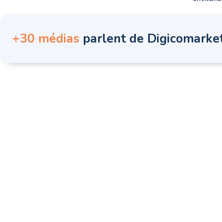
+30 médias
parlent de Digicomarke