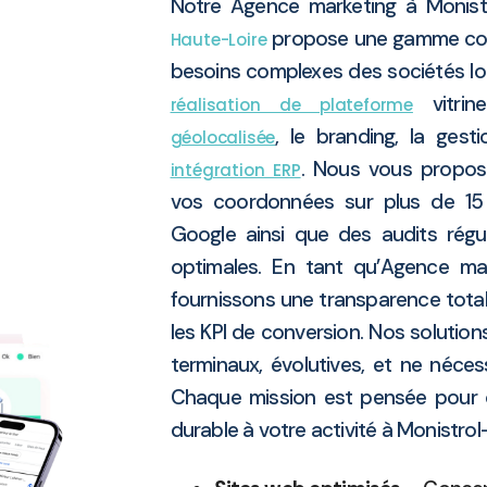
Notre Agence marketing à Monist
propose une gamme com
Haute-Loire
besoins complexes des sociétés loc
vitri
réalisation de plateforme
, le branding, la gest
géolocalisée
. Nous vous propos
intégration ERP
vos coordonnées sur plus de 15 
Google ainsi que des audits régu
optimales. En tant qu’Agence mar
fournissons une transparence totale
les KPI de conversion. Nos solutio
terminaux, évolutives, et ne néce
Chaque mission est pensée pour off
durable à votre activité à Monistrol