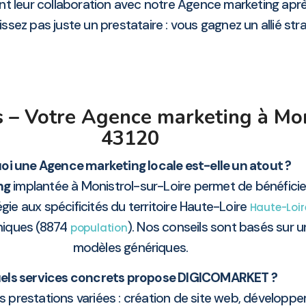
nt leur collaboration avec notre Agence marketing apr
z pas juste un prestataire : vous gagnez un allié straté
 – Votre Agence marketing à Mon
43120
oi une Agence marketing locale est-elle un atout ?
ng
implantée à Monistrol-sur-Loire permet de bénéficie
ie aux spécificités du territoire Haute-Loire
Haute-Loir
hiques (8874
). Nos conseils sont basés sur un
population
modèles génériques.
els services concrets propose DIGICOMARKET ?
prestations variées : création de site web, développ