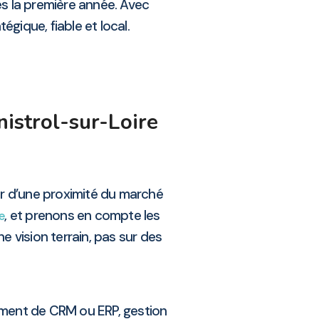
ès la première année. Avec
gique, fiable et local.
istrol-sur-Loire
r d’une proximité du marché
, et prenons en compte les
e
e vision terrain, pas sur des
ement de CRM ou ERP, gestion