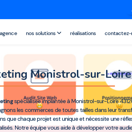
agence
nos solutions
réalisations
contactez-
eting Monistrol-sur-Loir
eting
spécialisée implantée à Monistrol-sur-Loire 431
nons les commerces de toutes tailles dans leur transf
yons que chaque projet est unique et nécessite une réf
isés. Notre équipe vous aide à développer votre audien