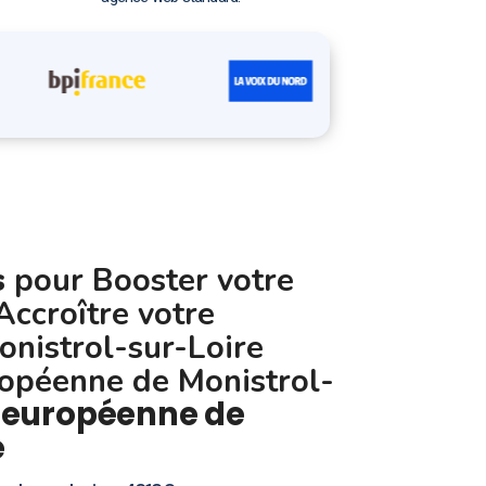
s
pour Booster votre
 Accroître votre
Monistrol-sur-Loire
opéenne de Monistrol-
 européenne de
e