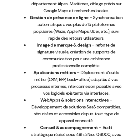
département Alpes-Maritimes, ciblage précis sur
Google Maps et recherches locales.
Gestion de présence en ligne
– Synchronisation
automatique avec plus de 15 plateformes
populaires (Waze, Apple Maps, Uber, etc.), suivi
rapide des retours utilisateurs.
Image de marque & design
– refonte de
signature visuelle, création de supports de
communication pour une cohérence
professionnelle complète.
Applications métiers
– Déploiement d’outils
métier (CRM, ERP, back-office) adaptés à vos
processus internes, interconnexion possible avec
vos logiciels existants via interfaces.
WebApps & solutions interactives
–
Développement de solutions SaaS compatibles,
sécurisées et accessibles depuis tout type de
appareil connecté.
Conseil & accompagnement
– Audit
stratégique réalisé sous 48h à Nice 06000, avec