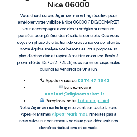
Nice 06000
Vous cherchez une
Agence marketing
réactive pour
améliorer votre visibilité à Nice 06000 ? DIGICOMARKET
vous accompagne avec des stratégies sur mesure,
pensées pour générer des résultats concrets. Que vous
soyez en phase de création, de croissance ou de refonte,
notre équipe analyse vos besoins et vous propose un
plan d’action clair et rapide à mettre en œuvre. Basés à
proximité de 43.7032, 7.2528, nous sommes disponibles
du lundi au vendredi de 9h à 18h.
03 74 47 45 42
Appelez-nous au
Écrivez-nous à
contact@digicomarket.fr
fiche de projet
Remplissez notre
Notre
Agence marketing
intervient sur toute la zone
Alpes-Maritimes
Alpes-Maritimes
. N’hésitez pas à
nous suivre sur nos réseaux sociaux pour découvrir nos
dernières réalisations et conseils.