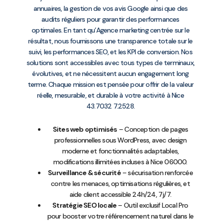
annuaires, la gestion de vos avis Google ainsi que des
audits réguliers pour garantir des performances
optimales. En tant qu’Agence marketing centrée sur le
résultat, nous fournissons une transparence totale sur le
suivi, les performances SEO, et les KPI de conversion. Nos
solutions sont accessibles avec tous types de terminaux,
évolutives, et ne nécessitent aucun engagement long
terme. Chaque mission est pensée pour offrir de la valeur
réelle, mesurable, et durable à votre activité à Nice
43.7032 7.2528.
Sites web optimisés
– Conception de pages
professionnelles sous WordPress, avec design
moderne et fonctionnalités adaptables,
modifications illimitées incluses à Nice 06000.
Surveillance & sécurité
– sécurisation renforcée
contre les menaces, optimisations régulières, et
aide client accessible 24h/24, 7j/7.
Stratégie SEO locale
– Outil exclusif Local Pro
pour booster votre référencement naturel dans le