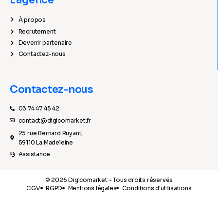
À propos
Recrutement
Devenir partenaire
Contactez-nous
Contactez-nous
03 74 47 45 42
contact@digicomarket.fr
25 rue Bernard Ruyant,
59110 La Madeleine
Assistance
© 2026 Digicomarket - Tous droits réservés
CGV
RGPD
Mentions légales
Conditions d'utilisations