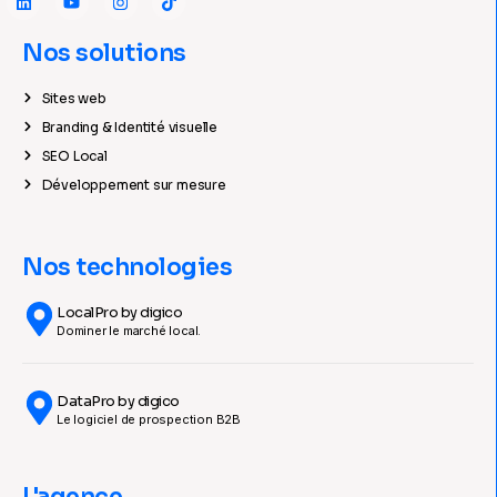
Nos solutions
Sites web
Branding & Identité visuelle
SEO Local
Développement sur mesure
Nos technologies
LocalPro by digico
Dominer le marché local.
DataPro by digico
Le logiciel de prospection B2B
L'agence