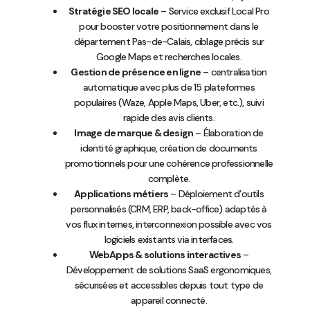
Stratégie SEO locale
– Service exclusif Local Pro
pour booster votre positionnement dans le
département Pas-de-Calais, ciblage précis sur
Google Maps et recherches locales.
Gestion de présence en ligne
– centralisation
automatique avec plus de 15 plateformes
populaires (Waze, Apple Maps, Uber, etc.), suivi
rapide des avis clients.
Image de marque & design
– Élaboration de
identité graphique, création de documents
promotionnels pour une cohérence professionnelle
complète.
Applications métiers
– Déploiement d’outils
personnalisés (CRM, ERP, back-office) adaptés à
vos flux internes, interconnexion possible avec vos
logiciels existants via interfaces.
WebApps & solutions interactives
–
Développement de solutions SaaS ergonomiques,
sécurisées et accessibles depuis tout type de
appareil connecté.