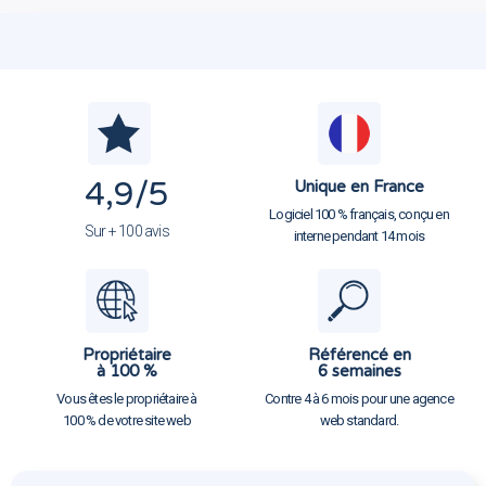
4,9
/5
Unique en France
Logiciel 100 % français, conçu en
Sur + 100 avis
interne pendant 14 mois
Propriétaire
Référencé en
à 100 %
6 semaines
Vous êtes le propriétaire à
Contre 4 à 6 mois pour une agence
100 % de votre site web
web standard.