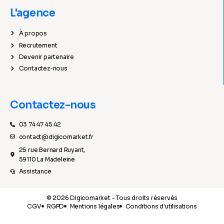
L'agence
À propos
Recrutement
Devenir partenaire
Contactez-nous
Contactez-nous
03 74 47 45 42
contact@digicomarket.fr
25 rue Bernard Ruyant,
59110 La Madeleine
Assistance
© 2026 Digicomarket - Tous droits réservés
CGV
RGPD
Mentions légales
Conditions d'utilisations