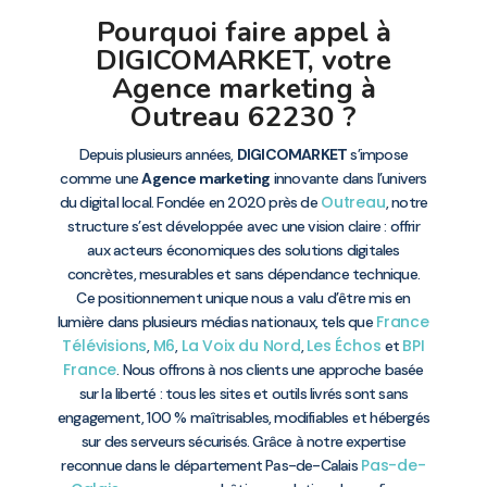
Pourquoi faire appel à
DIGICOMARKET, votre
Agence marketing à
Outreau 62230 ?
Depuis plusieurs années,
DIGICOMARKET
s’impose
comme une
Agence marketing
innovante dans l’univers
Outreau
du digital local. Fondée en 2020 près de
, notre
structure s’est développée avec une vision claire : offrir
aux acteurs économiques des solutions digitales
concrètes, mesurables et sans dépendance technique.
Ce positionnement unique nous a valu d’être mis en
France
lumière dans plusieurs médias nationaux, tels que
Télévisions
M6
La Voix du Nord
Les Échos
BPI
,
,
,
et
France
. Nous offrons à nos clients une approche basée
sur la liberté : tous les sites et outils livrés sont sans
engagement, 100 % maîtrisables, modifiables et hébergés
sur des serveurs sécurisés. Grâce à notre expertise
Pas-de-
reconnue dans le département Pas-de-Calais