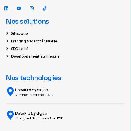
Nos solutions
Sites web
Branding & Identité visuelle
SEO Local
Développement sur mesure
Nos technologies
LocalPro by digico
Dominer le marché local.
DataPro by digico
Le logiciel de prospection B2B