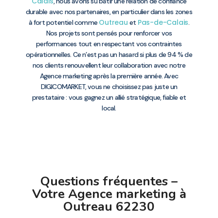
Calais
, nous avons su bâtir une relation de confiance
durable avec nos partenaires, en particulier dans les zones
Outreau
Pas-de-Calais
à fort potentiel comme
et
.
Nos projets sont pensés pour renforcer vos
performances tout en respectant vos contraintes
opérationnelles. Ce n’est pas un hasard si plus de 94 % de
nos clients renouvellent leur collaboration avec notre
Agence marketing après la première année. Avec
DIGICOMARKET, vous ne choisissez pas juste un
prestataire : vous gagnez un allié stratégique, fiable et
local.
Questions fréquentes –
Votre Agence marketing à
Outreau 62230