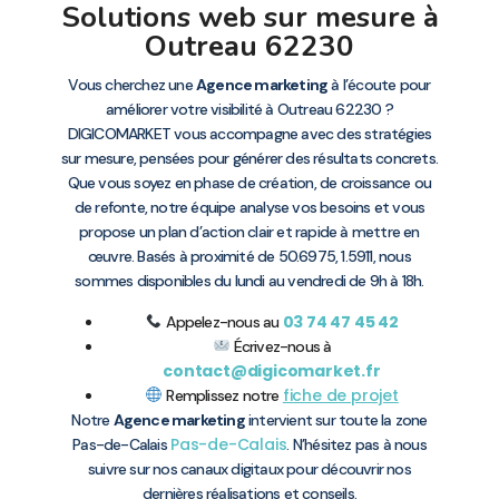
Solutions web sur mesure à
Outreau 62230
Vous cherchez une
Agence marketing
à l’écoute pour
améliorer votre visibilité à Outreau 62230 ?
DIGICOMARKET vous accompagne avec des stratégies
sur mesure, pensées pour générer des résultats concrets.
Que vous soyez en phase de création, de croissance ou
de refonte, notre équipe analyse vos besoins et vous
propose un plan d’action clair et rapide à mettre en
œuvre. Basés à proximité de 50.6975, 1.5911, nous
sommes disponibles du lundi au vendredi de 9h à 18h.
03 74 47 45 42
Appelez-nous au
Écrivez-nous à
contact@digicomarket.fr
fiche de projet
Remplissez notre
Notre
Agence marketing
intervient sur toute la zone
Pas-de-Calais
Pas-de-Calais
. N’hésitez pas à nous
suivre sur nos canaux digitaux pour découvrir nos
dernières réalisations et conseils.