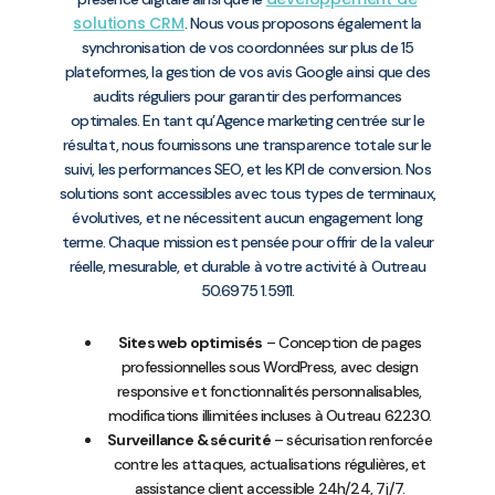
solutions CRM
. Nous vous proposons également la
synchronisation de vos coordonnées sur plus de 15
plateformes, la gestion de vos avis Google ainsi que des
audits réguliers pour garantir des performances
optimales. En tant qu’Agence marketing centrée sur le
résultat, nous fournissons une transparence totale sur le
suivi, les performances SEO, et les KPI de conversion. Nos
solutions sont accessibles avec tous types de terminaux,
évolutives, et ne nécessitent aucun engagement long
terme. Chaque mission est pensée pour offrir de la valeur
réelle, mesurable, et durable à votre activité à Outreau
50.6975 1.5911.
Sites web optimisés
– Conception de pages
professionnelles sous WordPress, avec design
responsive et fonctionnalités personnalisables,
modifications illimitées incluses à Outreau 62230.
Surveillance & sécurité
– sécurisation renforcée
contre les attaques, actualisations régulières, et
assistance client accessible 24h/24, 7j/7.