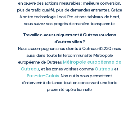
en œuvre des actions mesurables : meilleure conversion,
plus de trafic qualifié, plus de demandes entrantes. Grâce
à notre technologie Local Pro et nos tableaux de bord,
vous suivez vos progrès de manière transparente.
Travaillez-vous uniquement à Outreau ou dans
d’autres villes ?
Nous accompagnons nos clients à Outreau 62230 mais
aussi dans toute l’intercommunalité Métropole
Métropole européenne de
européenne de Outreau
Outreau
Outreau
, et les zones voisines comme
et
Pas-de-Calais
. Nos outils nous permettent
d’intervenir à distance tout en conservant une forte
proximité opérationnelle.