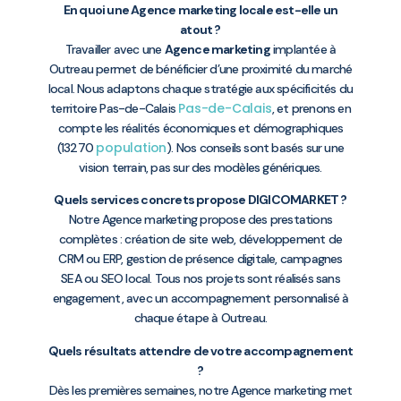
En quoi une Agence marketing locale est-elle un
atout ?
Travailler avec une
Agence marketing
implantée à
Outreau permet de bénéficier d’une proximité du marché
local. Nous adaptons chaque stratégie aux spécificités du
Pas-de-Calais
territoire Pas-de-Calais
, et prenons en
compte les réalités économiques et démographiques
population
(13270
). Nos conseils sont basés sur une
vision terrain, pas sur des modèles génériques.
Quels services concrets propose DIGICOMARKET ?
Notre Agence marketing propose des prestations
complètes : création de site web, développement de
CRM ou ERP, gestion de présence digitale, campagnes
SEA ou SEO local. Tous nos projets sont réalisés sans
engagement, avec un accompagnement personnalisé à
chaque étape à Outreau.
Quels résultats attendre de votre accompagnement
?
Dès les premières semaines, notre Agence marketing met