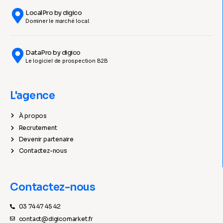
LocalPro by digico
Dominer le marché local.
DataPro by digico
Le logiciel de prospection B2B
L'agence
À propos
Recrutement
Devenir partenaire
Contactez-nous
Contactez-nous
03 74 47 45 42
contact@digicomarket.fr