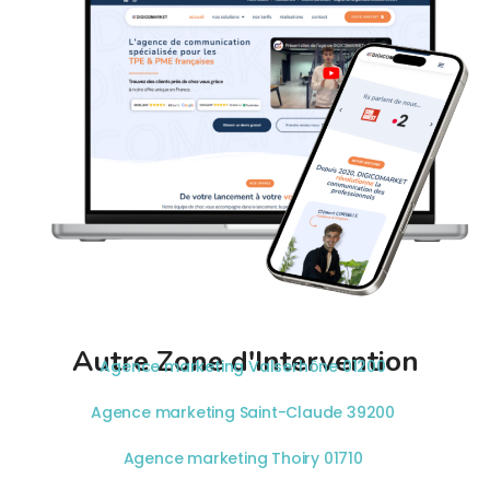
Autre Zone d'Intervention
Agence marketing Valserhône 01200
Agence marketing Saint-Claude 39200
Agence marketing Thoiry 01710