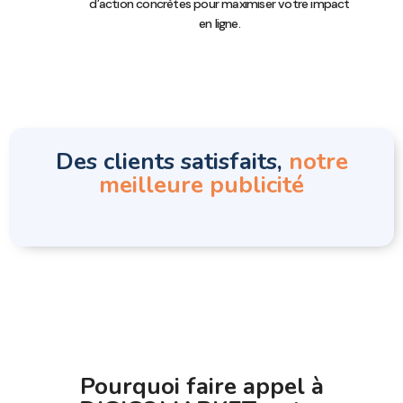
d’action concrètes pour maximiser votre impact
en ligne.
Des clients satisfaits,
notre
meilleure publicité
Pourquoi faire appel à