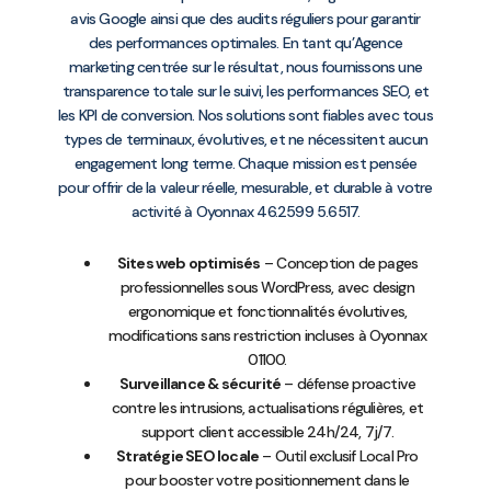
avis Google ainsi que des audits réguliers pour garantir
des performances optimales. En tant qu’Agence
marketing centrée sur le résultat, nous fournissons une
transparence totale sur le suivi, les performances SEO, et
les KPI de conversion. Nos solutions sont fiables avec tous
types de terminaux, évolutives, et ne nécessitent aucun
engagement long terme. Chaque mission est pensée
pour offrir de la valeur réelle, mesurable, et durable à votre
activité à Oyonnax 46.2599 5.6517.
Sites web optimisés
– Conception de pages
professionnelles sous WordPress, avec design
ergonomique et fonctionnalités évolutives,
modifications sans restriction incluses à Oyonnax
01100.
Surveillance & sécurité
– défense proactive
contre les intrusions, actualisations régulières, et
support client accessible 24h/24, 7j/7.
Stratégie SEO locale
– Outil exclusif Local Pro
pour booster votre positionnement dans le