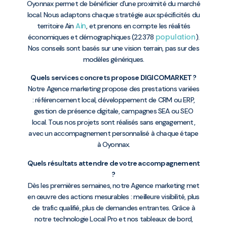
Oyonnax permet de bénéficier d’une proximité du marché
local. Nous adaptons chaque stratégie aux spécificités du
Ain
territoire Ain
, et prenons en compte les réalités
population
économiques et démographiques (22378
).
Nos conseils sont basés sur une vision terrain, pas sur des
modèles génériques.
Quels services concrets propose DIGICOMARKET ?
Notre Agence marketing propose des prestations variées
: référencement local, développement de CRM ou ERP,
gestion de présence digitale, campagnes SEA ou SEO
local. Tous nos projets sont réalisés sans engagement,
avec un accompagnement personnalisé à chaque étape
à Oyonnax.
Quels résultats attendre de votre accompagnement
?
Dès les premières semaines, notre Agence marketing met
en œuvre des actions mesurables : meilleure visibilité, plus
de trafic qualifié, plus de demandes entrantes. Grâce à
notre technologie Local Pro et nos tableaux de bord,