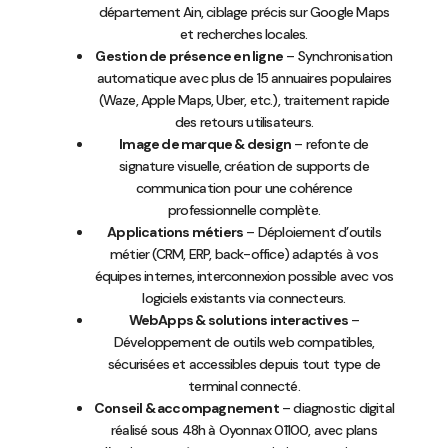
département Ain, ciblage précis sur Google Maps
et recherches locales.
Gestion de présence en ligne
– Synchronisation
automatique avec plus de 15 annuaires populaires
(Waze, Apple Maps, Uber, etc.), traitement rapide
des retours utilisateurs.
Image de marque & design
– refonte de
signature visuelle, création de supports de
communication pour une cohérence
professionnelle complète.
Applications métiers
– Déploiement d’outils
métier (CRM, ERP, back-office) adaptés à vos
équipes internes, interconnexion possible avec vos
logiciels existants via connecteurs.
WebApps & solutions interactives
–
Développement de outils web compatibles,
sécurisées et accessibles depuis tout type de
terminal connecté.
Conseil & accompagnement
– diagnostic digital
réalisé sous 48h à Oyonnax 01100, avec plans