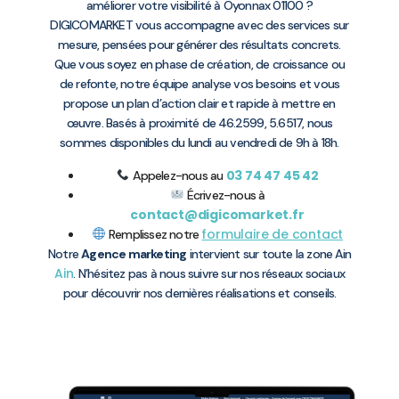
améliorer votre visibilité à Oyonnax 01100 ?
DIGICOMARKET vous accompagne avec des services sur
mesure, pensées pour générer des résultats concrets.
Que vous soyez en phase de création, de croissance ou
de refonte, notre équipe analyse vos besoins et vous
propose un plan d’action clair et rapide à mettre en
œuvre. Basés à proximité de 46.2599, 5.6517, nous
sommes disponibles du lundi au vendredi de 9h à 18h.
03 74 47 45 42
Appelez-nous au
Écrivez-nous à
contact@digicomarket.fr
formulaire de contact
Remplissez notre
Notre
Agence marketing
intervient sur toute la zone Ain
Ain
. N’hésitez pas à nous suivre sur nos réseaux sociaux
pour découvrir nos dernières réalisations et conseils.