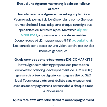
En quoi une Agence marketing locale est-elle un
atout ?
Travailler avec une
Agence marketing
implantée à
Peymeinade permet de bénéficier d’une compréhension
du marché local. Nous adaptons chaque stratégie aux
Alpes-
spécificités du territoire Alpes-Maritimes
Maritimes
, et prenons en compte les réalités
population
économiques et démographiques (8491
).
Nos conseils sont basés sur une vision terrain, pas sur des
modèles génériques.
Quels services concrets propose DIGICOMARKET ?
Notre Agence marketing propose des prestations
complètes : branding, développement de CRM ou ERP,
gestion de présence digitale, campagnes SEA ou SEO
local. Tous nos projets sont réalisés sans engagement,
avec un accompagnement personnalisé à chaque étape
à Peymeinade.
Quels résultats attendre de votre accompagnement
?