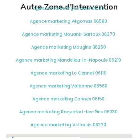
Autre Zone d'Intervention
Agence marketing Grasse 06130
Agence marketing Pégomas 06580
Agence marketing Mouans-Sartoux 06370
Agence marketing Mougins 06250
Agence marketing Mandelieu-la-Napoule 06210
Agence marketing Le Cannet 06110
Agence marketing Valbonne 06560
Agence marketing Cannes 06150
Agence marketing Roquefort-les-Pins 06330
Agence marketing Vallauris 06220