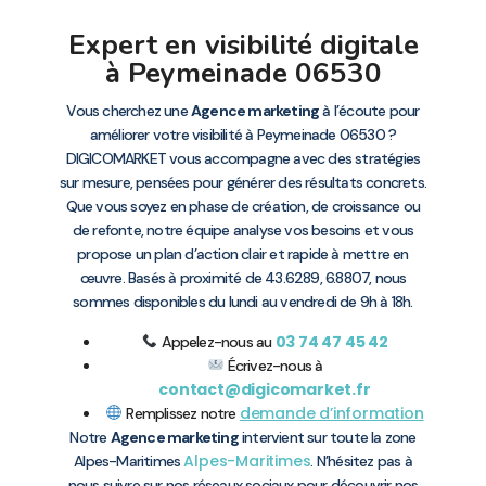
Expert en visibilité digitale
à Peymeinade 06530
Vous cherchez une
Agence marketing
à l’écoute pour
améliorer votre visibilité à Peymeinade 06530 ?
DIGICOMARKET vous accompagne avec des stratégies
sur mesure, pensées pour générer des résultats concrets.
Que vous soyez en phase de création, de croissance ou
de refonte, notre équipe analyse vos besoins et vous
propose un plan d’action clair et rapide à mettre en
œuvre. Basés à proximité de 43.6289, 6.8807, nous
sommes disponibles du lundi au vendredi de 9h à 18h.
03 74 47 45 42
Appelez-nous au
Écrivez-nous à
contact@digicomarket.fr
demande d’information
Remplissez notre
Notre
Agence marketing
intervient sur toute la zone
Alpes-Maritimes
Alpes-Maritimes
. N’hésitez pas à
nous suivre sur nos réseaux sociaux pour découvrir nos