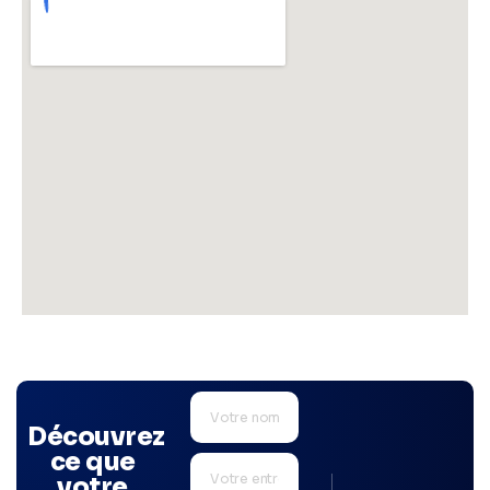
Découvrez
ce que
votre