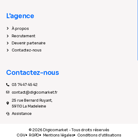
L'agence
À propos
Recrutement
Devenir partenaire
Contactez-nous
Contactez-nous
03 74 47 45 42
contact@digicomarket.fr
25 rue Bernard Ruyant,
59110 La Madeleine
Assistance
© 2026 Digicomarket - Tous droits réservés
CGV
RGPD
Mentions légales
Conditions d'utilisations