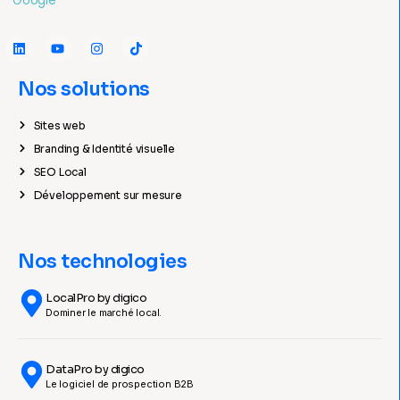
Nos solutions
Sites web
Branding & Identité visuelle
SEO Local
Développement sur mesure
Nos technologies
LocalPro by digico
Dominer le marché local.
DataPro by digico
Le logiciel de prospection B2B