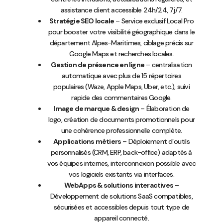
assistance client accessible 24h/24, 7j/7.
Stratégie SEO locale
– Service exclusif Local Pro
pour booster votre visibilité géographique dans le
département Alpes-Maritimes, ciblage précis sur
Google Maps et recherches locales.
Gestion de présence en ligne
– centralisation
automatique avec plus de 15 répertoires
populaires (Waze, Apple Maps, Uber, etc.), suivi
rapide des commentaires Google.
Image de marque & design
– Élaboration de
logo, création de documents promotionnels pour
une cohérence professionnelle complète.
Applications métiers
– Déploiement d’outils
personnalisés (CRM, ERP, back-office) adaptés à
vos équipes internes, interconnexion possible avec
vos logiciels existants via interfaces.
WebApps & solutions interactives
–
Développement de solutions SaaS compatibles,
sécurisées et accessibles depuis tout type de
appareil connecté.