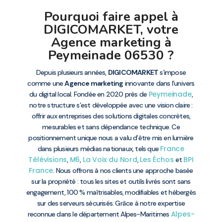
Pourquoi faire appel à
DIGICOMARKET, votre
Agence marketing à
Peymeinade 06530 ?
Depuis plusieurs années,
DIGICOMARKET
s’impose
comme une
Agence marketing
innovante dans l’univers
Peymeinade
du digital local. Fondée en 2020 près de
,
notre structure s’est développée avec une vision claire :
offrir aux entreprises des solutions digitales concrètes,
mesurables et sans dépendance technique. Ce
positionnement unique nous a valu d’être mis en lumière
France
dans plusieurs médias nationaux, tels que
Télévisions
M6
La Voix du Nord
Les Échos
BPI
,
,
,
et
France
. Nous offrons à nos clients une approche basée
sur la propriété : tous les sites et outils livrés sont sans
engagement, 100 % maîtrisables, modifiables et hébergés
sur des serveurs sécurisés. Grâce à notre expertise
Alpes-
reconnue dans le département Alpes-Maritimes