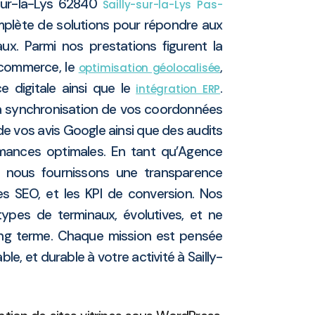
sur-la-Lys 62840
Sailly-sur-la-Lys
Pas-
ète de solutions pour répondre aux
ux. Parmi nos prestations figurent la
-commerce, le
,
optimisation géolocalisée
e digitale ainsi que le
.
intégration ERP
 synchronisation de vos coordonnées
 de vos avis Google ainsi que des audits
rmances optimales. En tant qu’Agence
t, nous fournissons une transparence
ces SEO, et les KPI de conversion. Nos
types de terminaux, évolutives, et ne
ng terme. Chaque mission est pensée
able, et durable à votre activité à Sailly-