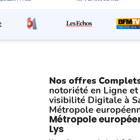
t
Nos offres Complet
notoriété en Ligne et
visibilité Digitale à 
Métropole européenne
Métropole européen
Lys