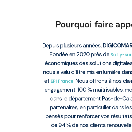
Pourquoi faire ap
Depuis plusieurs années,
DIGICOMA
Fondée en 2020 près de
Sailly-su
économiques des solutions digitale
nous a valu d’être mis en lumière dan
et
. Nous offrons à nos clie
BPI France
engagement, 100 % maîtrisables, mod
dans le département Pas-de-Cal
partenaires, en particulier dans l
pensés pour renforcer vos résultats
de 94 % de nos clients renouvelle