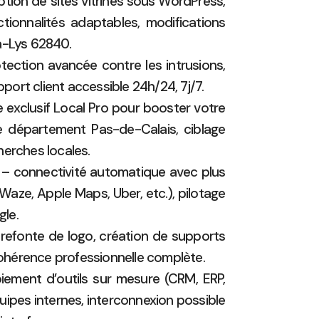
ion de sites vitrines sous WordPress,
ionnalités adaptables, modifications
-la-Lys 62840.
tection avancée contre les intrusions,
pport client accessible 24h/24, 7j/7.
 exclusif Local Pro pour booster votre
le département Pas-de-Calais, ciblage
herches locales.
– connectivité automatique avec plus
Waze, Apple Maps, Uber, etc.), pilotage
le.
refonte de logo, création de supports
hérence professionnelle complète.
ement d’outils sur mesure (CRM, ERP,
ipes internes, interconnexion possible