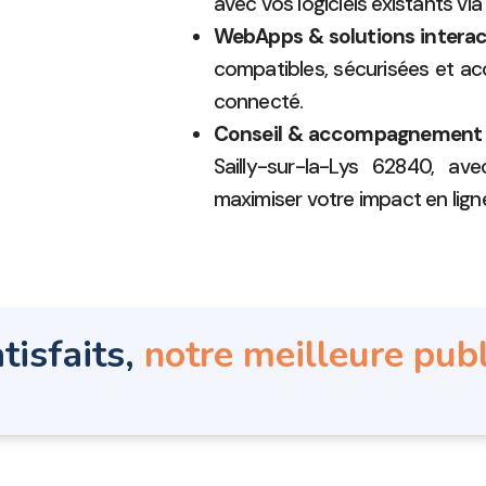
avec vos logiciels existants via
WebApps & solutions interac
compatibles, sécurisées et ac
connecté.
Conseil & accompagnement
Sailly-sur-la-Lys 62840, av
maximiser votre impact en lign
tisfaits,
notre meilleure publ