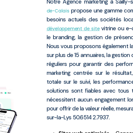
Notre Agence marketing à Sailly-
propose une gamme compl
de-Calais
besoins actuels des sociétés loca
vitrine ou e
développement de site
le branding, la gestion de présenc
Nous vous proposons également la
sur plus de 15 annuaires, la gestion
réguliers pour garantir des perfo
marketing centrée sur le résulta
totale sur le suivi, les performan
solutions sont fiables avec tous 
nécessitent aucun engagement lo
pour offrir de la valeur réelle, mesur
sur-la-Lys 50.6514 2.7937.