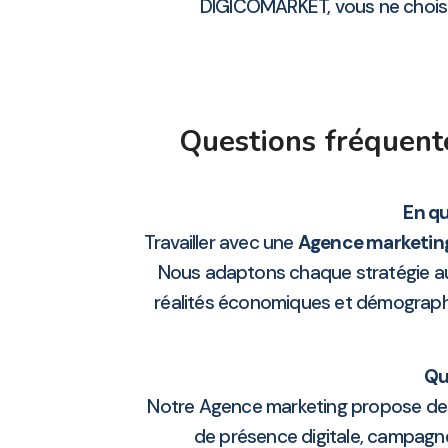
DIGICOMARKET, vous ne choisisse
Questions fréquent
En qu
Travailler avec une
Agence marketin
Nous adaptons chaque stratégie aux
réalités économiques et démograp
Qu
Notre Agence marketing propose des 
de présence digitale, campagn