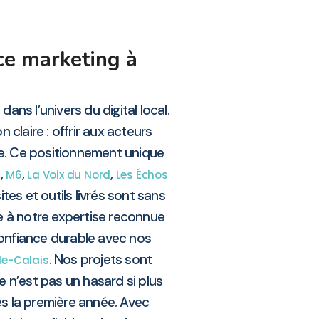
ce marketing à
ans l’univers du digital local.
 claire : offrir aux acteurs
e. Ce positionnement unique
,
,
,
s
M6
La Voix du Nord
Les Échos
tes et outils livrés sont sans
e à notre expertise reconnue
confiance durable avec nos
. Nos projets sont
e-Calais
 n’est pas un hasard si plus
ès la première année. Avec