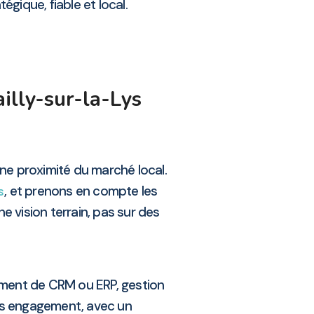
gique, fiable et local.
illy-sur-la-Lys
une proximité du marché local.
, et prenons en compte les
s
e vision terrain, pas sur des
ement de CRM ou ERP, gestion
ans engagement, avec un