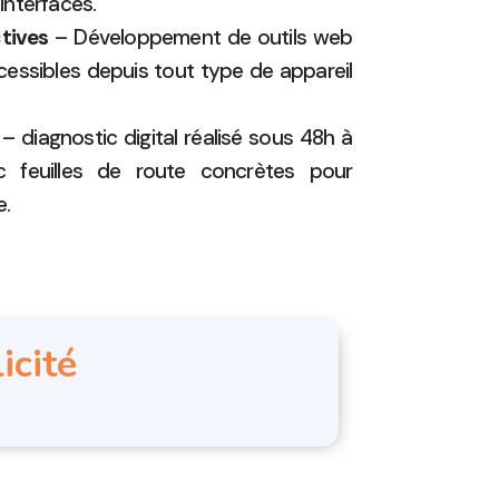
 interfaces.
tives
– Développement de outils web
cessibles depuis tout type de appareil
– diagnostic digital réalisé sous 48h à
ec feuilles de route concrètes pour
e.
icité