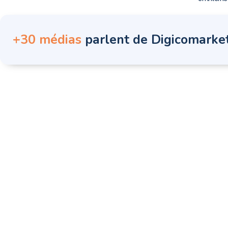
+30 médias
parlent de Digicomarke