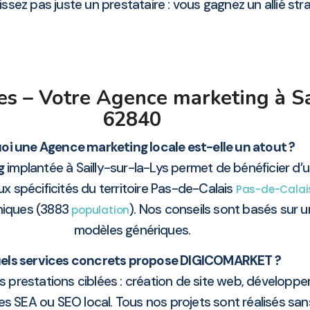
z pas juste un prestataire : vous gagnez un allié straté
es – Votre Agence marketing à Sa
62840
oi une Agence marketing locale est-elle un atout ?
g
implantée à Sailly-sur-la-Lys permet de bénéficier d’
 spécificités du territoire Pas-de-Calais
Pas-de-Calai
hiques (3883
). Nos conseils sont basés sur un
population
modèles génériques.
els services concrets propose DIGICOMARKET ?
prestations ciblées : création de site web, développ
es SEA ou SEO local. Tous nos projets sont réalisés s