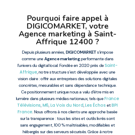
Pourquoi faire appel à
DIGICOMARKET, votre
Agence marketing à Saint-
Affrique 12400 ?
Depuis plusieurs années,
DIGICOMARKET
s’impose
comme une
Agence marketing
performante dans
Saint-
l’univers du digital local. Fondée en 2020 près de
Affrique
, notre structure s’est développée avec une
vision claire : offrir aux entreprises des solutions digitales
concrètes, mesurables et sans dépendance technique.
Ce positionnement unique nous a valu d’être mis en
France
lumière dans plusieurs médias nationaux, tels que
Télévisions
M6
La Voix du Nord
Les Échos
BPI
,
,
,
et
France
. Nous offrons à nos clients une approche basée
sur la transparence : tous les sites et outils livrés sont
sans engagement, 100 % maîtrisables, modifiables et
hébergés sur des serveurs sécurisés. Grâce à notre