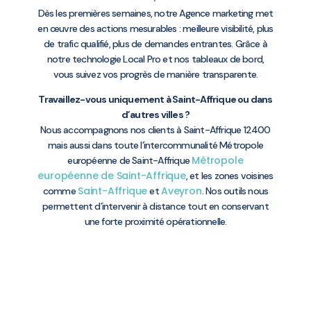
Dès les premières semaines, notre Agence marketing met
en œuvre des actions mesurables : meilleure visibilité, plus
de trafic qualifié, plus de demandes entrantes. Grâce à
notre technologie Local Pro et nos tableaux de bord,
vous suivez vos progrès de manière transparente.
Travaillez-vous uniquement à Saint-Affrique ou dans
d’autres villes ?
Nous accompagnons nos clients à Saint-Affrique 12400
mais aussi dans toute l’intercommunalité Métropole
Métropole
européenne de Saint-Affrique
européenne de Saint-Affrique
, et les zones voisines
Saint-Affrique
Aveyron
comme
et
. Nos outils nous
permettent d’intervenir à distance tout en conservant
une forte proximité opérationnelle.