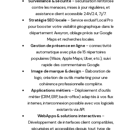
Surveillance & sécurité
– sécurisation renforcée
contre les menaces, mises à jour régulières, et
assistance client accessible 24h/24, 7j/7.
Stratégie SEO locale
– Service exclusif Local Pro
pour booster votre visibilité géographique dans le
département Aveyron, ciblage précis sur Google
Maps et recherches locales.
Gestion de présence en ligne
– connectivité
automatique avec plus de 15 répertoires
populaires (Waze, Apple Maps, Uber, etc.), suivi
rapide des commentaires Google.
Image de marque & design
– Élaboration de
logo, création de outils marketing pour une
cohérence professionnelle complète.
Applications métiers
– Déploiement d’outils
métier (CRM, ERP, back-office) adaptés à vos flux
internes, interconnexion possible avec vos logiciels
existants via API.
WebApps & solutions interactives
–
Développement de interfaces client compatibles,
sécurisées et accessibles depuis tout type de