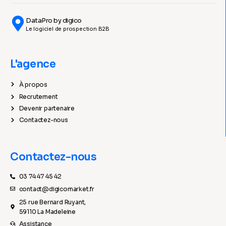
DataPro by digico
Le logiciel de prospection B2B
L'agence
À propos
Recrutement
Devenir partenaire
Contactez-nous
Contactez-nous
03 74 47 45 42
contact@digicomarket.fr
25 rue Bernard Ruyant,
59110 La Madeleine
Assistance