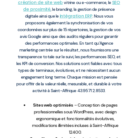
création de site web
SEO
vitrine ou e-commerce, le
de proximité
, le branding, la gestion de présence
intégration ERP
digitale ainsi que le
. Nous vous
proposons également la synchronisation de vos
coordonnées sur plus de 15 répertoires, la gestion de vos
avis Google ainsi que des audits réguliers pour garantir
des performances optimales. En tant qu’Agence
marketing centrée sur le résultat, nous fournissons une
transparence totale sur le suivi, les performances SEO, et
les KPI de conversion. Nos solutions sont fiables avec tous
types de terminaux, évolutives, et ne nécessitent aucun
engagement long terme. Chaque mission est pensée
pour offrir de la valeur réelle, mesurable, et durable à votre
activité à Saint-Affrique 43.9571 2.8533.
Sites web optimisés
– Conception de pages
professionnelles sous WordPress, avec design
ergonomique et fonctionnalités évolutives,
modifications illimitées incluses à Saint-Affrique
12400.