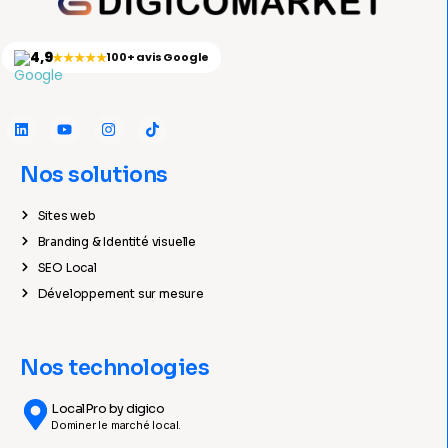
4,9
★★★★★
100+ avis Google
Nos solutions
Sites web
Branding & Identité visuelle
SEO Local
Développement sur mesure
Nos technologies
LocalPro by digico
Dominer le marché local.