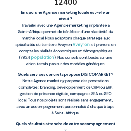
12400
En quoi une Agence marketing locale est-elle un
atout ?
Travailler avec une
Agence marketing
implantée à
Saint-Affrique permet de bénéficier d’une réactivité du
marché local. Nous adaptons chaque stratégie aux
Aveyron
spécificités du territoire Aveyron
, et prenons en
compte les réalités économiques et démographiques
population
(7924
). Nos conseils sont basés sur une
vision terrain, pas sur des modèles génériques.
Quels services concrets propose DIGICOMARKET ?
Notre Agence marketing propose des prestations
complètes : branding, développement de CRM ou ERP,
gestion de présence digitale, campagnes SEA ou SEO
local. Tous nos projets sont réalisés sans engagement,
avec un accompagnement personnalisé à chaque étape
à Saint-Affrique.
Quels résultats attendre de votre accompagnement
?