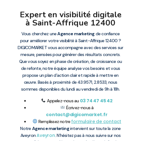
Expert en visibilité digitale
à Saint-Affrique 12400
Vous cherchez une
Agence marketing
de confiance
pour améliorer votre visibilité à Saint-Affrique 12400 ?
DIGICOMARKET vous accompagne avec des services sur
mesure, pensées pour générer des résultats concrets.
Que vous soyez en phase de création, de croissance ou
de refonte, notre équipe analyse vos besoins et vous
propose un plan d’action clair et rapide à mettre en
œuvre. Basés à proximité de 43.9571, 2.8533, nous
sommes disponibles du lundi au vendredi de 9h à 18h.
03 74 47 45 42
Appelez-nous au
Écrivez-nous à
contact@digicomarket.fr
formulaire de contact
Remplissez notre
Notre
Agence marketing
intervient sur toute la zone
Aveyron
Aveyron
. N’hésitez pas à nous suivre sur nos