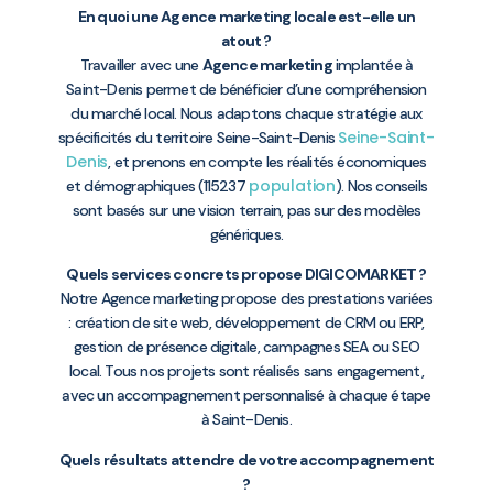
En quoi une Agence marketing locale est-elle un
atout ?
Travailler avec une
Agence marketing
implantée à
Saint-Denis permet de bénéficier d’une compréhension
du marché local. Nous adaptons chaque stratégie aux
Seine-Saint-
spécificités du territoire Seine-Saint-Denis
Denis
, et prenons en compte les réalités économiques
population
et démographiques (115237
). Nos conseils
sont basés sur une vision terrain, pas sur des modèles
génériques.
Quels services concrets propose DIGICOMARKET ?
Notre Agence marketing propose des prestations variées
: création de site web, développement de CRM ou ERP,
gestion de présence digitale, campagnes SEA ou SEO
local. Tous nos projets sont réalisés sans engagement,
avec un accompagnement personnalisé à chaque étape
à Saint-Denis.
Quels résultats attendre de votre accompagnement
?