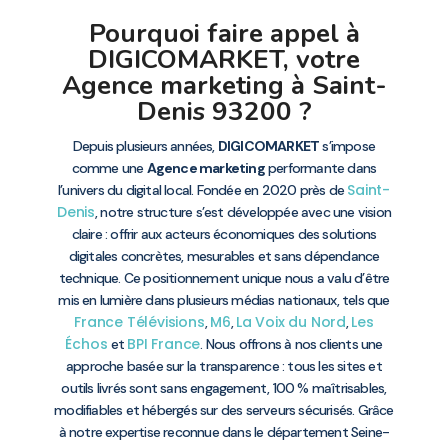
Pourquoi faire appel à
DIGICOMARKET, votre
Agence marketing à Saint-
Denis 93200 ?
Depuis plusieurs années,
DIGICOMARKET
s’impose
comme une
Agence marketing
performante dans
Saint-
l’univers du digital local. Fondée en 2020 près de
Denis
, notre structure s’est développée avec une vision
claire : offrir aux acteurs économiques des solutions
digitales concrètes, mesurables et sans dépendance
technique. Ce positionnement unique nous a valu d’être
mis en lumière dans plusieurs médias nationaux, tels que
France Télévisions
M6
La Voix du Nord
Les
,
,
,
Échos
BPI France
et
. Nous offrons à nos clients une
approche basée sur la transparence : tous les sites et
outils livrés sont sans engagement, 100 % maîtrisables,
modifiables et hébergés sur des serveurs sécurisés. Grâce
à notre expertise reconnue dans le département Seine-