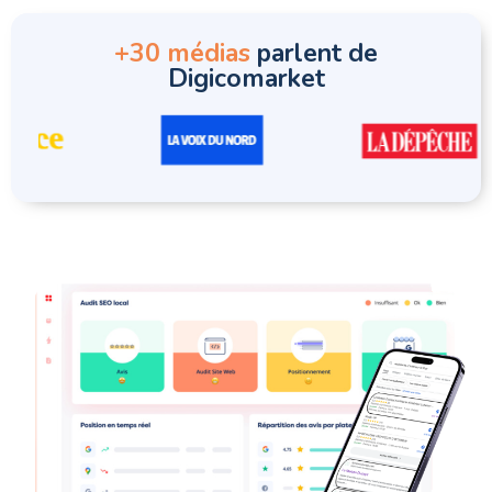
+30 médias
parlent de
Digicomarket