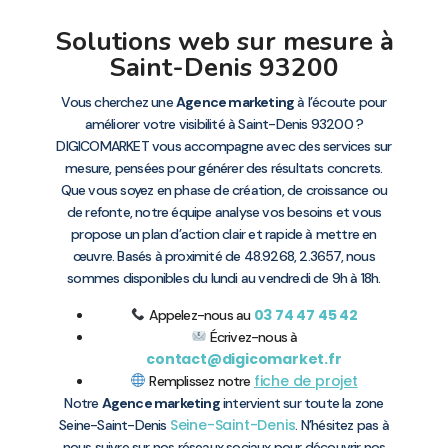
Solutions web sur mesure à
Saint-Denis 93200
Vous cherchez une
Agence marketing
à l’écoute pour
améliorer votre visibilité à Saint-Denis 93200 ?
DIGICOMARKET vous accompagne avec des services sur
mesure, pensées pour générer des résultats concrets.
Que vous soyez en phase de création, de croissance ou
de refonte, notre équipe analyse vos besoins et vous
propose un plan d’action clair et rapide à mettre en
œuvre. Basés à proximité de 48.9268, 2.3657, nous
sommes disponibles du lundi au vendredi de 9h à 18h.
03 74 47 45 42
Appelez-nous au
Écrivez-nous à
contact@digicomarket.fr
fiche de projet
Remplissez notre
Notre
Agence marketing
intervient sur toute la zone
Seine-Saint-Denis
Seine-Saint-Denis
. N’hésitez pas à
nous suivre sur nos réseaux sociaux pour découvrir nos