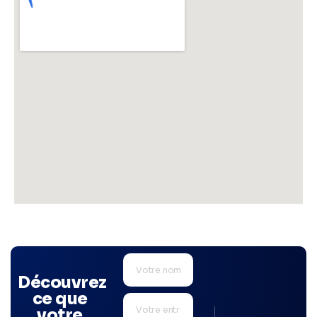
Découvrez
ce que
votre