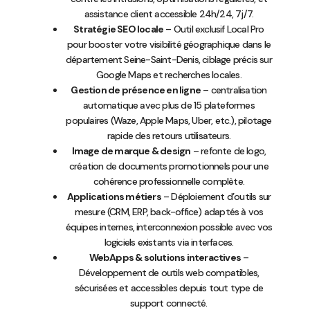
assistance client accessible 24h/24, 7j/7.
Stratégie SEO locale
– Outil exclusif Local Pro
pour booster votre visibilité géographique dans le
département Seine-Saint-Denis, ciblage précis sur
Google Maps et recherches locales.
Gestion de présence en ligne
– centralisation
automatique avec plus de 15 plateformes
populaires (Waze, Apple Maps, Uber, etc.), pilotage
rapide des retours utilisateurs.
Image de marque & design
– refonte de logo,
création de documents promotionnels pour une
cohérence professionnelle complète.
Applications métiers
– Déploiement d’outils sur
mesure (CRM, ERP, back-office) adaptés à vos
équipes internes, interconnexion possible avec vos
logiciels existants via interfaces.
WebApps & solutions interactives
–
Développement de outils web compatibles,
sécurisées et accessibles depuis tout type de
support connecté.