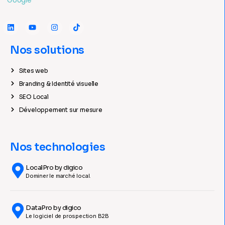
Nos solutions
Sites web
Branding & Identité visuelle
SEO Local
Développement sur mesure
Nos technologies
LocalPro by digico
Dominer le marché local.
DataPro by digico
Le logiciel de prospection B2B