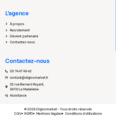
L'agence
À propos
Recrutement
Devenir partenaire
Contactez-nous
Contactez-nous
03 74 47 45 42
contact@digicomarket.fr
25 rue Bernard Ruyant,
59110 La Madeleine
Assistance
© 2026 Digicomarket - Tous droits réservés
CGV
RGPD
Mentions légales
Conditions d'utilisations