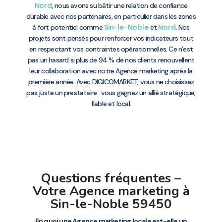
Nord
, nous avons su bâtir une relation de confiance
durable avec nos partenaires, en particulier dans les zones
Sin-le-Noble
Nord
à fort potentiel comme
et
. Nos
projets sont pensés pour renforcer vos indicateurs tout
en respectant vos contraintes opérationnelles. Ce n’est
pas un hasard si plus de 94 % de nos clients renouvellent
leur collaboration avec notre Agence marketing après la
première année. Avec DIGICOMARKET, vous ne choisissez
pas juste un prestataire : vous gagnez un allié stratégique,
fiable et local.
Questions fréquentes –
Votre Agence marketing à
Sin-le-Noble 59450
En quoi une Agence marketing locale est-elle un