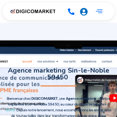
Agence marketing Sin-le-Noble
59450
Bienvenue chez
DIGICOMARKET
, une
Agence marketing
créative
implantée à Sin-le-Noble 59450, au cœur du département Nord
Nord
. Depuis notre lancement, nous accompagnons les entreprises
de toutes tailles dans leur transformation digitale grâce à une