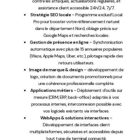
contre les attaques, actualisations régulières, et
assistance client accessible 24h/24, 7j/7.
Stratégie SEO locale
– Programme exclusif Local
Pro pour booster votre référencement naturel
dans le département Nord, ciblage précis sur
Google Maps et recherches locales.
Gestion de présence en ligne
– Synchronisation
automatique avec plus de 15 annuaires populaires
(Waze, Apple Maps, Uber, etc.), pilotage rapide des
retours utilisateurs.
Image de marque & design
– développement de
logo, création de documents promotionnels pour
une cohérence professionnelle complète.
Applications métiers
– Déploiement d’outils sur
mesure (CRM, ERP, back-office) adaptés à vos
processus internes, interconnexion possible avec
vos logiciels existants via interfaces.
WebApps & solutions interactives
–
Développement de interfaces client
multiplateformes, sécurisées et accessibles depuis
tout type de terminal connecté.