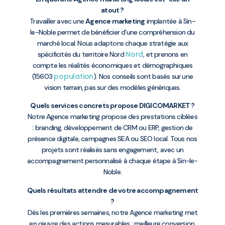
atout ?
Travailler avec une
Agence marketing
implantée à Sin-
le-Noble permet de bénéficier d’une compréhension du
marché local. Nous adaptons chaque stratégie aux
Nord
spécificités du territoire Nord
, et prenons en
compte les réalités économiques et démographiques
population
(15603
). Nos conseils sont basés sur une
vision terrain, pas sur des modèles génériques.
Quels services concrets propose DIGICOMARKET ?
Notre Agence marketing propose des prestations ciblées
: branding, développement de CRM ou ERP, gestion de
présence digitale, campagnes SEA ou SEO local. Tous nos
projets sont réalisés sans engagement, avec un
accompagnement personnalisé à chaque étape à Sin-le-
Noble.
Quels résultats attendre de votre accompagnement
?
Dès les premières semaines, notre Agence marketing met
en œuvre des actions mesurables : meilleure conversion,