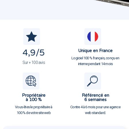
4,9
/5
Unique en France
Logiciel 100 % français, conçu en
Sur + 100 avis
interne pendant 14 mois
Propriétaire
Référencé en
à 100 %
6 semaines
Vous êtes le propriétaire à
Contre 4 à 6 mois pour une agence
100 % de votre site web
web standard.