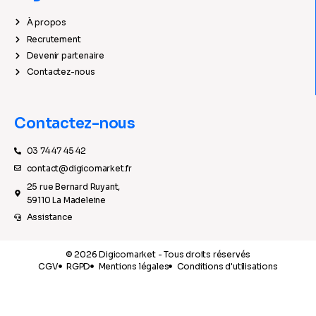
À propos
Recrutement
Devenir partenaire
Contactez-nous
Contactez-nous
03 74 47 45 42
contact@digicomarket.fr
25 rue Bernard Ruyant,
59110 La Madeleine
Assistance
© 2026 Digicomarket - Tous droits réservés
CGV
RGPD
Mentions légales
Conditions d'utilisations