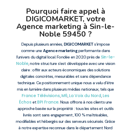
Pourquoi faire appel à
DIGICOMARKET, votre
Agence marketing à Sin-le-
Noble 59450 ?
Depuis plusieurs années,
DIGICOMARKET
s’impose
comme une
Agence marketing
performante dans
Sin-le-
l’univers du digital local. Fondée en 2020 près de
Noble
, notre structure s’est développée avec une vision
claire : offrir aux acteurs économiques des solutions
digitales concrètes, mesurables et sans dépendance
technique. Ce positionnement unique nous a valu d’être
mis en lumière dans plusieurs médias nationaux, tels que
France Télévisions
M6
La Voix du Nord
Les
,
,
,
Échos
BPI France
et
. Nous offrons à nos clients une
approche basée sur la propriété : tous les sites et outils
livrés sont sans engagement, 100 % maîtrisables,
modifiables et hébergés sur des serveurs sécurisés. Grâce
à notre expertise reconnue dans le département Nord