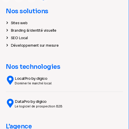
Nos solutions
Sites web
Branding & Identité visuelle
SEO Local
Développement sur mesure
Nos technologies
LocalPro by digico
Dominer le marché local.
DataPro by digico
Le logiciel de prospection B2B
L'agence