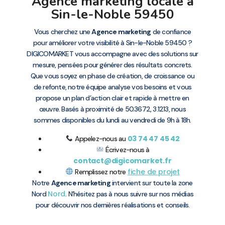
Agence marketing locale à
Sin-le-Noble 59450
Vous cherchez une
Agence marketing
de confiance
pour améliorer votre visibilité à Sin-le-Noble 59450 ?
DIGICOMARKET vous accompagne avec des solutions sur
mesure, pensées pour générer des résultats concrets.
Que vous soyez en phase de création, de croissance ou
de refonte, notre équipe analyse vos besoins et vous
propose un plan d’action clair et rapide à mettre en
œuvre. Basés à proximité de 50.3672, 3.1213, nous
sommes disponibles du lundi au vendredi de 9h à 18h.
03 74 47 45 42
Appelez-nous au
Écrivez-nous à
contact@digicomarket.fr
fiche de projet
Remplissez notre
Notre
Agence marketing
intervient sur toute la zone
Nord
Nord
. N’hésitez pas à nous suivre sur nos médias
pour découvrir nos dernières réalisations et conseils.