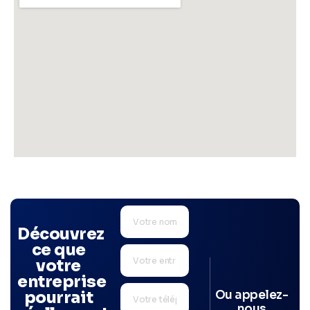
Découvrez
ce que
votre
entreprise
Ou appelez-
pourrait
nous