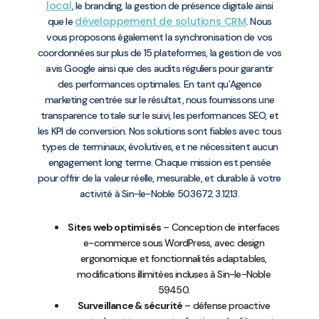
local
, le branding, la gestion de présence digitale ainsi
développement de solutions CRM
que le
. Nous
vous proposons également la synchronisation de vos
coordonnées sur plus de 15 plateformes, la gestion de vos
avis Google ainsi que des audits réguliers pour garantir
des performances optimales. En tant qu’Agence
marketing centrée sur le résultat, nous fournissons une
transparence totale sur le suivi, les performances SEO, et
les KPI de conversion. Nos solutions sont fiables avec tous
types de terminaux, évolutives, et ne nécessitent aucun
engagement long terme. Chaque mission est pensée
pour offrir de la valeur réelle, mesurable, et durable à votre
activité à Sin-le-Noble 50.3672 3.1213.
Sites web optimisés
– Conception de interfaces
e-commerce sous WordPress, avec design
ergonomique et fonctionnalités adaptables,
modifications illimitées incluses à Sin-le-Noble
59450.
Surveillance & sécurité
– défense proactive