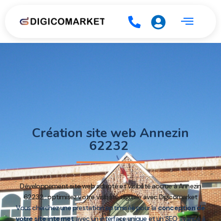
Création site web Annezin
62232
Développement site web adapté et visibilité accrue à Annezin
62232 : optimisez votre visibilité digitale avec Digicomarket
Vous cherchez une prestation optimisée pour la
conception de
votre site internet
avec un interface unique et un SEO avancé à