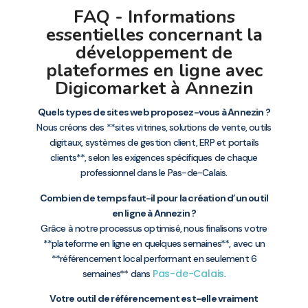
FAQ - Informations
essentielles concernant la
développement de
plateformes en ligne avec
Digicomarket à Annezin
Quels types de sites web proposez-vous à Annezin ?
Nous créons des **sites vitrines, solutions de vente, outils
digitaux, systèmes de gestion client, ERP et portails
clients**, selon les exigences spécifiques de chaque
professionnel dans le Pas-de-Calais.
Combien de temps faut-il pour la création d’un outil
en ligne à Annezin ?
Grâce à notre processus optimisé, nous finalisons votre
**plateforme en ligne en quelques semaines**, avec un
**référencement local performant en seulement 6
Pas-de-Calais
semaines** dans
.
Votre outil de référencement est-elle vraiment