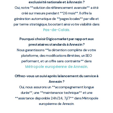
exclusivité nationale et à Annezin ?
Oui, notre **solution de référencement avancée** a été
créé sur mesure pendant **26 mois**. Il offre la
génération automatique de **pages locales** par ville et
par terme stratégique, boostant ainsi votre visibilité dans
Pas-de-Calais
.
Pourquoi choisir Digicomarket par rapport aux
prestataires standards à Annezin ?
Nous garantissons **la détention complète de votre
plateforme, des modifications illimitées, un SEO
performant, et un offre sans contrainte** dans
Métropole européenne de Annezin
.
Offrez-vous un suivi après la lancement du service à
Annezin ?
Oui, nous assurons un **accompagnement longue
durée**, une **maintenance technique** et une
**assistance disponible 24h/24, 7j/7** dans Métropole
européenne de Annezin.