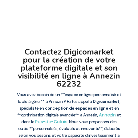
Contactez Digicomarket
pour la création de votre
plateforme digitale et son
visibilité en ligne à Annezin
62232
Vous avez besoin de un **espace en ligne personnalisé et
facile à gérer** à Annezin ? Faites appel à
Digicomarket
,
spécialiste en
conception de espaces en ligne
et en
Annezin
**optimisation digitale avancée** à Annezin,
et
Pas-de-Calais
dans le
. Nous vous proposons des
outils **personnalisés, évolutifs et innovants**, élaborés
selon vos besoins et votre capacité d’investissement à