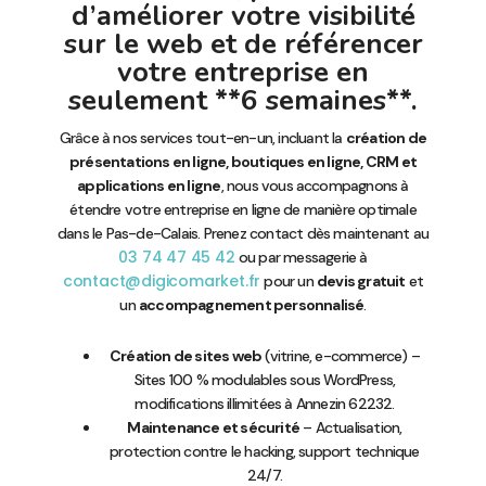
d’améliorer votre visibilité
sur le web et de référencer
votre entreprise en
seulement **6 semaines**.
Grâce à nos services tout-en-un, incluant la
création de
présentations en ligne, boutiques en ligne, CRM et
applications en ligne
, nous vous accompagnons à
étendre votre entreprise en ligne de manière optimale
dans le Pas-de-Calais. Prenez contact dès maintenant au
03 74 47 45 42
ou par messagerie à
contact@digicomarket.fr
pour un
devis gratuit
et
un
accompagnement personnalisé
.
Création de sites web
(vitrine, e-commerce) –
Sites 100 % modulables sous WordPress,
modifications illimitées à Annezin 62232.
Maintenance et sécurité
– Actualisation,
protection contre le hacking, support technique
24/7.