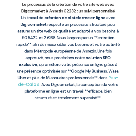
Le processus de la création de votre site web avec
Digicomarket à Annezin 62232 : un suivi personnalisé
Un travail de
création de plateforme en ligne
avec
Digicomarket
respecte un processus structuré pour
assurer un site web de qualité et adapté à vos besoins à
50.5422 et 2.6166. Nous lançons par un **entretien
rapide** afin de mieux cibler vos besoins et votre activité
dans Métropole européenne de Annezin. Une fois
approuvé, nous procédons notre
solution SEO
exclusive
, qui améliore votre présence en ligne grâce à
une présence optimisée sur **Google My Business, Waze,
Pas-
Uber et plus de 15 annuaires professionnels** dans
de-Calais
. Avec Digicomarket, la conception de votre
plateforme en ligne est un travail **efficace, bien
structuré et totalement supervisé**.