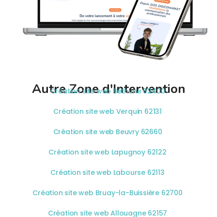
Autre Zone d'Intervention
Création site web Béthune 62400
Création site web Verquin 62131
Création site web Beuvry 62660
Création site web Lapugnoy 62122
Création site web Labourse 62113
Création site web Bruay-la-Buissière 62700
Création site web Allouagne 62157