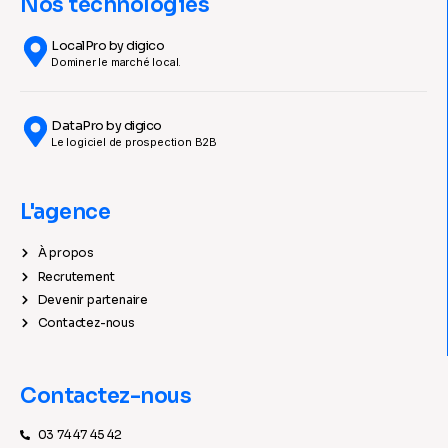
Nos technologies
LocalPro by digico
Dominer le marché local.
DataPro by digico
Le logiciel de prospection B2B
L'agence
À propos
Recrutement
Devenir partenaire
Contactez-nous
Contactez-nous
03 74 47 45 42