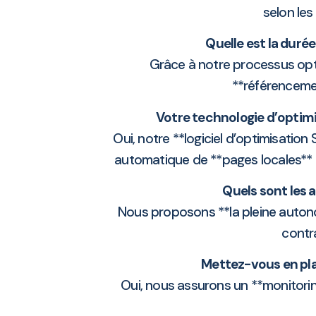
selon les
Quelle est la durée
Grâce à notre processus opti
**référenceme
Votre technologie d’optimi
Oui, notre **logiciel d’optimisation
automatique de **pages locales** p
Quels sont les 
Nous proposons **la pleine autono
contr
Mettez-vous en pla
Oui, nous assurons un **monitori