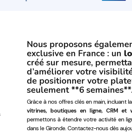
Nous proposons égalemen
exclusive en France : un
l
créé sur mesure, permetta
d’améliorer votre visibilit
de positionner votre plat
seulement **6 semaines**
Grâce à nos offres clés en main, incluant l
vitrines, boutiques en ligne, CRM et
permettons à étendre votre activité en li
dans le Gironde. Contactez-nous dès aujou