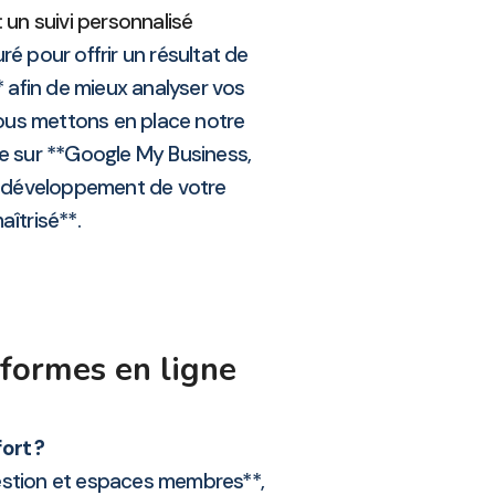
 un suivi personnalisé
ré pour offrir un résultat de
* afin de mieux analyser vos
nous mettons en place notre
lée sur **Google My Business,
la développement de votre
aîtrisé**.
formes en ligne
ort ?
 gestion et espaces membres**,