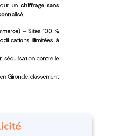
our un
chiffrage sans
onnalisé
.
ommerce) – Sites 100 %
ifications illimitées à
, sécurisation contre le
 en Gironde, classement
icité