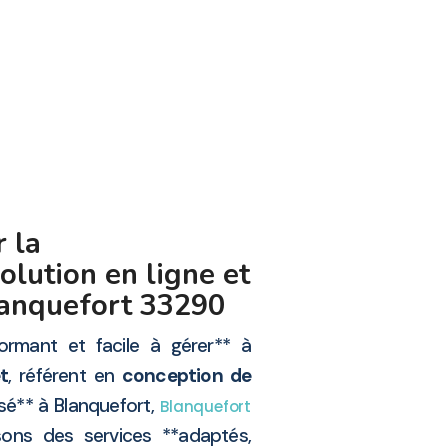
 la
lution en ligne et
Blanquefort 33290
ormant et facile à gérer** à
t
, référent en
conception de
sé** à Blanquefort,
Blanquefort
sons des services **adaptés,