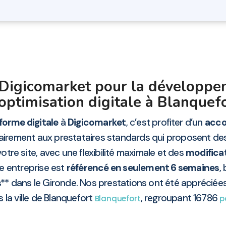
r Digicomarket pour la développe
 optimisation digitale à Blanquef
forme digitale
à
Digicomarket
, c’est profiter d’un
acco
airement aux prestataires standards qui proposent des
otre site, avec une flexibilité maximale et des
modificat
e entreprise est
référencé en seulement 6 semaines
,
s** dans le Gironde. Nos prestations ont été appréciées
 la ville de Blanquefort
, regroupant 16786
Blanquefort
p