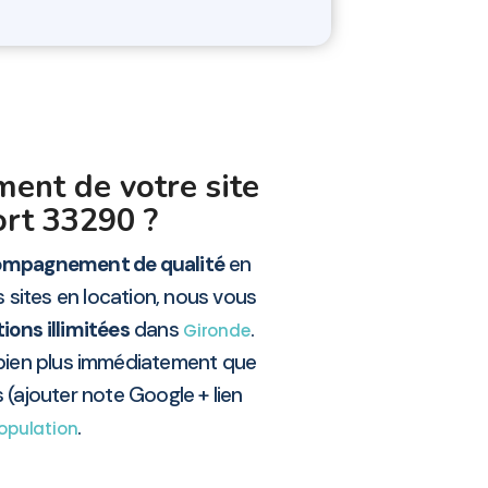
ment de votre site
ort 33290 ?
mpagnement de qualité
en
 sites en location, nous vous
ions illimitées
dans
.
Gironde
 bien plus immédiatement que
 (ajouter note Google + lien
.
opulation