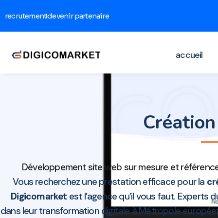
recrutement
devenir partenaire
accueil
Création
Développement site web sur mesure et référence
Vous recherchez une prestation efficace pour la
cr
Digicomarket
est l’agence qu’il vous faut. Experts 
dans leur transformation digitale à Métropole europée