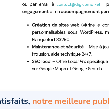
ou par email à
p
contact@digicomarket.fr
engagement
et un
accompagnement pers
Création de sites web
(vitrine, e-c
personnalisables sous WordPress, mod
Blanquefort 33290.
Maintenance et sécurité
– Mise à jour
intrusion, aide technique 24/7.
SEO local
– Offre
Local Pro
spécifique
sur Google Maps et Google Search.
tisfaits,
notre meilleure publ