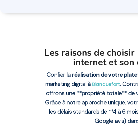
Les raisons de choisi
internet et son
Confier la
réalisation de votre plate
marketing digital à
. Contr
Blanquefort
offrons une **propriété totale** de v
Grâce à notre approche unique, votr
les délais standards de **4 à 6 moi
Google avis) dans