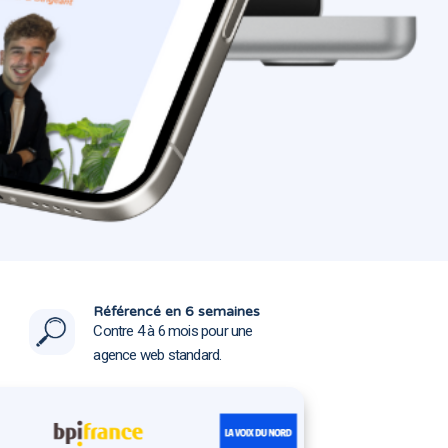
rt 33290
rt 33290
Référencé en 6 semaines
Contre 4 à 6 mois pour une
agence web standard.