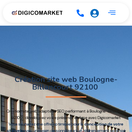
Création site web Boulogne-
Billancourt 92100
Création site web adapté et SEO performant à Boulogne-Billancourt
92100 : développez votre présence en ligne avec Digicomarket
Vous souhaitez une offre optimisée pour la
conception de votre
site web
avec un design personnalisé et un référencement optimisé