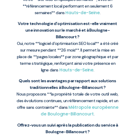
**référencement local performant en seulement 6
Hauts-de-Seine
semaines** dans
.
Votre technologie d’optimisation est-elle vraiment
une innovation sur le marché et à Boulogne-
Billancourt ?
Oui, notre **logiciel d’optimisation SEO local** a été créé
sur mesure pendant **26 mois**. Il permet la mise en
place de **pages locales** par zone géographique et par
terme stratégique, renforçant ainsi votre présence en
Hauts-de-Seine
ligne dans
.
Quels sont les avantages par rapport aux solutions
traditionnelles à Boulogne-Billancourt ?
Nous proposons **la propriété totale de votre outil web,
des évolutions continues, un référencement rapide, et un
Métropole européenne
offre sans contrainte** dans
de Boulogne-Billancourt
.
Offrez-vous un suivi après la publication du service à
Boulogne-Billancourt ?