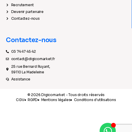
Recrutement
Devenir partenaire
Contactez-nous
Contactez-nous
03 74 47 45 42
contact@digicomarket.fr
25 rue Bernard Ruyant,
59110 La Madeleine
Assistance
© 2026 Digicomarket - Tous droits réservés
CGV
RGPD
Mentions légales
Conditions d'utilisations