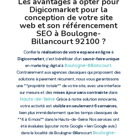
Les avantages à opter pour
Digicomarket pour la
conception de votre site
web et son référencement
SEO à Boulogne-
Billancourt 92100 ?
Confier la
réalisation de votre espace en ligne
à
Digicomarket
, c’est bénéficier d’un
savoir-faire unique
Boulogne-Billancourt
en marketing digital à
.
Contrairement aux agences classiques qui proposent des
solutions à paiement récurrent, nous vous garantissons
une **propriété totale** de votre site, avec une interface
sur mesure et des
mises à jour sans contrainte
dans
Hauts-de-Seine
. Grâce à notre solution innovante,
votre activité est
visible en seulement 6 semaines
,
bien plus immédiatement que les temps classiques de
**4 à 6 mois** dans le Hauts-de-Seine. Nos services ont
été évaluées (ajouter note Google + lien Google avis)
Boulogne-
dans la localité de Boulogne-Billancourt