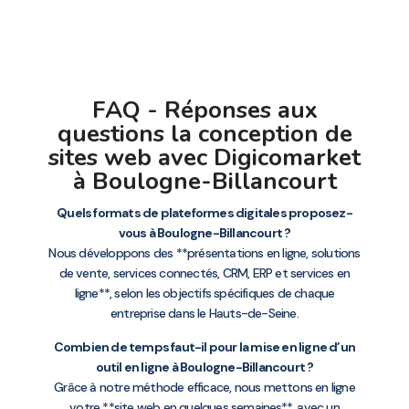
FAQ - Réponses aux
questions la conception de
sites web avec Digicomarket
à Boulogne-Billancourt
Quels formats de plateformes digitales proposez-
vous à Boulogne-Billancourt ?
Nous développons des **présentations en ligne, solutions
de vente, services connectés, CRM, ERP et services en
ligne**, selon les objectifs spécifiques de chaque
entreprise dans le Hauts-de-Seine.
Combien de temps faut-il pour la mise en ligne d’un
outil en ligne à Boulogne-Billancourt ?
Grâce à notre méthode efficace, nous mettons en ligne
votre **site web en quelques semaines**, avec un