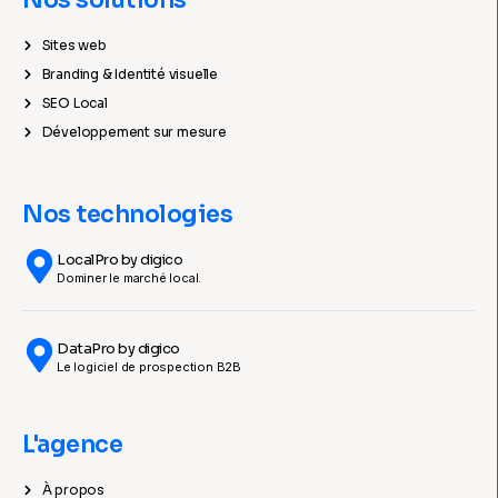
Nos solutions
Sites web
Branding & Identité visuelle
SEO Local
Développement sur mesure
Nos technologies
LocalPro by digico
Dominer le marché local.
DataPro by digico
Le logiciel de prospection B2B
L'agence
À propos