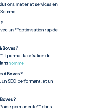
lutions métier et services en
le Somme.
 ?
avec un **optimisation rapide
à Boves ?
. Il permet la création de
 dans
.
Somme
s à Boves ?
n, un SEO performant, et un
.
 Boves ?
 **aide permanente** dans