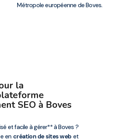
Métropole européenne de Boves.
our la
plateforme
ement SEO à Boves
sé et facile à gérer** à Boves ?
ste en
création de sites web
et