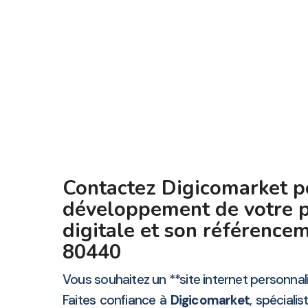
Contactez Digicomarket p
développement de votre 
digitale et son référenc
80440
Vous souhaitez un **site internet personnali
Faites confiance à
Digicomarket
, spéciali