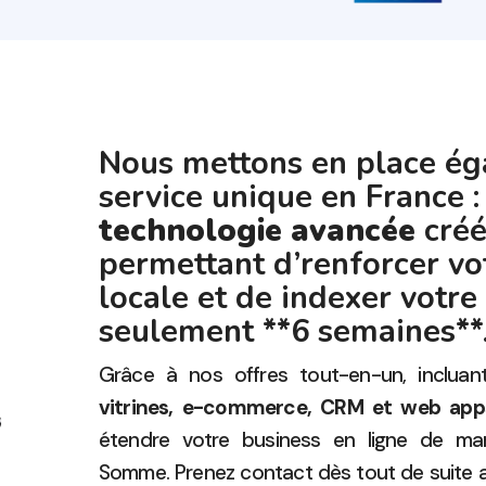
Nous mettons en place é
service unique en France :
technologie avancée
créé
permettant d’renforcer vo
locale et de indexer votre
seulement **6 semaines**
Grâce à nos offres tout-en-un, inclua
vitrines, e-commerce, CRM et web app
étendre votre business en ligne de man
Somme. Prenez contact dès tout de suite