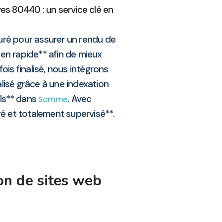
es 80440 : un service clé en
uré pour assurer un rendu de
ien rapide** afin de mieux
s finalisé, nous intégrons
lisé grâce à une indexation
els** dans
. Avec
Somme
ré et totalement supervisé**.
on de sites web