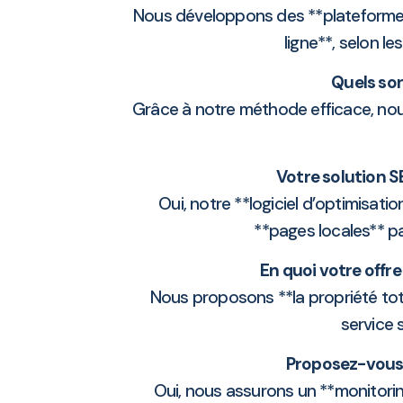
Nous développons des **plateformes i
ligne**, selon l
Quels son
Grâce à notre méthode efficace, nous
Votre solution S
Oui, notre **logiciel d’optimisati
**pages locales** par
En quoi votre offr
Nous proposons **la propriété tota
service
Proposez-vous 
Oui, nous assurons un **monitori