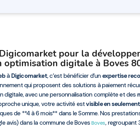
r Digicomarket pour la développe
 optimisation digitale à Boves 8
web
à
Digicomarket
, c’est bénéficier d’un
expertise rec
nnement qui proposent des solutions à paiement récur
on digitale, avec une personnalisation complète et des
m
pproche unique, votre activité est
visible en seulemen
ues de **4 à 6 mois** dans le Somme. Nos prestations
gle avis) dans la commune de Boves
, regroupant
Boves