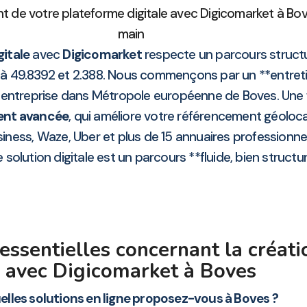
 de votre plateforme digitale avec Digicomarket à Bov
main
gitale
avec
Digicomarket
respecte un parcours struct
fs à 49.8392 et 2.388. Nous commençons par un **entret
entreprise dans Métropole européenne de Boves. Une foi
ent avancée
, qui améliore votre référencement géoloca
iness, Waze, Uber et plus de 15 annuaires professionn
solution digitale est un parcours **fluide, bien structu
essentielles concernant la créati
avec Digicomarket à Boves
elles solutions en ligne proposez-vous à Boves ?