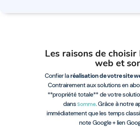
Les raisons de choisi
web et son
Confier la
réalisation de votre site 
Contrairement aux solutions en abo
**propriété totale** de votre soluti
dans
. Grâce à notre a
Somme
immédiatement que les temps classiq
note Google + lien Goo