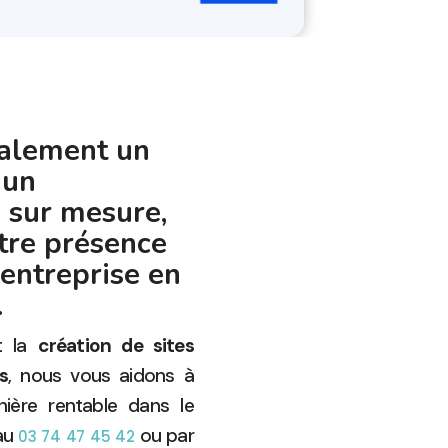
galement un
 un
 sur mesure,
tre présence
 entreprise en
.
nt la
création de sites
s
, nous vous aidons à
ière rentable dans le
 au
ou par
03 74 47 45 42