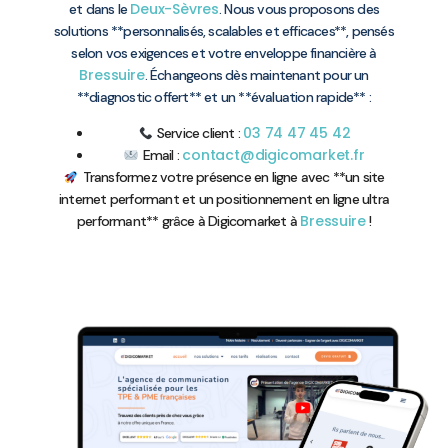
Deux-Sèvres
et dans le
. Nous vous proposons des
solutions **personnalisés, scalables et efficaces**, pensés
selon vos exigences et votre enveloppe financière à
Bressuire
. Échangeons dès maintenant pour un
**diagnostic offert** et un **évaluation rapide** :
03 74 47 45 42
Service client :
contact@digicomarket.fr
Email :
Transformez votre présence en ligne avec **un site
internet performant et un positionnement en ligne ultra
Bressuire
performant** grâce à Digicomarket à
!