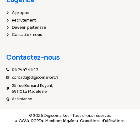
L'agence
À propos
Recrutement
Devenir partenaire
Contactez-nous
Contactez-nous
03 74 47 45 42
contact@digicomarket.fr
25 rue Bernard Ruyant,
59110 La Madeleine
Assistance
© 2026 Digicomarket - Tous droits réservés
CGV
RGPD
Mentions légales
Conditions d'utilisations