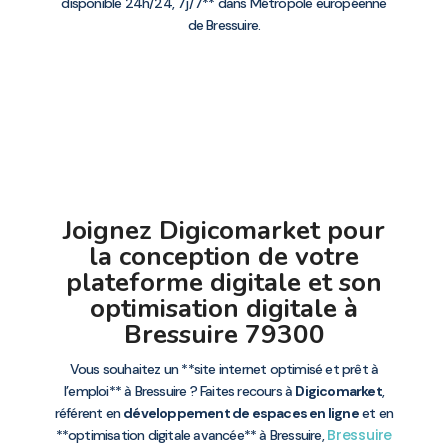
disponible 24h/24, 7j/7** dans Métropole européenne
de Bressuire.
Joignez Digicomarket pour
la conception de votre
plateforme digitale et son
optimisation digitale à
Bressuire 79300
Vous souhaitez un **site internet optimisé et prêt à
l’emploi** à Bressuire ? Faites recours à
Digicomarket
,
référent en
développement de espaces en ligne
et en
Bressuire
**optimisation digitale avancée** à Bressuire,