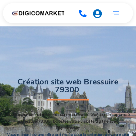
Création site web Bressuire
79300
Développement site internet sur mesure et référencement optimisé
à Bressuire 79300 : boostez votre visibilité digitale avec
Digicomarket
Vous recherchez une offre optimisée pour la
création de votre site