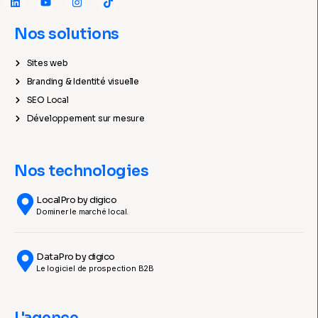
Nos solutions
Sites web
Branding & Identité visuelle
SEO Local
Développement sur mesure
Nos technologies
LocalPro by digico
Dominer le marché local.
DataPro by digico
Le logiciel de prospection B2B