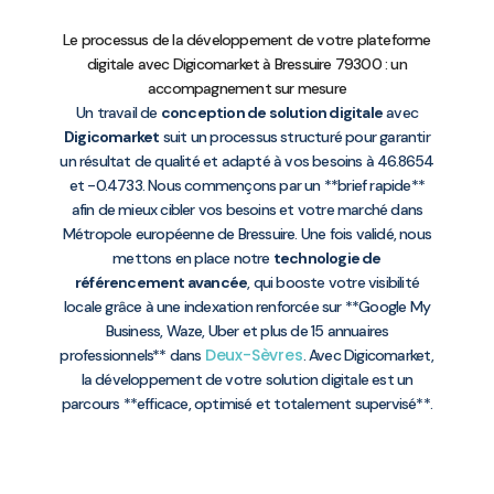
Le processus de la développement de votre plateforme
digitale avec Digicomarket à Bressuire 79300 : un
accompagnement sur mesure
Un travail de
conception de solution digitale
avec
Digicomarket
suit un processus structuré pour garantir
un résultat de qualité et adapté à vos besoins à 46.8654
et -0.4733. Nous commençons par un **brief rapide**
afin de mieux cibler vos besoins et votre marché dans
Métropole européenne de Bressuire. Une fois validé, nous
mettons en place notre
technologie de
référencement avancée
, qui booste votre visibilité
locale grâce à une indexation renforcée sur **Google My
Business, Waze, Uber et plus de 15 annuaires
Deux-Sèvres
professionnels** dans
. Avec Digicomarket,
la développement de votre solution digitale est un
parcours **efficace, optimisé et totalement supervisé**.