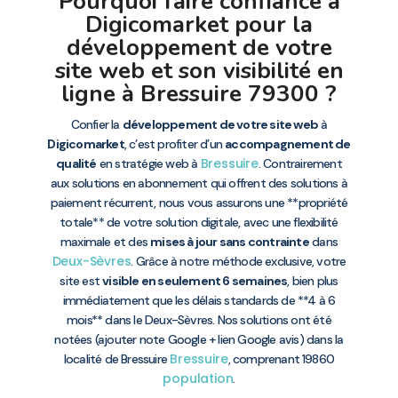
Pourquoi faire confiance à
Digicomarket pour la
développement de votre
site web et son visibilité en
ligne à Bressuire 79300 ?
Confier la
développement de votre site web
à
Digicomarket
, c’est profiter d’un
accompagnement de
Bressuire
qualité
en stratégie web à
. Contrairement
aux solutions en abonnement qui offrent des solutions à
paiement récurrent, nous vous assurons une **propriété
totale** de votre solution digitale, avec une flexibilité
maximale et des
mises à jour sans contrainte
dans
Deux-Sèvres
. Grâce à notre méthode exclusive, votre
site est
visible en seulement 6 semaines
, bien plus
immédiatement que les délais standards de **4 à 6
mois** dans le Deux-Sèvres. Nos solutions ont été
notées (ajouter note Google + lien Google avis) dans la
Bressuire
localité de Bressuire
, comprenant 19860
population
.