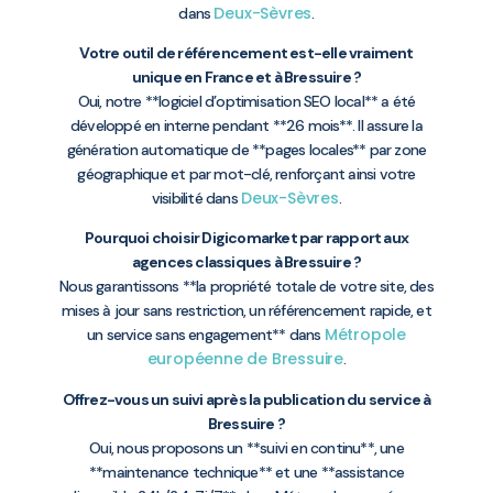
Deux-Sèvres
dans
.
Votre outil de référencement est-elle vraiment
unique en France et à Bressuire ?
Oui, notre **logiciel d’optimisation SEO local** a été
développé en interne pendant **26 mois**. Il assure la
génération automatique de **pages locales** par zone
géographique et par mot-clé, renforçant ainsi votre
Deux-Sèvres
visibilité dans
.
Pourquoi choisir Digicomarket par rapport aux
agences classiques à Bressuire ?
Nous garantissons **la propriété totale de votre site, des
mises à jour sans restriction, un référencement rapide, et
Métropole
un service sans engagement** dans
européenne de Bressuire
.
Offrez-vous un suivi après la publication du service à
Bressuire ?
Oui, nous proposons un **suivi en continu**, une
**maintenance technique** et une **assistance