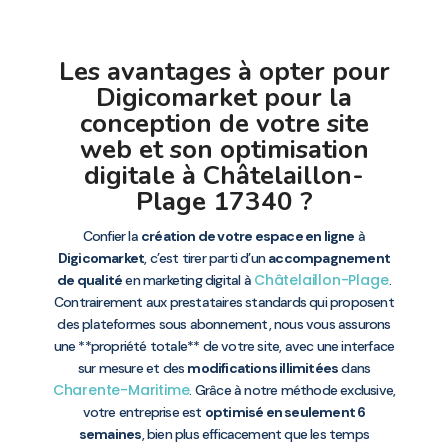
Les avantages à opter pour
Digicomarket pour la
conception de votre site
web et son optimisation
digitale à Châtelaillon-
Plage 17340 ?
Confier la
création de votre espace en ligne
à
Digicomarket
, c’est tirer parti d’un
accompagnement
Châtelaillon-Plage
de qualité
en marketing digital à
.
Contrairement aux prestataires standards qui proposent
des plateformes sous abonnement, nous vous assurons
une **propriété totale** de votre site, avec une interface
sur mesure et des
modifications illimitées
dans
Charente-Maritime
. Grâce à notre méthode exclusive,
votre entreprise est
optimisé en seulement 6
semaines
, bien plus efficacement que les temps