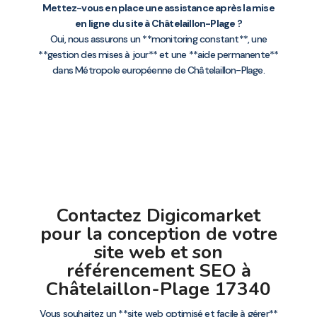
Mettez-vous en place une assistance après la mise
en ligne du site à Châtelaillon-Plage ?
Oui, nous assurons un **monitoring constant**, une
**gestion des mises à jour** et une **aide permanente**
dans Métropole européenne de Châtelaillon-Plage.
Contactez Digicomarket
pour la conception de votre
site web et son
référencement SEO à
Châtelaillon-Plage 17340
Vous souhaitez un **site web optimisé et facile à gérer**