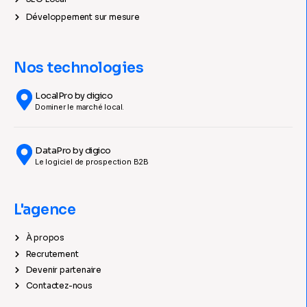
Développement sur mesure
Nos technologies
LocalPro by digico
Dominer le marché local.
DataPro by digico
Le logiciel de prospection B2B
L'agence
À propos
Recrutement
Devenir partenaire
Contactez-nous