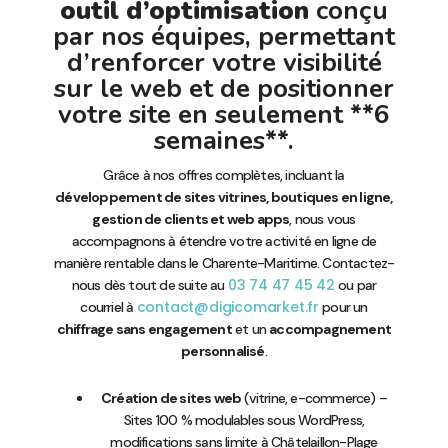
outil d’optimisation
conçu
par nos équipes, permettant
d’renforcer votre visibilité
sur le web et de positionner
votre site en seulement **6
semaines**.
Grâce à nos offres complètes, incluant la
développement de sites vitrines, boutiques en ligne,
gestion de clients et web apps
, nous vous
accompagnons à étendre votre activité en ligne de
manière rentable dans le Charente-Maritime. Contactez-
03 74 47 45 42
nous dès tout de suite au
ou par
contact@digicomarket.fr
courriel à
pour un
chiffrage sans engagement
et un
accompagnement
personnalisé
.
Création de sites web
(vitrine, e-commerce) –
Sites 100 % modulables sous WordPress,
modifications sans limite à Châtelaillon-Plage