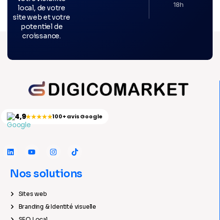
18h
local, de votre
site web et votre
potentiel de
croissance.
4,9
★★★★★
100+ avis Google
Nos solutions
Sites web
Branding & Identité visuelle
SEO Local