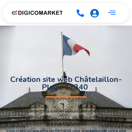
Création site web Châtelaillon-
Plage 17340
Développement site internet personnalisé et référencement
optimisé à Châtelaillon-Plage 17340 : développez votre présence en
ligne avec Digicomarket
Vous cherchez une offre performante pour la
création de votre site