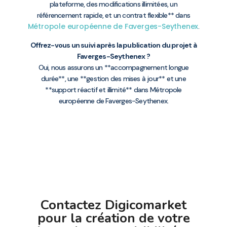
plateforme, des modifications illimitées, un
référencement rapide, et un contrat flexible** dans
Métropole européenne de Faverges-Seythenex
.
Offrez-vous un suivi après la publication du projet à
Faverges-Seythenex ?
Oui, nous assurons un **accompagnement longue
durée**, une **gestion des mises à jour** et une
**support réactif et illimité** dans Métropole
européenne de Faverges-Seythenex.
Contactez Digicomarket
pour la création de votre