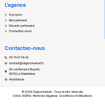
L'agence
À propos
Recrutement
Devenir partenaire
Contactez-nous
Contactez-nous
03 74 47 45 42
contact@digicomarket.fr
25 rue Bernard Ruyant,
59110 La Madeleine
Assistance
© 2026 Digicomarket - Tous droits réservés
CGV
RGPD
Mentions légales
Conditions d'utilisations