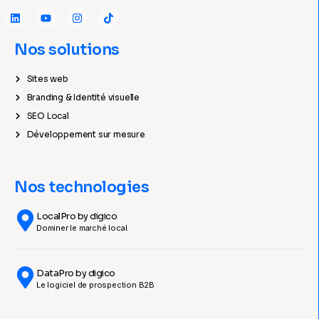
Nos solutions
Sites web
Branding & Identité visuelle
SEO Local
Développement sur mesure
Nos technologies
LocalPro by digico
Dominer le marché local.
DataPro by digico
Le logiciel de prospection B2B