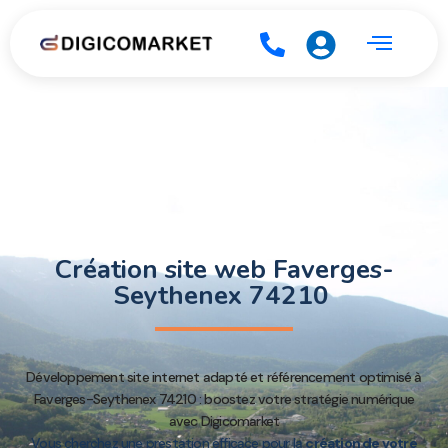
Création site web Faverges-
Seythenex 74210
Développement site internet adapté et référencement optimisé à
Faverges-Seythenex 74210 : boostez votre stratégie numérique
avec Digicomarket
Vous cherchez une prestation efficace pour la
création de votre