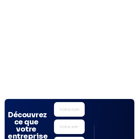
Découvrez
ce que
votre
entreprise