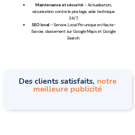
Maintenance et sécurité
– Actualisation,
sécurisation contre le piratage, aide technique
24/7.
SEO local
– Service
Local Pro
unique en Haute-
Savoie, classement sur Google Maps et Google
Search.
Des clients satisfaits,
notre
meilleure publicité