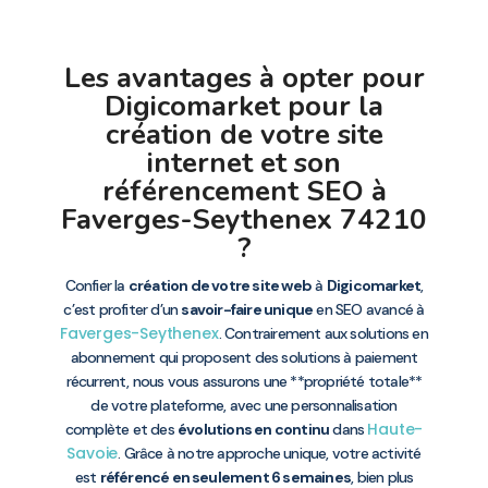
Les avantages à opter pour
Digicomarket pour la
création de votre site
internet et son
référencement SEO à
Faverges-Seythenex 74210
?
Confier la
création de votre site web
à
Digicomarket
,
c’est profiter d’un
savoir-faire unique
en SEO avancé à
Faverges-Seythenex
. Contrairement aux solutions en
abonnement qui proposent des solutions à paiement
récurrent, nous vous assurons une **propriété totale**
de votre plateforme, avec une personnalisation
Haute-
complète et des
évolutions en continu
dans
Savoie
. Grâce à notre approche unique, votre activité
est
référencé en seulement 6 semaines
, bien plus