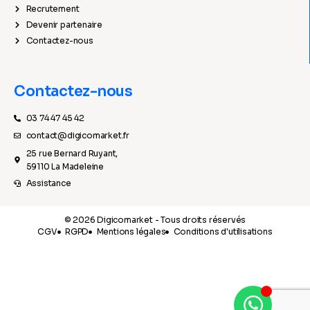
Recrutement
Devenir partenaire
Contactez-nous
Contactez-nous
03 74 47 45 42
contact@digicomarket.fr
25 rue Bernard Ruyant,
59110 La Madeleine
Assistance
© 2026 Digicomarket - Tous droits réservés
CGV
RGPD
Mentions légales
Conditions d'utilisations