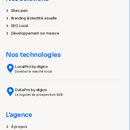
Sites web
Branding & Identité visuelle
SEO Local
Développement sur mesure
Nos technologies
LocalPro by digico
Dominer le marché local.
DataPro by digico
Le logiciel de prospection B2B
L'agence
À propos