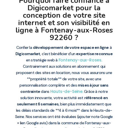
Pourquoi faire confiance à
Digicomarket pour la
conception de votre site
internet et son visibilité en
ligne à Fontenay-aux-Roses
92260 ?
Confier la
développement de votre espace en ligne
à
Digicomarket
, c’est bénéficier d’un
expertise reconnue
Fontenay-aux-Roses
en stratégie web à
.
Contrairement aux solutions en abonnement qui
proposent des sites en location, nous vous assurons une
**propriété totale** de votre site, avec une
personnalisation complète et des
mises à jour sans
Hauts-de-Seine
contrainte
dans
. Grâce à notre
solution innovante, votre activité est
référencé en
seulement 6 semaines
, bien plus immédiatement que
les délais standards de **4 à 6 mois** dans le Hauts-de-
Seine. Nos services ont été évaluées (ajouter note Google
+ lien Google avis) dans la commune de Fontenay-aux-