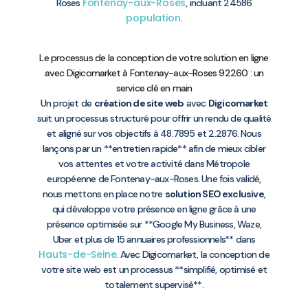
Fontenay-aux-Roses
Roses
, incluant 24586
population
.
Le processus de la conception de votre solution en ligne
avec Digicomarket à Fontenay-aux-Roses 92260 : un
service clé en main
Un projet de
création de site web
avec
Digicomarket
suit un processus structuré pour offrir un rendu de qualité
et aligné sur vos objectifs à 48.7895 et 2.2876. Nous
lançons par un **entretien rapide** afin de mieux cibler
vos attentes et votre activité dans Métropole
européenne de Fontenay-aux-Roses. Une fois validé,
nous mettons en place notre
solution SEO exclusive
,
qui développe votre présence en ligne grâce à une
présence optimisée sur **Google My Business, Waze,
Uber et plus de 15 annuaires professionnels** dans
Hauts-de-Seine
. Avec Digicomarket, la conception de
votre site web est un processus **simplifié, optimisé et
totalement supervisé**.