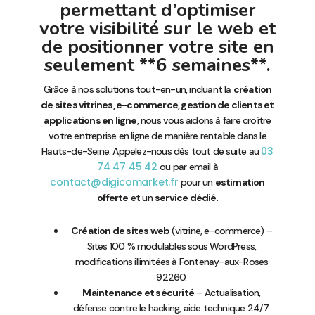
permettant d’optimiser
votre visibilité sur le web et
de positionner votre site en
seulement **6 semaines**.
Grâce à nos solutions tout-en-un, incluant la
création
de sites vitrines, e-commerce, gestion de clients et
applications en ligne
, nous vous aidons à faire croître
votre entreprise en ligne de manière rentable dans le
03
Hauts-de-Seine. Appelez-nous dès tout de suite au
74 47 45 42
ou par email à
contact@digicomarket.fr
pour un
estimation
offerte
et un
service dédié
.
Création de sites web
(vitrine, e-commerce) –
Sites 100 % modulables sous WordPress,
modifications illimitées à Fontenay-aux-Roses
92260.
Maintenance et sécurité
– Actualisation,
défense contre le hacking, aide technique 24/7.