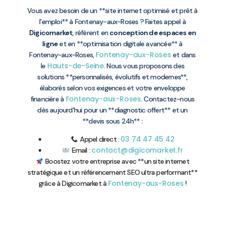
Vous avez besoin de un **site internet optimisé et prêt à
l’emploi** à Fontenay-aux-Roses ? Faites appel à
Digicomarket
, référent en
conception de espaces en
ligne
et en **optimisation digitale avancée** à
Fontenay-aux-Roses
Fontenay-aux-Roses,
et dans
Hauts-de-Seine
le
. Nous vous proposons des
solutions **personnalisés, évolutifs et modernes**,
élaborés selon vos exigences et votre enveloppe
Fontenay-aux-Roses
financière à
. Contactez-nous
dès aujourd’hui pour un **diagnostic offert** et un
**devis sous 24h** :
03 74 47 45 42
Appel direct :
contact@digicomarket.fr
Email :
Boostez votre entreprise avec **un site internet
stratégique et un référencement SEO ultra performant**
Fontenay-aux-Roses
grâce à Digicomarket à
!