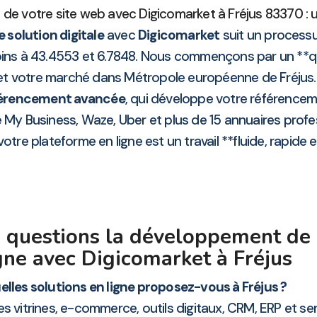
 de votre site web avec Digicomarket à Fréjus 83370 : u
 solution digitale
avec
Digicomarket
suit un processus
ins à 43.4553 et 6.7848. Nous commençons par un **qu
t votre marché dans Métropole européenne de Fréjus. 
férencement avancée
, qui développe votre référencem
 My Business, Waze, Uber et plus de 15 annuaires prof
tre plateforme en ligne est un travail **fluide, rapide 
 questions la développement de
gne avec Digicomarket à Fréjus
elles solutions en ligne proposez-vous à Fréjus ?
 vitrines, e-commerce, outils digitaux, CRM, ERP et serv