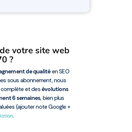
de votre site web
70 ?
gnement de qualité
en SEO
rmes sous abonnement, nous
n complète et des
évolutions
ement 6 semaines
, bien plus
valuées (ajouter note Google +
.
lation