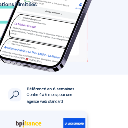
tions illimitées
.
83370
83370
Référencé en 6 semaines
Contre 4 à 6 mois pour une
agence web standard.