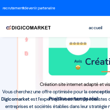
recrutement
devenir partenaire
accueil
Créat
Création site internet adapté et vis
Vous cherchez une offre optimisée pour la
conception
Digicomarket
est l’expert qu’il vous faut. Spécialistes
entreprises et sociétés établies dans leur stratégi