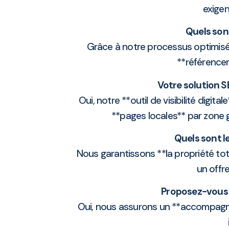
exigen
Quels sont
Grâce à notre processus optimisé,
**référence
Votre solution S
Oui, notre **outil de visibilité digi
**pages locales** par zone
Quels sont l
Nous garantissons **la propriété tot
un offr
Proposez-vous 
Oui, nous assurons un **accompagne