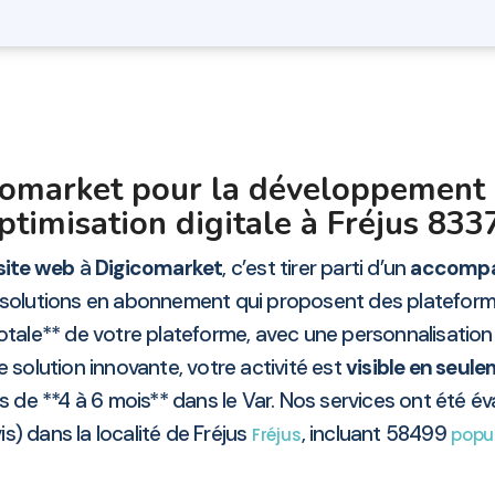
comarket pour la développement 
ptimisation digitale à Fréjus 833
site web
à
Digicomarket
, c’est tirer parti d’un
accompa
x solutions en abonnement qui proposent des platefo
otale** de votre plateforme, avec une personnalisatio
e solution innovante, votre activité est
visible en seul
 de **4 à 6 mois** dans le Var. Nos services ont été é
is) dans la localité de Fréjus
, incluant 58499
Fréjus
popu