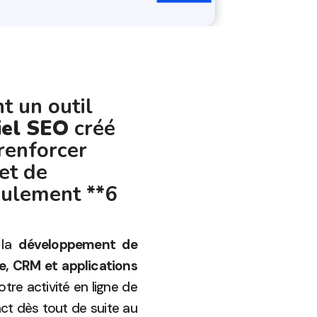
 un outil
iel SEO
créé
renforcer
 et de
seulement **6
 la
développement de
ne, CRM et applications
otre activité en ligne de
ct dès tout de suite au