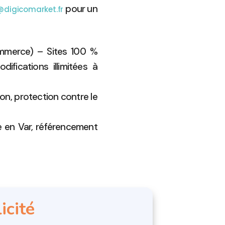
pour un
digicomarket.fr
ommerce) – Sites 100 %
ifications illimitées à
on, protection contre le
e en Var, référencement
icité