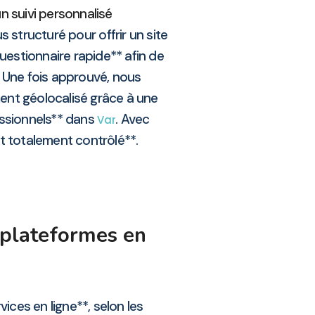
n suivi personnalisé
 structuré pour offrir un site
estionnaire rapide** afin de
Une fois approuvé, nous
ent géolocalisé grâce à une
essionnels** dans
. Avec
Var
et totalement contrôlé**.
 plateformes en
ices en ligne**, selon les