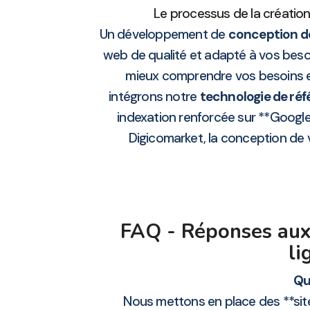
Le processus de la création
Un développement de
conception de
web de qualité et adapté à vos beso
mieux comprendre vos besoins e
intégrons notre
technologie de ré
indexation renforcée sur **Google
Digicomarket, la conception de vo
FAQ - Réponses aux
li
Qu
Nous mettons en place des **sites