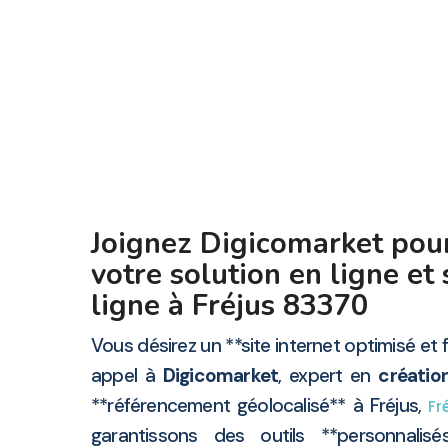
Joignez Digicomarket pour
votre solution en ligne et 
ligne à Fréjus 83370
Vous désirez un **site internet optimisé et f
appel à
Digicomarket
, expert en
création
**référencement géolocalisé** à Fréjus,
Fr
garantissons des outils **personnalisé