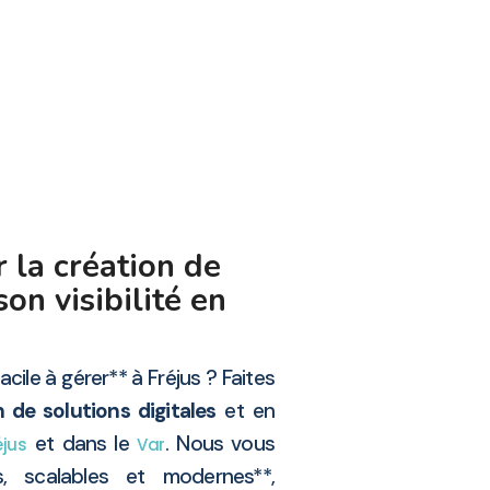
 la création de
son visibilité en
acile à gérer** à Fréjus ? Faites
 de solutions digitales
et en
et dans le
. Nous vous
éjus
Var
s, scalables et modernes**,