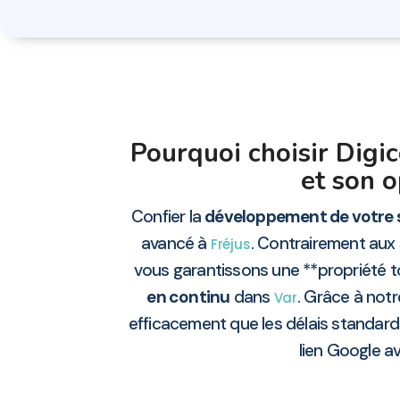
Pourquoi choisir Digi
et son o
Confier la
développement de votre 
avancé à
. Contrairement au
Fréjus
vous garantissons une **propriété t
en continu
dans
. Grâce à notr
Var
efficacement que les délais standards
lien Google av