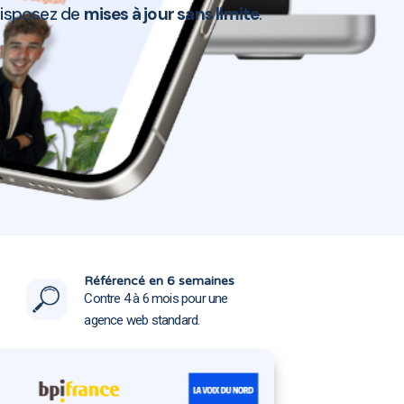
disposez de
mises à jour sans limite
.
erthe 13180
erthe 13180
Référencé en 6 semaines
Contre 4 à 6 mois pour une
agence web standard.