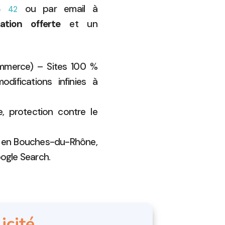
ou par email à
5 42
ation offerte
et un
ommerce) – Sites 100 %
difications infinies à
 protection contre le
 en Bouches-du-Rhône,
ogle Search.
icité