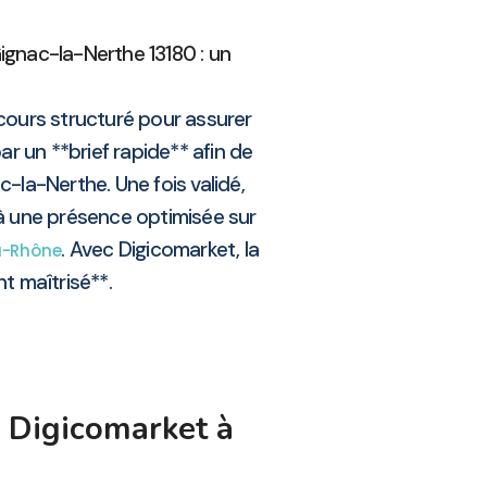
ignac-la-Nerthe 13180 : un
cours structuré pour assurer
r un **brief rapide** afin de
la-Nerthe. Une fois validé,
 à une présence optimisée sur
. Avec Digicomarket, la
u-Rhône
t maîtrisé**.
c Digicomarket à