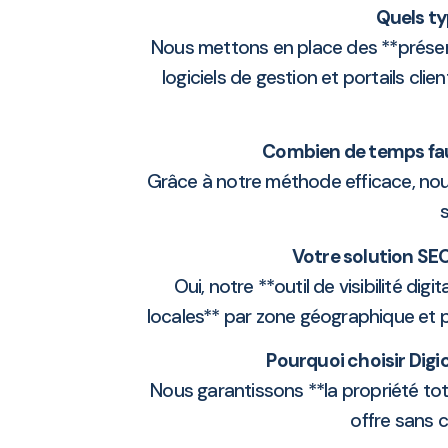
Quels ty
Nous mettons en place des **présenta
logiciels de gestion et portails cl
Combien de temps faut
Grâce à notre méthode efficace, nous
Votre solution SEO
Oui, notre **outil de visibilité di
locales** par zone géographique et 
Pourquoi choisir Dig
Nous garantissons **la propriété tot
offre sans 