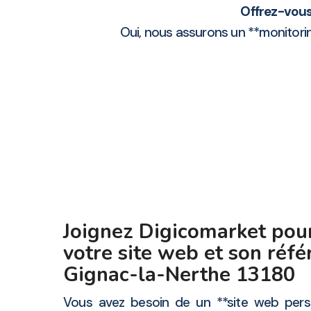
Offrez-vous 
Oui, nous assurons un **monitor
Joignez Digicomarket pour
votre site web et son ré
Gignac-la-Nerthe 13180
Vous avez besoin de un **site web perso