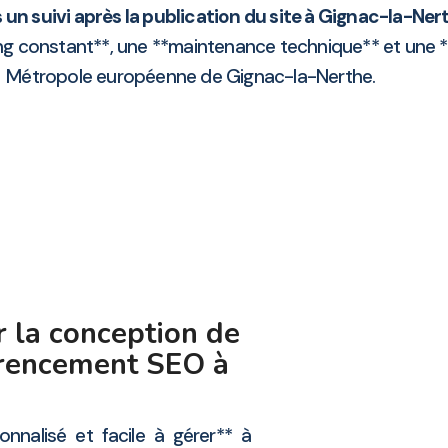
un suivi après la publication du site à Gignac-la-Ner
ing constant**, une **maintenance technique** et une
Métropole européenne de Gignac-la-Nerthe.
 la conception de
férencement SEO à
nnalisé et facile à gérer** à