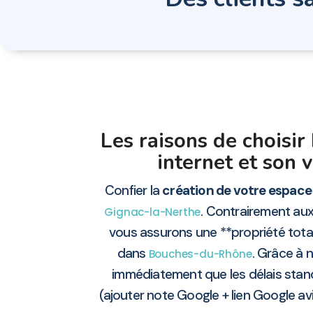
Les raisons de choisi
internet et son 
Confier la
création de votre espace 
. Contrairement aux
Gignac-la-Nerthe
vous assurons une **propriété totale
dans
. Grâce à n
Bouches-du-Rhône
immédiatement que les délais stan
(ajouter note Google + lien Google av