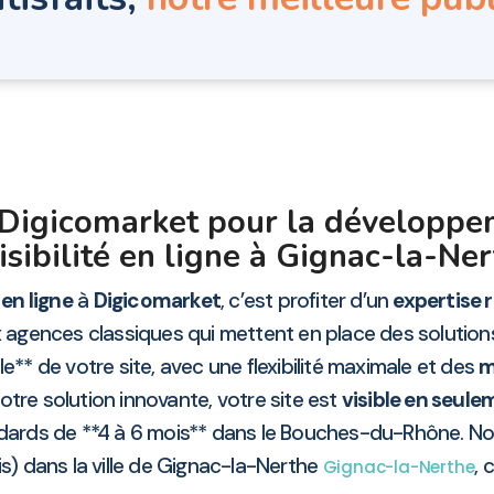
r Digicomarket pour la développe
visibilité en ligne à Gignac-la-Ne
en ligne
à
Digicomarket
, c’est profiter d’un
expertise
 agences classiques qui mettent en place des solution
** de votre site, avec une flexibilité maximale et des
m
otre solution innovante, votre site est
visible en seul
dards de **4 à 6 mois** dans le Bouches-du-Rhône. Nos
is) dans la ville de Gignac-la-Nerthe
,
Gignac-la-Nerthe