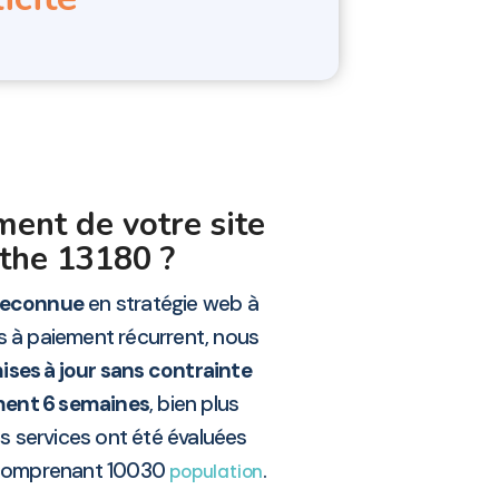
ment de votre site
rthe 13180 ?
 reconnue
en stratégie web à
s à paiement récurrent, nous
ises à jour sans contrainte
ement 6 semaines
, bien plus
 services ont été évaluées
 comprenant 10030
.
population