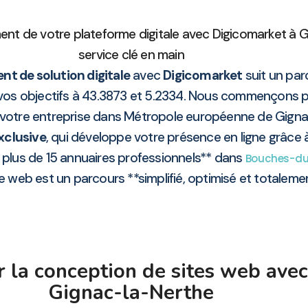
nt de votre plateforme digitale avec Digicomarket à G
service clé en main
t de solution digitale
avec
Digicomarket
suit un par
 vos objectifs à 43.3873 et 5.2334. Nous commençons pa
votre entreprise dans Métropole européenne de Gignac-
xclusive
, qui développe votre présence en ligne grâce
 plus de 15 annuaires professionnels** dans
Bouches-d
e web est un parcours **simplifié, optimisé et totalemen
r la conception de sites web ave
Gignac-la-Nerthe