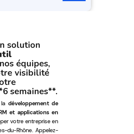
n solution
til
nos équipes,
re visibilité
otre
*6 semaines**.
 la
développement de
RM et applications en
er votre entreprise en
hes-du-Rhône. Appelez-