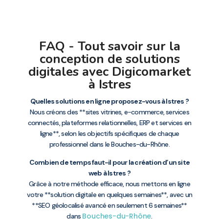
FAQ - Tout savoir sur la
conception de solutions
digitales avec Digicomarket
à Istres
Quelles solutions en ligne proposez-vous à Istres ?
Nous créons des **sites vitrines, e-commerce, services
connectés, plateformes relationnelles, ERP et services en
ligne**, selon les objectifs spécifiques de chaque
professionnel dans le Bouches-du-Rhône.
Combien de temps faut-il pour la création d’un site
web à Istres ?
Grâce à notre méthode efficace, nous mettons en ligne
votre **solution digitale en quelques semaines**, avec un
**SEO géolocalisé avancé en seulement 6 semaines**
Bouches-du-Rhône
dans
.