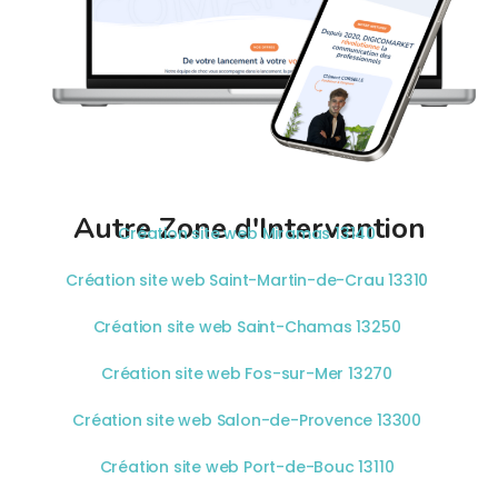
Autre Zone d'Intervention
Création site web Miramas 13140
Création site web Saint-Martin-de-Crau 13310
Création site web Saint-Chamas 13250
Création site web Fos-sur-Mer 13270
Création site web Salon-de-Provence 13300
Création site web Port-de-Bouc 13110