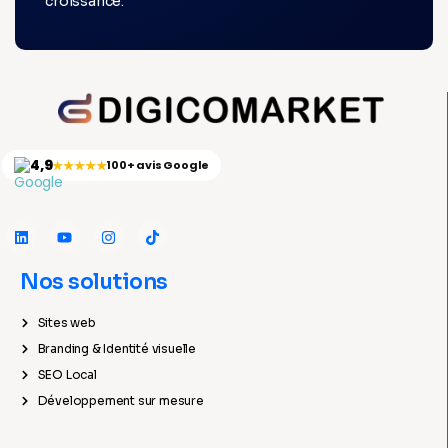
croissance.
4,9
★★★★★
100+ avis Google
Nos solutions
Sites web
Branding & Identité visuelle
SEO Local
Développement sur mesure