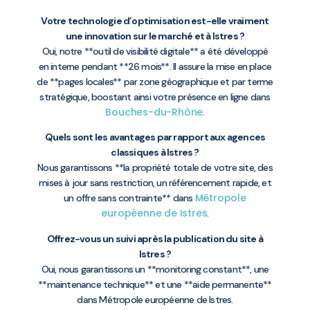
Votre technologie d’optimisation est-elle vraiment
une innovation sur le marché et à Istres ?
Oui, notre **outil de visibilité digitale** a été développé
en interne pendant **26 mois**. Il assure la mise en place
de **pages locales** par zone géographique et par terme
stratégique, boostant ainsi votre présence en ligne dans
Bouches-du-Rhône
.
Quels sont les avantages par rapport aux agences
classiques à Istres ?
Nous garantissons **la propriété totale de votre site, des
mises à jour sans restriction, un référencement rapide, et
Métropole
un offre sans contrainte** dans
européenne de Istres
.
Offrez-vous un suivi après la publication du site à
Istres ?
Oui, nous garantissons un **monitoring constant**, une
**maintenance technique** et une **aide permanente**
dans Métropole européenne de Istres.