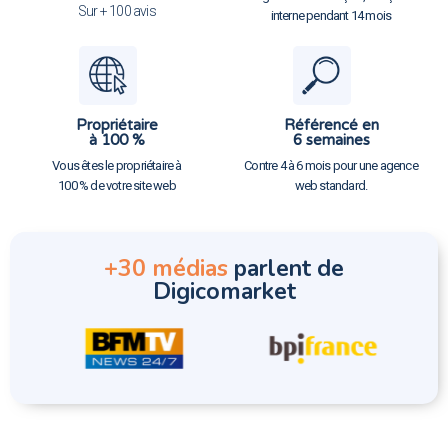
Sur + 100 avis
interne pendant 14 mois
Propriétaire
Référencé en
à 100 %
6 semaines
Vous êtes le propriétaire à
Contre 4 à 6 mois pour une agence
100 % de votre site web
web standard.
+30 médias
parlent de
Digicomarket