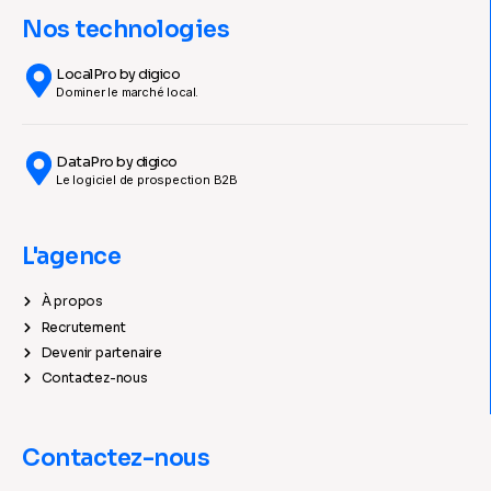
Nos technologies
LocalPro by digico
Dominer le marché local.
DataPro by digico
Le logiciel de prospection B2B
L'agence
À propos
Recrutement
Devenir partenaire
Contactez-nous
Contactez-nous