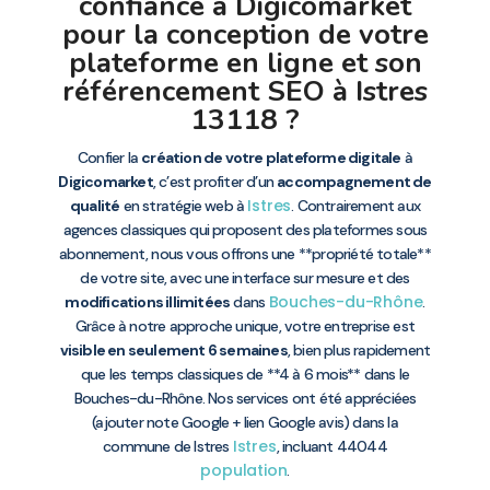
confiance à Digicomarket
pour la conception de votre
plateforme en ligne et son
référencement SEO à Istres
13118 ?
Confier la
création de votre plateforme digitale
à
Digicomarket
, c’est profiter d’un
accompagnement de
Istres
qualité
en stratégie web à
. Contrairement aux
agences classiques qui proposent des plateformes sous
abonnement, nous vous offrons une **propriété totale**
de votre site, avec une interface sur mesure et des
Bouches-du-Rhône
modifications illimitées
dans
.
Grâce à notre approche unique, votre entreprise est
visible en seulement 6 semaines
, bien plus rapidement
que les temps classiques de **4 à 6 mois** dans le
Bouches-du-Rhône. Nos services ont été appréciées
(ajouter note Google + lien Google avis) dans la
Istres
commune de Istres
, incluant 44044
population
.