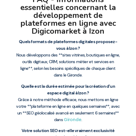
essentielles concernant la
développement de
plateformes en ligne avec
Digicomarket à Izon
Quels formats de plateformes digitales proposez-
vous à Izon ?
Nous développons des **sites vitrines, boutiques en ligne,
outils digitaux, CRM, solutions métier et services en
ligne**, selon les besoins spécifiques de chaque client
dans le Gironde.
Quelle est la durée estimée pour la création d’un
espace digital à Izon ?
Grâce à notre méthode efficace, nous mettons en ligne
votre **plateforme en ligne en quelques semaines**, avec
un **SEO géolocalisé avancé en seulement 6 semaines**
Gironde
dans
.
Votre solution SEO est-elle vraiment exclusivité