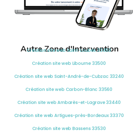
Autre Zone d'Intervention
Création site web Saint-Loubès 33450
Création site web Libourne 33500
Création site web Saint-André-de-Cubzac 33240
Création site web Carbon-Blanc 33560
Création site web Ambarès-et-Lagrave 33440
Création site web Artigues-près-Bordeaux 33370
Création site web Bassens 33530