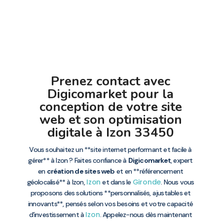
Prenez contact avec
Digicomarket pour la
conception de votre site
web et son optimisation
digitale à Izon 33450
Vous souhaitez un **site internet performant et facile à
gérer** à Izon ? Faites confiance à
Digicomarket
, expert
en
création de sites web
et en **référencement
Izon
Gironde
géolocalisé** à Izon,
et dans le
. Nous vous
proposons des solutions **personnalisés, ajustables et
innovants**, pensés selon vos besoins et votre capacité
Izon
d’investissement à
. Appelez-nous dès maintenant