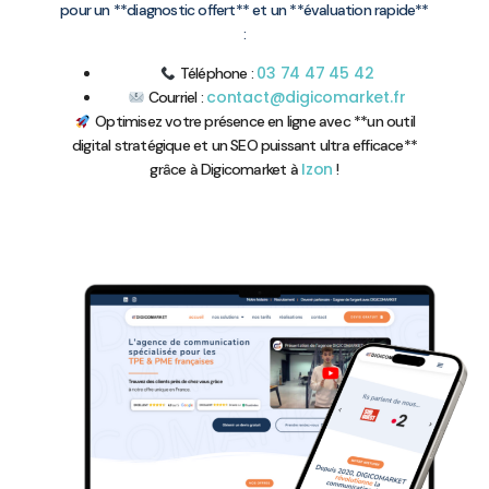
pour un **diagnostic offert** et un **évaluation rapide**
:
03 74 47 45 42
Téléphone :
contact@digicomarket.fr
Courriel :
Optimisez votre présence en ligne avec **un outil
digital stratégique et un SEO puissant ultra efficace**
Izon
grâce à Digicomarket à
!