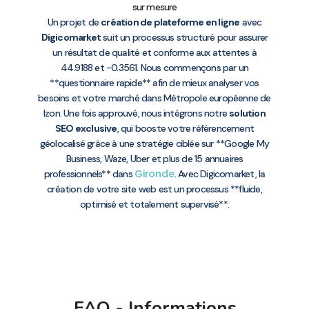
sur mesure
Un projet de
création de plateforme en ligne
avec
Digicomarket
suit un processus structuré pour assurer
un résultat de qualité et conforme aux attentes à
44.9188 et -0.3561. Nous commençons par un
**questionnaire rapide** afin de mieux analyser vos
besoins et votre marché dans Métropole européenne de
Izon. Une fois approuvé, nous intégrons notre
solution
SEO exclusive
, qui booste votre référencement
géolocalisé grâce à une stratégie ciblée sur **Google My
Business, Waze, Uber et plus de 15 annuaires
Gironde
professionnels** dans
. Avec Digicomarket, la
création de votre site web est un processus **fluide,
optimisé et totalement supervisé**.
FAQ - Informations