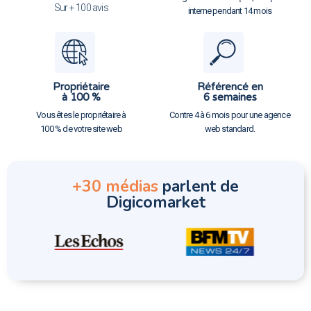
Sur + 100 avis
interne pendant 14 mois
Propriétaire
Référencé en
à 100 %
6 semaines
Vous êtes le propriétaire à
Contre 4 à 6 mois pour une agence
100 % de votre site web
web standard.
+30 médias
parlent de
Digicomarket