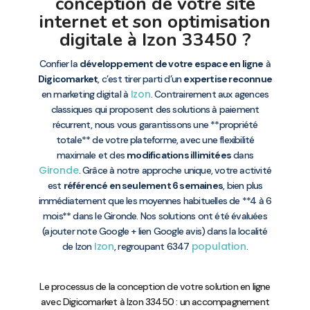
conception de votre site
internet et son optimisation
digitale à Izon 33450 ?
Confier la
développement de votre espace en ligne
à
Digicomarket
, c’est tirer parti d’un
expertise reconnue
Izon
en marketing digital à
. Contrairement aux agences
classiques qui proposent des solutions à paiement
récurrent, nous vous garantissons une **propriété
totale** de votre plateforme, avec une flexibilité
maximale et des
modifications illimitées
dans
Gironde
. Grâce à notre approche unique, votre activité
est
référencé en seulement 6 semaines
, bien plus
immédiatement que les moyennes habituelles de **4 à 6
mois** dans le Gironde. Nos solutions ont été évaluées
(ajouter note Google + lien Google avis) dans la localité
Izon
population
de Izon
, regroupant 6347
.
Le processus de la conception de votre solution en ligne
avec Digicomarket à Izon 33450 : un accompagnement