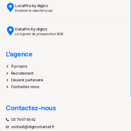
LocalPro by digico
Dominer le marché local.
DataPro by digico
Le logiciel de prospection B2B
L'agence
À propos
Recrutement
Devenir partenaire
Contactez-nous
Contactez-nous
03 74 47 45 42
contact@digicomarket.fr