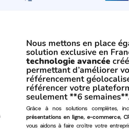
Nous mettons en place é
solution exclusive en Fran
technologie avancée
créé
permettant d’améliorer vo
référencement géolocalisé
référencer votre platefor
seulement **6 semaines**
Grâce à nos solutions complètes, in
présentations en ligne, e-commerce, 
vous aidons à faire croître votre entrepr