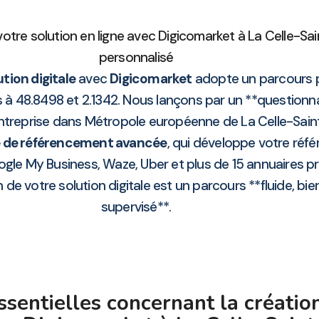
otre solution en ligne avec Digicomarket à La Celle-Sai
personnalisé
ion digitale
avec
Digicomarket
adopte un parcours p
fs à 48.8498 et 2.1342. Nous lançons par un **questionn
treprise dans Métropole européenne de La Celle-Saint-
e de référencement avancée
, qui développe votre réf
ogle My Business, Waze, Uber et plus de 15 annuaires p
de votre solution digitale est un parcours **fluide, bi
supervisé**.
ssentielles concernant la créati