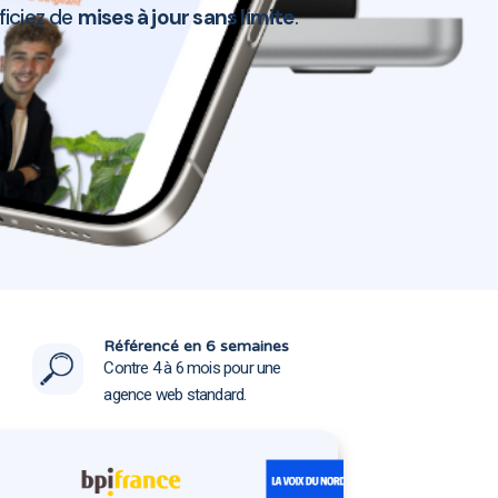
ficiez de
mises à jour sans limite
.
t-Cloud 78170
t-Cloud 78170
Référencé en 6 semaines
Contre 4 à 6 mois pour une
agence web standard.