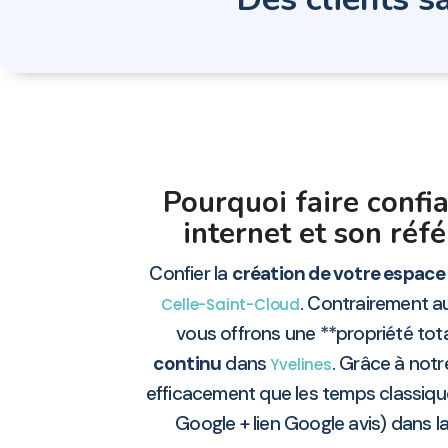
Pourquoi faire confi
internet et son ré
Confier la
création de votre espace 
. Contrairement a
Celle-Saint-Cloud
vous offrons une **propriété total
continu
dans
. Grâce à not
Yvelines
efficacement que les temps classique
Google + lien Google avis) dans l