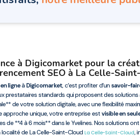
ance à Digicomarket pour la créat
férencement SEO à La Celle-Saint
en ligne
à
Digicomarket
, c’est profiter d’un
savoir-fai
ux prestataires standards qui proposent des solutions
e** de votre solution digitale, avec une flexibilité max
re approche unique, votre entreprise est
visible en seu
s de **4 à 6 mois** dans le Yvelines. Nos solutions ont
a localité de La Celle-Saint-Cloud
, 
La Celle-Saint-Cloud