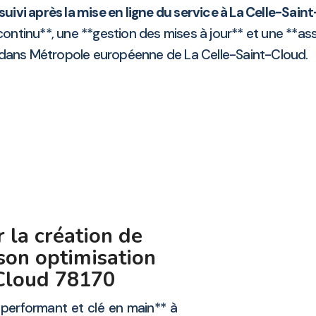
uivi après la mise en ligne du service à La Celle-Sain
continu**, une **gestion des mises à jour** et une **as
 dans Métropole européenne de La Celle-Saint-Cloud.
 la création de
 son optimisation
-Cloud 78170
performant et clé en main** à