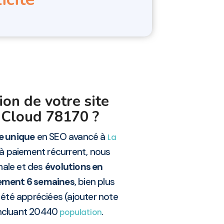
ion de votre site
-Cloud 78170 ?
re unique
en SEO avancé à
La
 à paiement récurrent, nous
imale et des
évolutions en
lement 6 semaines
, bien plus
 été appréciées (ajouter note
incluant 20440
.
population