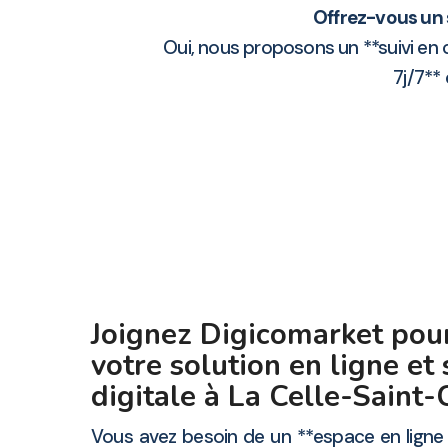
Offrez-vous un s
Oui, nous proposons un **suivi en 
7j/7**
Joignez Digicomarket pour
votre solution en ligne et
digitale à La Celle-Saint
Vous avez besoin de un **espace en ligne 