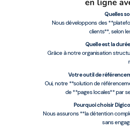
en ligne a
Quelles so
Nous développons des **plateform
clients**, selon 
Quelle est la duré
Grâce à notre organisation structu
Votre outil de référencem
Oui, notre **solution de référencem
de **pages locales** par s
Pourquoi choisir Digic
Nous assurons **la détention complèt
sans enga