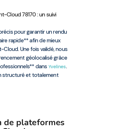
nt-Cloud 78170 : un suivi
récis pour garantir un rendu
aire rapide** afin de mieux
Cloud. Une fois validé, nous
érencement géolocalisé grâce
rofessionnels** dans
.
Yvelines
en structuré et totalement
on de plateformes