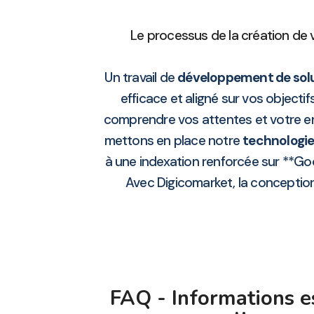
Le processus de la création de v
Un travail de
développement de solut
efficace et aligné sur vos objecti
comprendre vos attentes et votre en
mettons en place notre
technologi
à une indexation renforcée sur **Go
Avec Digicomarket, la conception 
FAQ - Informations e