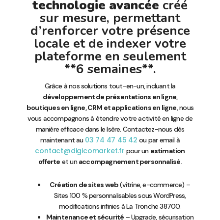
technologie avancée
créé
sur mesure, permettant
d’renforcer votre présence
locale et de indexer votre
plateforme en seulement
**6 semaines**.
Grâce à nos solutions tout-en-un, incluant la
développement de présentations en ligne,
boutiques en ligne, CRM et applications en ligne
, nous
vous accompagnons à étendre votre activité en ligne de
manière efficace dans le Isère. Contactez-nous dès
03 74 47 45 42
maintenant au
ou par email à
contact@digicomarket.fr
pour un
estimation
offerte
et un
accompagnement personnalisé
.
Création de sites web
(vitrine, e-commerce) –
Sites 100 % personnalisables sous WordPress,
modifications infinies à La Tronche 38700.
Maintenance et sécurité
– Upgrade, sécurisation