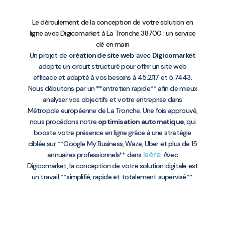
Le déroulement de la conception de votre solution en
ligne avec Digicomarket à La Tronche 38700 : un service
clé en main
Un projet de
création de site web
avec
Digicomarket
adopte un circuit structuré pour offrir un site web
efficace et adapté à vos besoins à 45.2117 et 5.7443.
Nous débutons par un **entretien rapide** afin de mieux
analyser vos objectifs et votre entreprise dans
Métropole européenne de La Tronche. Une fois approuvé,
nous procédons notre
optimisation automatique
, qui
booste votre présence en ligne grâce à une stratégie
ciblée sur **Google My Business, Waze, Uber et plus de 15
Isère
annuaires professionnels** dans
. Avec
Digicomarket, la conception de votre solution digitale est
un travail **simplifié, rapide et totalement supervisé**.