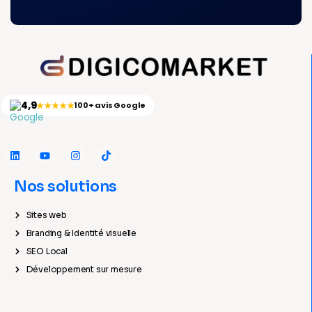
4,9
★★★★★
100+ avis Google
Nos solutions
Sites web
Branding & Identité visuelle
SEO Local
Développement sur mesure