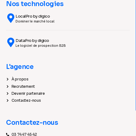
Nos technologies
LocalPro by digico
Dominer le marché local.
DataPro by digico
Le logiciel de prospection B2B
L'agence
À propos
Recrutement
Devenir partenaire
Contactez-nous
Contactez-nous
03 74 47 45 42