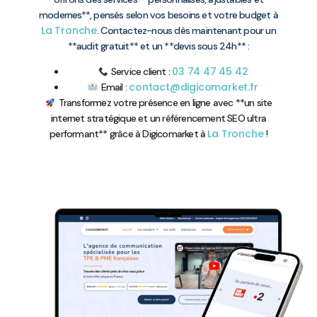
modernes**, pensés selon vos besoins et votre budget à
La Tronche
. Contactez-nous dès maintenant pour un
**audit gratuit** et un **devis sous 24h** :
03 74 47 45 42
Service client :
contact@digicomarket.fr
Email :
Transformez votre présence en ligne avec **un site
internet stratégique et un référencement SEO ultra
La Tronche
performant** grâce à Digicomarket à
!