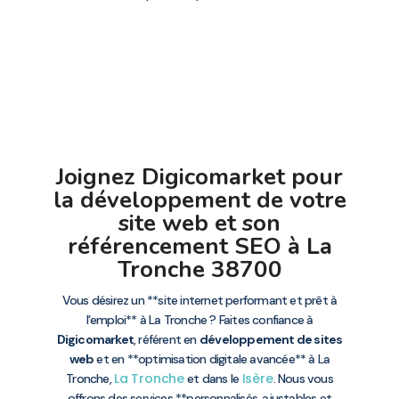
Joignez Digicomarket pour
la développement de votre
site web et son
référencement SEO à La
Tronche 38700
Vous désirez un **site internet performant et prêt à
l’emploi** à La Tronche ? Faites confiance à
Digicomarket
, référent en
développement de sites
web
et en **optimisation digitale avancée** à La
La Tronche
Isère
Tronche,
et dans le
. Nous vous
offrons des services **personnalisés, ajustables et