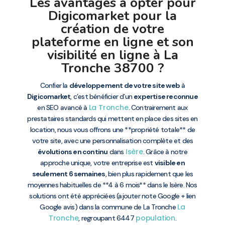
Les avantages à opter pour
Digicomarket pour la
création de votre
plateforme en ligne et son
visibilité en ligne à La
Tronche 38700 ?
Confier la
développement de votre site web
à
Digicomarket
, c’est bénéficier d’un
expertise reconnue
La Tronche
en SEO avancé à
. Contrairement aux
prestataires standards qui mettent en place des sites en
location, nous vous offrons une **propriété totale** de
votre site, avec une personnalisation complète et des
Isère
évolutions en continu
dans
. Grâce à notre
approche unique, votre entreprise est
visible en
seulement 6 semaines
, bien plus rapidement que les
moyennes habituelles de **4 à 6 mois** dans le Isère. Nos
solutions ont été appréciées (ajouter note Google + lien
La
Google avis) dans la commune de La Tronche
Tronche
population
, regroupant 6447
.