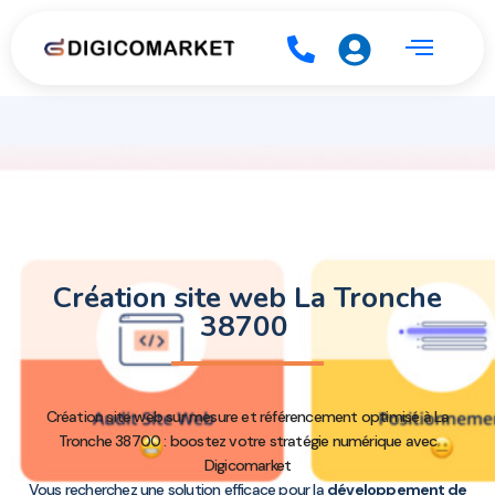
Création site web La Tronche
38700
Création site web sur mesure et référencement optimisé à La
Tronche 38700 : boostez votre stratégie numérique avec
Digicomarket
Vous recherchez une solution efficace pour la
développement de