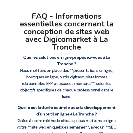
FAQ - Informations
essentielles concernant la
conception de sites web
avec Digicomarket à La
Tronche
Quelles solutions en ligne proposez-vous à La
Tronche ?
Nous mettons en place des **présentations en ligne,
boutiques en ligne, outils digitaux, plateformes
relationnelles, ERP et espaces membres**, selon les
objectifs spécifiques de chaque professionnel dans le
Isère.
Quelle est la durée estimée pour la développement
d’un outil en ligne à La Tronche ?
Grâce à notre méthode efficace, nous mettons en ligne
votre **site web en quelques semaines**, avec un **SEO