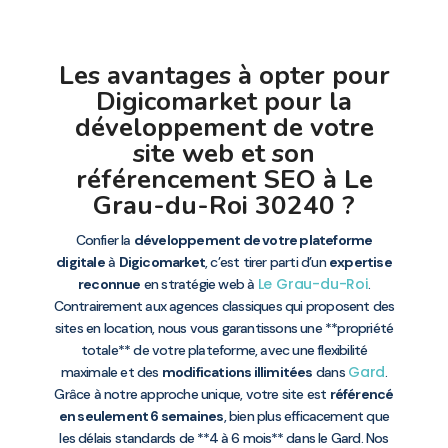
Les avantages à opter pour
Digicomarket pour la
développement de votre
site web et son
référencement SEO à Le
Grau-du-Roi 30240 ?
Confier la
développement de votre plateforme
digitale
à
Digicomarket
, c’est tirer parti d’un
expertise
Le Grau-du-Roi
reconnue
en stratégie web à
.
Contrairement aux agences classiques qui proposent des
sites en location, nous vous garantissons une **propriété
totale** de votre plateforme, avec une flexibilité
Gard
maximale et des
modifications illimitées
dans
.
Grâce à notre approche unique, votre site est
référencé
en seulement 6 semaines
, bien plus efficacement que
les délais standards de **4 à 6 mois** dans le Gard. Nos