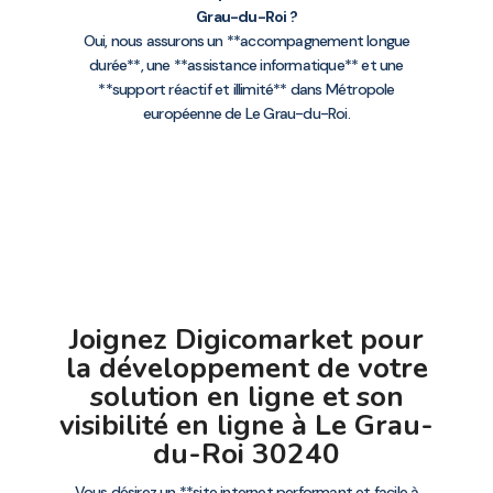
Grau-du-Roi ?
Oui, nous assurons un **accompagnement longue
durée**, une **assistance informatique** et une
**support réactif et illimité** dans Métropole
européenne de Le Grau-du-Roi.
Joignez Digicomarket pour
la développement de votre
solution en ligne et son
visibilité en ligne à Le Grau-
du-Roi 30240
Vous désirez un **site internet performant et facile à