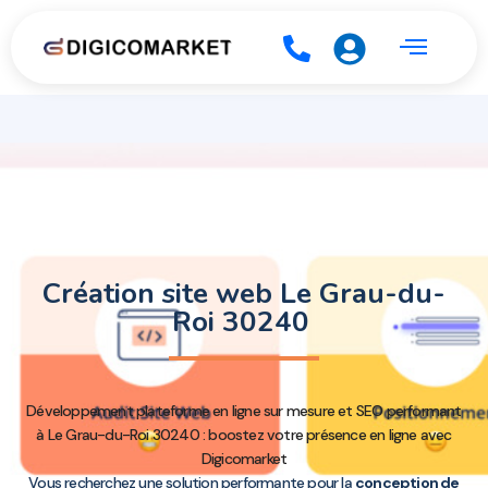
Création site web Le Grau-du-
Roi 30240
Développement plateforme en ligne sur mesure et SEO performant
à Le Grau-du-Roi 30240 : boostez votre présence en ligne avec
Digicomarket
Vous recherchez une solution performante pour la
conception de