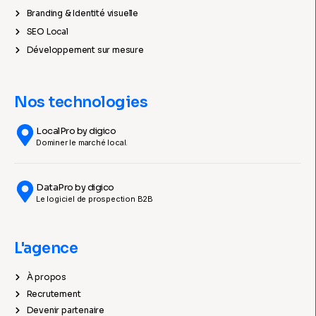
Branding & Identité visuelle
SEO Local
Développement sur mesure
Nos technologies
LocalPro by digico
Dominer le marché local.
DataPro by digico
Le logiciel de prospection B2B
L'agence
À propos
Recrutement
Devenir partenaire