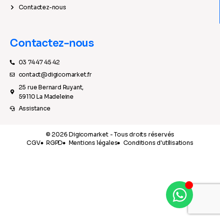
Contactez-nous
Contactez-nous
03 74 47 45 42
contact@digicomarket.fr
25 rue Bernard Ruyant,
59110 La Madeleine
Assistance
© 2026 Digicomarket - Tous droits réservés
CGV
RGPD
Mentions légales
Conditions d'utilisations