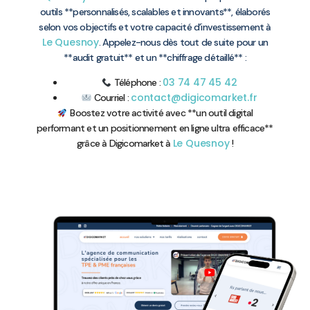
outils **personnalisés, scalables et innovants**, élaborés
selon vos objectifs et votre capacité d’investissement à
Le Quesnoy
. Appelez-nous dès tout de suite pour un
**audit gratuit** et un **chiffrage détaillé** :
03 74 47 45 42
Téléphone :
contact@digicomarket.fr
Courriel :
Boostez votre activité avec **un outil digital
performant et un positionnement en ligne ultra efficace**
Le Quesnoy
grâce à Digicomarket à
!