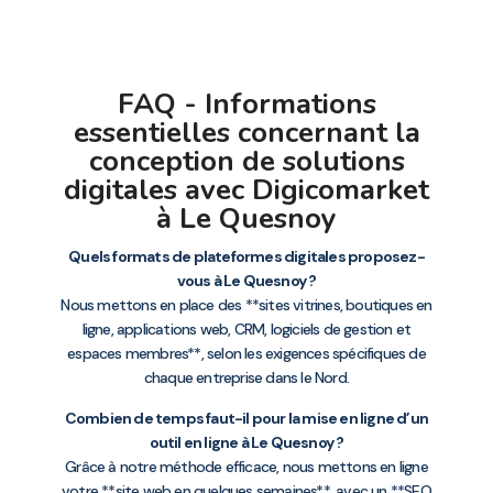
FAQ - Informations
essentielles concernant la
conception de solutions
digitales avec Digicomarket
à Le Quesnoy
Quels formats de plateformes digitales proposez-
vous à Le Quesnoy ?
Nous mettons en place des **sites vitrines, boutiques en
ligne, applications web, CRM, logiciels de gestion et
espaces membres**, selon les exigences spécifiques de
chaque entreprise dans le Nord.
Combien de temps faut-il pour la mise en ligne d’un
outil en ligne à Le Quesnoy ?
Grâce à notre méthode efficace, nous mettons en ligne
votre **site web en quelques semaines**, avec un **SEO