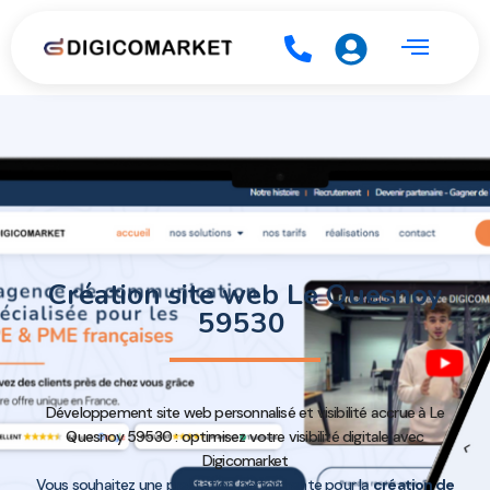
Création site web Le Quesnoy
59530
Développement site web personnalisé et visibilité accrue à Le
Quesnoy 59530 : optimisez votre visibilité digitale avec
Digicomarket
Vous souhaitez une prestation performante pour la
création de