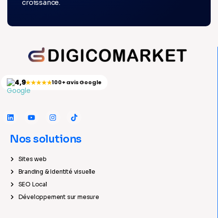
croissance.
4,9
★★★★★
100+ avis Google
Nos solutions
Sites web
Branding & Identité visuelle
SEO Local
Développement sur mesure