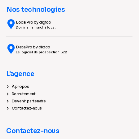
Nos technologies
LocalPro by digico
Dominer le marché local.
DataPro by digico
Le logiciel de prospection B2B
L'agence
À propos
Recrutement
Devenir partenaire
Contactez-nous
Contactez-nous