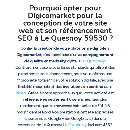
Pourquoi opter pour
Digicomarket pour la
conception de votre site
web et son référencement
SEO à Le Quesnoy 59530 ?
Confier la
création de votre plateforme digitale
à
Digicomarket
, c’est bénéficier d’un
accompagnement
Le Quesnoy
de qualité
en marketing digital à
.
Contrairement aux prestataires standards qui offrent des
plateformes sous abonnement, nous vous offrons une
**propriété totale** de votre solution digitale, avec une
flexibilité maximale et des
évolutions en continu
dans
Nord
. Grâce à notre approche unique, votre activité est
référencé en seulement 6 semaines
, bien plus
rapidement que les moyennes habituelles de **4 à 6
mois** dans le Nord. Nos prestations ont été appréciées
(ajouter note Google + lien Google avis) dans la
Le Quesnoy
commune de Le Quesnoy
, incluant 4852