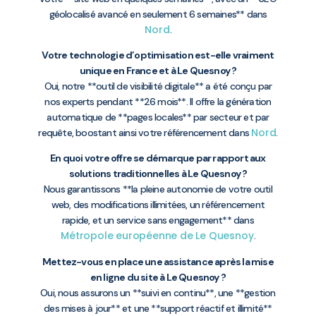
géolocalisé avancé en seulement 6 semaines** dans
Nord
.
Votre technologie d’optimisation est-elle vraiment
unique en France et à Le Quesnoy ?
Oui, notre **outil de visibilité digitale** a été conçu par
nos experts pendant **26 mois**. Il offre la génération
automatique de **pages locales** par secteur et par
Nord
requête, boostant ainsi votre référencement dans
.
En quoi votre offre se démarque par rapport aux
solutions traditionnelles à Le Quesnoy ?
Nous garantissons **la pleine autonomie de votre outil
web, des modifications illimitées, un référencement
rapide, et un service sans engagement** dans
Métropole européenne de Le Quesnoy
.
Mettez-vous en place une assistance après la mise
en ligne du site à Le Quesnoy ?
Oui, nous assurons un **suivi en continu**, une **gestion
des mises à jour** et une **support réactif et illimité**