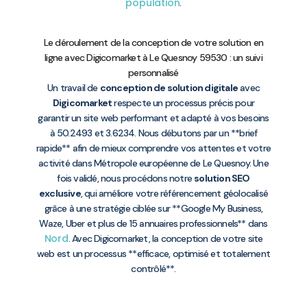
population
.
Le déroulement de la conception de votre solution en
ligne avec Digicomarket à Le Quesnoy 59530 : un suivi
personnalisé
Un travail de
conception de solution digitale
avec
Digicomarket
respecte un processus précis pour
garantir un site web performant et adapté à vos besoins
à 50.2493 et 3.6234. Nous débutons par un **brief
rapide** afin de mieux comprendre vos attentes et votre
activité dans Métropole européenne de Le Quesnoy. Une
fois validé, nous procédons notre
solution SEO
exclusive
, qui améliore votre référencement géolocalisé
grâce à une stratégie ciblée sur **Google My Business,
Waze, Uber et plus de 15 annuaires professionnels** dans
Nord
. Avec Digicomarket, la conception de votre site
web est un processus **efficace, optimisé et totalement
contrôlé**.