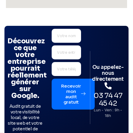
Découvrez
ce que
votre
entreprise
Ou appelez-
pourrait
nous
réellement
directement
générer
Recevoir
sur
mon
03 74 47
Google.
audit
45 42
gratuit
Audit gratuit de
Lun - Ven : 9h -
votre visibilité
18h
local, de votre
site web et votre
potentiel de