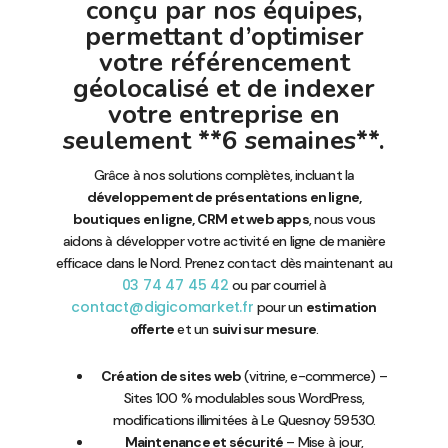
conçu par nos équipes,
permettant d’optimiser
votre référencement
géolocalisé et de indexer
votre entreprise en
seulement **6 semaines**.
Grâce à nos solutions complètes, incluant la
développement de présentations en ligne,
boutiques en ligne, CRM et web apps
, nous vous
aidons à développer votre activité en ligne de manière
efficace dans le Nord. Prenez contact dès maintenant au
03 74 47 45 42
ou par courriel à
contact@digicomarket.fr
pour un
estimation
offerte
et un
suivi sur mesure
.
Création de sites web
(vitrine, e-commerce) –
Sites 100 % modulables sous WordPress,
modifications illimitées à Le Quesnoy 59530.
Maintenance et sécurité
– Mise à jour,